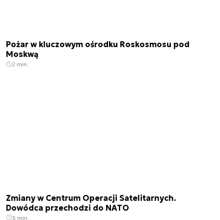
Pożar w kluczowym ośrodku Roskosmosu pod
Moskwą
2 min.
Zmiany w Centrum Operacji Satelitarnych.
Dowódca przechodzi do NATO
3 min.