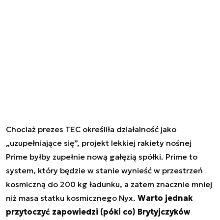
Chociaż prezes TEC określiła działalność jako
„uzupełniające się”, projekt lekkiej rakiety nośnej
Prime byłby zupełnie nową gałęzią spółki. Prime to
system, który będzie w stanie wynieść w przestrzeń
kosmiczną do 200 kg ładunku, a zatem znacznie mniej
niż masa statku kosmicznego Nyx.
Warto jednak
przytoczyć zapowiedzi (póki co) Brytyjczyków