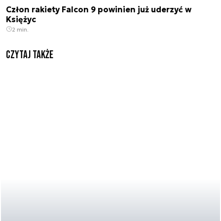
Człon rakiety Falcon 9 powinien już uderzyć w
Księżyc
2 min.
Czytaj także