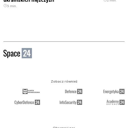
2 min.
3 min.
Zobacz również
Obserwuj nas