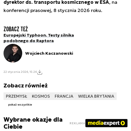
dyrektor ds. transportu kosmicznego w ESA
, na
konferencji prasowej, 8 stycznia 2026 roku.
Zobacz też
Europejski Typhoon. Testy silnika
podobnego do Raptora
Wojciech Kaczanowski
22 stycznia 2026, 15:26
Zobacz również
PRZEMYSŁ
KOSMOS
FRANCJA
WIELKA BRYTANIA
pokaż wszystkie
Wybrane okazje dla
REKLAMA
Ciebie