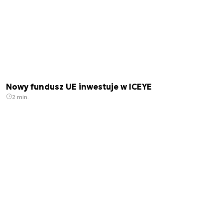
Nowy fundusz UE inwestuje w ICEYE
2 min.