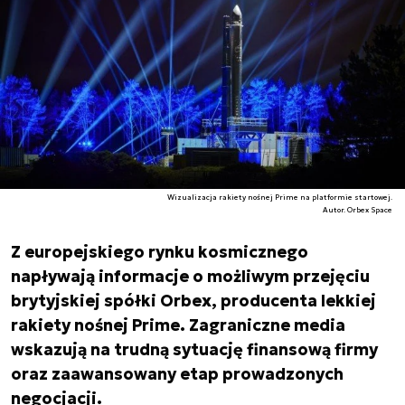
Wizualizacja rakiety nośnej Prime na platformie startowej.
Autor. Orbex Space
Z europejskiego rynku kosmicznego
napływają informacje o możliwym przejęciu
brytyjskiej spółki Orbex, producenta lekkiej
rakiety nośnej Prime. Zagraniczne media
wskazują na trudną sytuację finansową firmy
oraz zaawansowany etap prowadzonych
negocjacji.