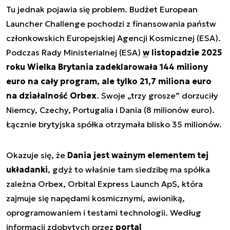
Tu jednak pojawia się problem. Budżet European
Launcher Challenge pochodzi z finansowania państw
członkowskich Europejskiej Agencji Kosmicznej (ESA).
Podczas Rady Ministerialnej (ESA)
w listopadzie 2025
roku Wielka Brytania zadeklarowała 144 miliony
euro na cały program, ale tylko 21,7 miliona euro
na działalność Orbex
. Swoje „trzy grosze” dorzuciły
Niemcy, Czechy, Portugalia i Dania (8 milionów euro).
Łącznie brytyjska spółka otrzymała blisko 35 milionów.
Okazuje się, że
Dania jest ważnym elementem tej
układanki
, gdyż to właśnie tam siedzibę ma spółka
zależna Orbex, Orbital Express Launch ApS, która
zajmuje się napędami kosmicznymi, awioniką,
oprogramowaniem i testami technologii. Według
informacji zdobytych przez
portal