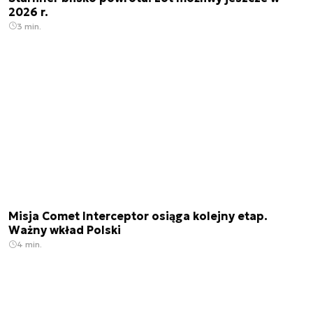
2026 r.
3 min.
Misja Comet Interceptor osiąga kolejny etap.
Ważny wkład Polski
4 min.