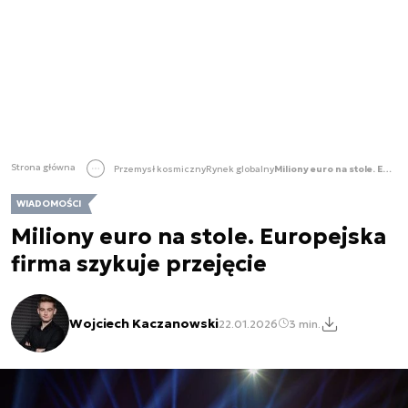
Strona główna
Przemysł kosmiczny
Rynek globalny
Miliony euro na stole. Europejska firma szykuje przejęcie
WIADOMOŚCI
Miliony euro na stole. Europejska
firma szykuje przejęcie
Wojciech Kaczanowski
22.01.2026
3 min.