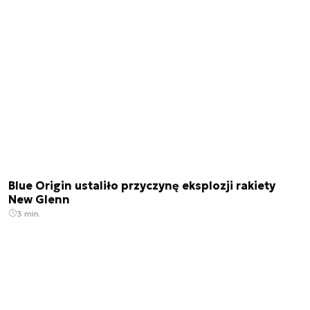
Blue Origin ustaliło przyczynę eksplozji rakiety
New Glenn
3 min.