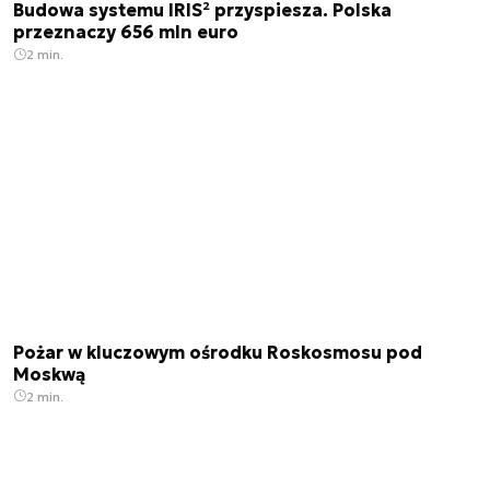
Budowa systemu IRIS² przyspiesza. Polska
przeznaczy 656 mln euro
2 min.
Pożar w kluczowym ośrodku Roskosmosu pod
Moskwą
2 min.