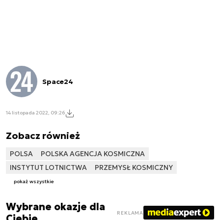
Space24
14 listopada 2022, 09:26
Zobacz również
POLSA
POLSKA AGENCJA KOSMICZNA
INSTYTUT LOTNICTWA
PRZEMYSŁ KOSMICZNY
pokaż wszystkie
Wybrane okazje dla
REKLAMA
Ciebie