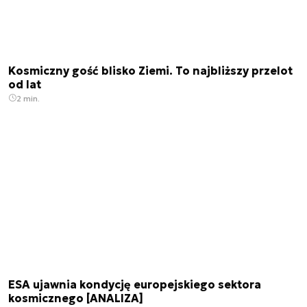
Kosmiczny gość blisko Ziemi. To najbliższy przelot
od lat
2 min.
ESA ujawnia kondycję europejskiego sektora
kosmicznego [ANALIZA]