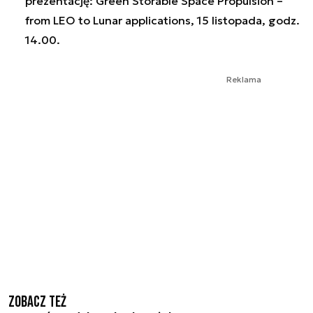
prezentację: Green Storable Space Propulsion –
from LEO to Lunar applications, 15 listopada, godz.
14.00.
Reklama
Zobacz też