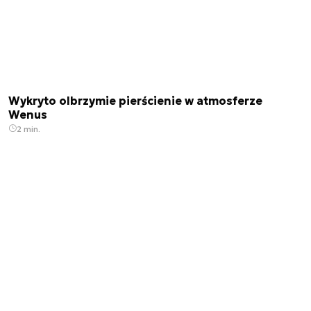
Wykryto olbrzymie pierścienie w atmosferze
Wenus
2 min.