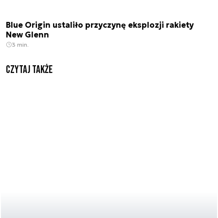
Blue Origin ustaliło przyczynę eksplozji rakiety
New Glenn
3 min.
Czytaj także