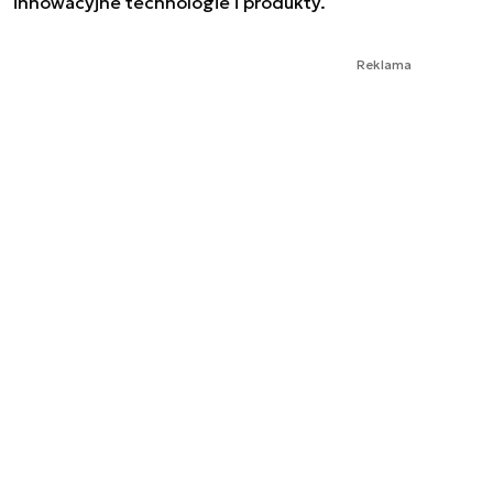
innowacyjne technologie i produkty.
Reklama