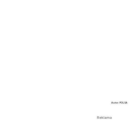
Autor. POLSA
Reklama