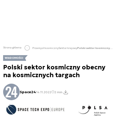
Strona główna
Przemysł kosmiczny
Sektor krajowy
Polski sektor kosmiczny obecny na kosmicznych targach
WIADOMOŚCI
Polski sektor kosmiczny obecny
na kosmicznych targach
Space24
14.11.2022
2 min.