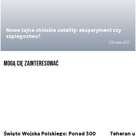
Nowe tajne chińskie satelity: eksperyment czy
szpiegostwo?
3 min.
Mogą Cię zainteresować
Święto Wojska Polskiego: Ponad 300
Teheran uz