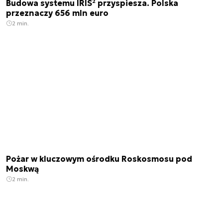
Budowa systemu IRIS² przyspiesza. Polska
przeznaczy 656 mln euro
2 min.
Pożar w kluczowym ośrodku Roskosmosu pod
Moskwą
2 min.