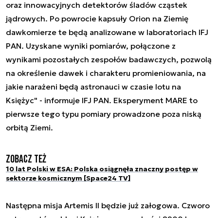
oraz innowacyjnych detektorów śladów cząstek
jądrowych. Po powrocie kapsuły Orion na Ziemię
dawkomierze te będą analizowane w laboratoriach IFJ
PAN. Uzyskane wyniki pomiarów, połączone z
wynikami pozostałych zespołów badawczych, pozwolą
na określenie dawek i charakteru promieniowania, na
jakie narażeni będą astronauci w czasie lotu na
Księżyc" - informuje IFJ PAN. Eksperyment MARE to
pierwsze tego typu pomiary prowadzone poza niską
orbitą Ziemi.
Zobacz też
10 lat Polski w ESA: Polska osiągnęła znaczny postęp w
sektorze kosmicznym [Space24 TV]
Następna misja Artemis II będzie już załogowa. Czworo