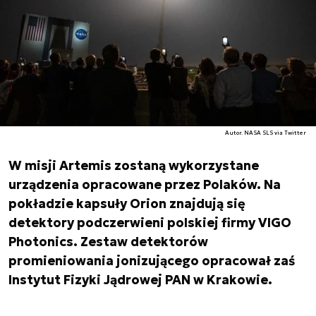
Autor. NASA SLS via Twitter
W misji Artemis zostaną wykorzystane
urządzenia opracowane przez Polaków. Na
pokładzie kapsuły Orion znajdują się
detektory podczerwieni polskiej firmy VIGO
Photonics. Zestaw detektorów
promieniowania jonizującego opracował zaś
Instytut Fizyki Jądrowej PAN w Krakowie.