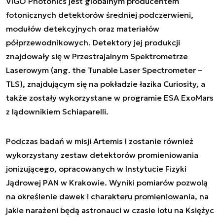
VIGO Photonics jest globalnym producentem
fotonicznych detektorów średniej podczerwieni,
modułów detekcyjnych oraz materiałów
półprzewodnikowych. Detektory jej produkcji
znajdowały się w Przestrajalnym Spektrometrze
Laserowym (ang. the Tunable Laser Spectrometer –
TLS), znajdującym się na pokładzie łazika Curiosity, a
także zostały wykorzystane w programie ESA ExoMars
z lądownikiem Schiaparelli.
Podczas badań w misji Artemis I zostanie również
wykorzystany zestaw detektorów promieniowania
jonizującego, opracowanych w Instytucie Fizyki
Jądrowej PAN w Krakowie. Wyniki pomiarów pozwolą
na określenie dawek i charakteru promieniowania, na
jakie narażeni będą astronauci w czasie lotu na Księżyc