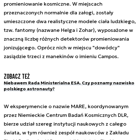
promieniowanie kosmiczne. W miejscach
przeznaczonych normalnie dla załogi, zostały
umieszczone dwa realistyczne modele ciała ludzkiego,
tzw. fantomy (nazwane Helga i Zohar), wyposażone w
znaczną liczbę różnych detektorów promieniowania
jonizującego. Oprócz nich w miejscu "dowódcy"
zasiądzie trzeci z manekinów o imieniu Campos.
Zobacz też
Niebawem Rada Ministerialna ESA. Czy poznamy nazwisko
polskiego astronauty?
W eksperymencie o nazwie MARE, koordynowanym
przez Niemieckie Centrum Badań Kosmicznych DLR,
bierze udział szereg instytucji naukowych z całego
świata, w tym również zespół naukowców z Zakładu