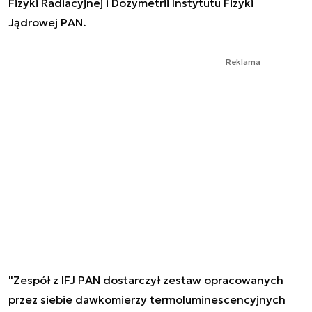
Fizyki Radiacyjnej i Dozymetrii Instytutu Fizyki
Jądrowej PAN.
Reklama
"Zespół z IFJ PAN dostarczył zestaw opracowanych
przez siebie dawkomierzy termoluminescencyjnych