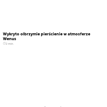
Wykryto olbrzymie pierścienie w atmosferze
Wenus
2 min.