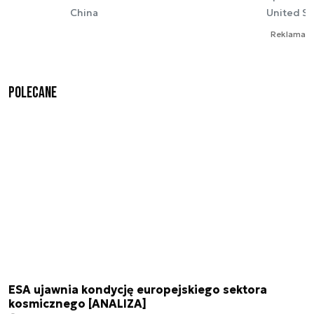
China
United St
Reklama
Polecane
ESA ujawnia kondycję europejskiego sektora
kosmicznego [ANALIZA]