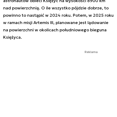
astronautów obleci Księżyc na wysokości 8900 km
nad powierzchnią. O ile wszystko pójdzie dobrze, to
powinno to nastąpić w 2024 roku. Potem, w 2025 roku
w ramach misji Artemis III, planowane jest lądowanie
na powierzchni w okolicach południowego bieguna
Księżyca.
Reklama