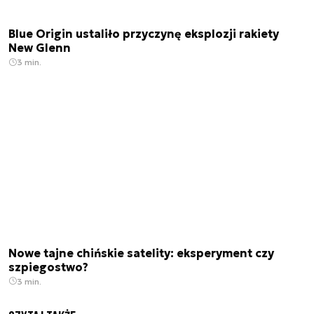
Blue Origin ustaliło przyczynę eksplozji rakiety
New Glenn
3 min.
Nowe tajne chińskie satelity: eksperyment czy
szpiegostwo?
3 min.