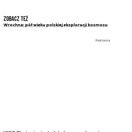
Zobacz też
Wrochna: pół wieku polskiej eksploracji kosmosu
Reklama