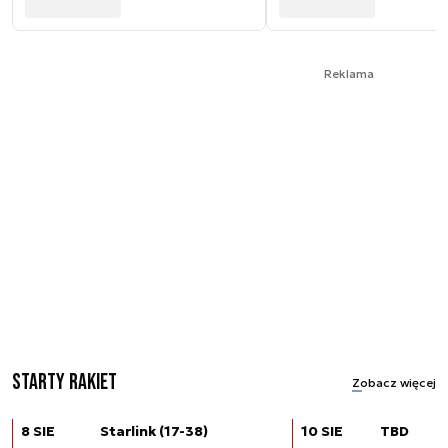
Reklama
Starty rakiet
Zobacz więcej
8 SIE
Starlink (17-38)
10 SIE
TBD