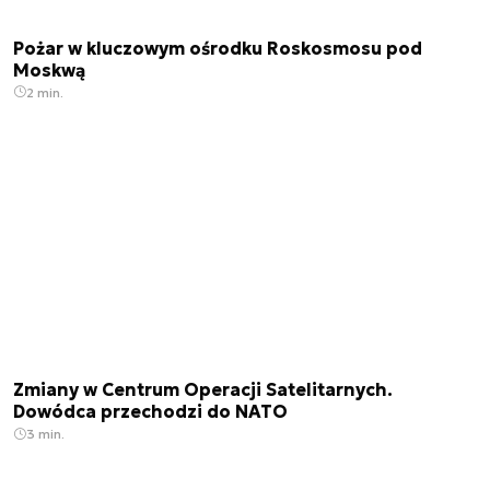
Pożar w kluczowym ośrodku Roskosmosu pod
Moskwą
2 min.
Zmiany w Centrum Operacji Satelitarnych.
Dowódca przechodzi do NATO
3 min.