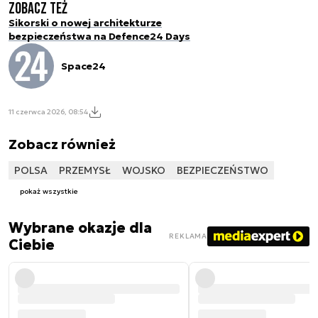
Zobacz też
Sikorski o nowej architekturze
bezpieczeństwa na Defence24 Days
Space24
11 czerwca 2026, 08:54
Zobacz również
POLSA
PRZEMYSŁ
WOJSKO
BEZPIECZEŃSTWO
pokaż wszystkie
Wybrane okazje dla
REKLAMA
Ciebie