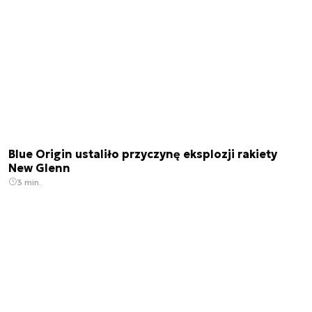
Blue Origin ustaliło przyczynę eksplozji rakiety
New Glenn
3 min.