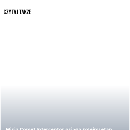
Czytaj także
Misja Comet Interceptor osiąga kolejny etap.