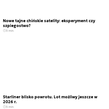
Nowe tajne chińskie satelity: eksperyment czy
szpiegostwo?
3 min.
Starliner blisko powrotu. Lot możliwy jeszcze w
2026 r.
3 min.