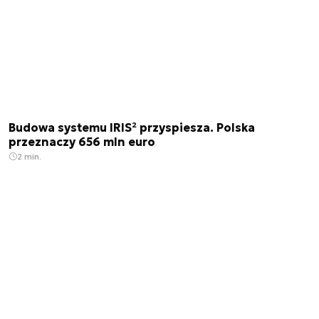
Budowa systemu IRIS² przyspiesza. Polska
przeznaczy 656 mln euro
2 min.