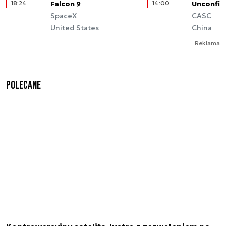
18:24
Falcon 9
14:00
Unconfir
SpaceX
CASC
United States
China
Reklama
Polecane