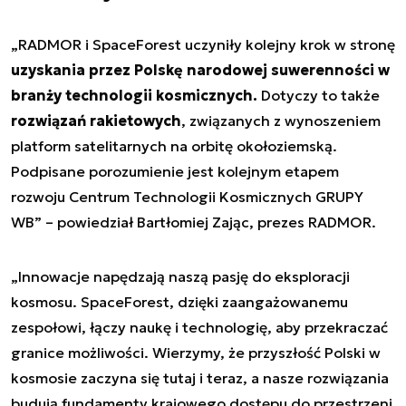
„RADMOR i SpaceForest uczyniły kolejny krok w stronę
uzyskania przez Polskę narodowej suwerenności w
branży technologii kosmicznych.
Dotyczy to także
rozwiązań rakietowych
, związanych z wynoszeniem
platform satelitarnych na orbitę okołoziemską.
Podpisane porozumienie jest kolejnym etapem
rozwoju Centrum Technologii Kosmicznych GRUPY
WB” – powiedział Bartłomiej Zając, prezes RADMOR.
„Innowacje napędzają naszą pasję do eksploracji
kosmosu. SpaceForest, dzięki zaangażowanemu
zespołowi, łączy naukę i technologię, aby przekraczać
granice możliwości. Wierzymy, że przyszłość Polski w
kosmosie zaczyna się tutaj i teraz, a nasze rozwiązania
budują fundamenty krajowego dostępu do przestrzeni