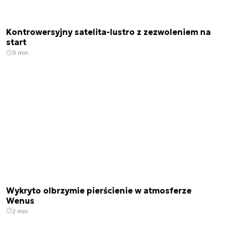
Kontrowersyjny satelita-lustro z zezwoleniem na
start
3 min.
Wykryto olbrzymie pierścienie w atmosferze
Wenus
2 min.