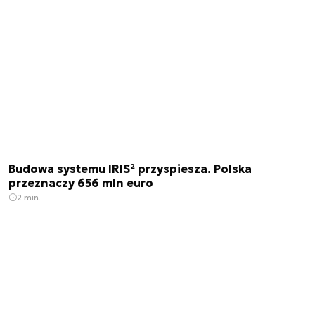
Budowa systemu IRIS² przyspiesza. Polska
przeznaczy 656 mln euro
2 min.