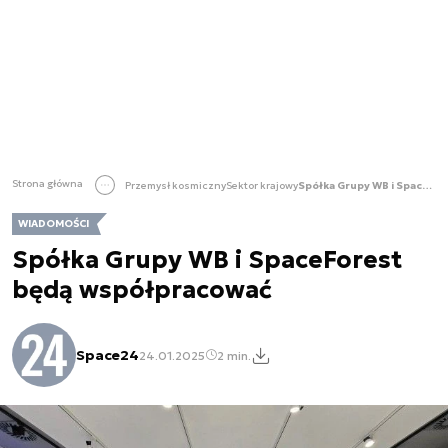
Strona główna
Przemysł kosmiczny
Sektor krajowy
Spółka Grupy WB i SpaceForest będą współpracować
WIADOMOŚCI
Spółka Grupy WB i SpaceForest
będą współpracować
Space24
24.01.2025
2 min.