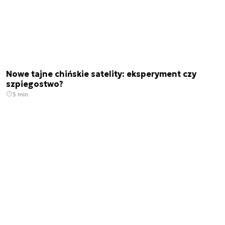
Nowe tajne chińskie satelity: eksperyment czy
szpiegostwo?
3 min.