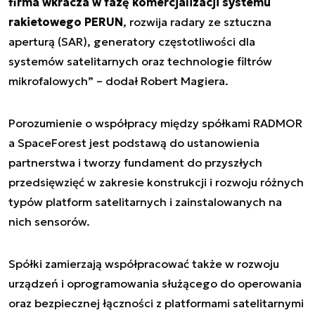
firma wkracza w fazę komercjalizacji systemu
rakietowego PERUN
, rozwija radary ze sztuczna
aperturą (SAR), generatory częstotliwości dla
systemów satelitarnych oraz technologie filtrów
mikrofalowych” – dodał Robert Magiera.
Porozumienie o współpracy między spółkami RADMOR
a SpaceForest jest podstawą do ustanowienia
partnerstwa i tworzy fundament do przyszłych
przedsięwzięć w zakresie konstrukcji i rozwoju różnych
typów platform satelitarnych i zainstalowanych na
nich sensorów.
Spółki zamierzają współpracować także w rozwoju
urządzeń i oprogramowania służącego do operowania
oraz bezpiecznej łączności z platformami satelitarnymi