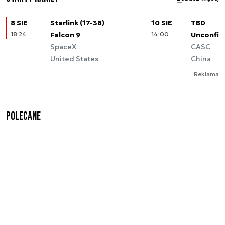
8 SIE
Starlink (17-38)
10 SIE
TBD
18:24
Falcon 9
14:00
Unconfir
SpaceX
CASC
United States
China
Reklama
Polecane