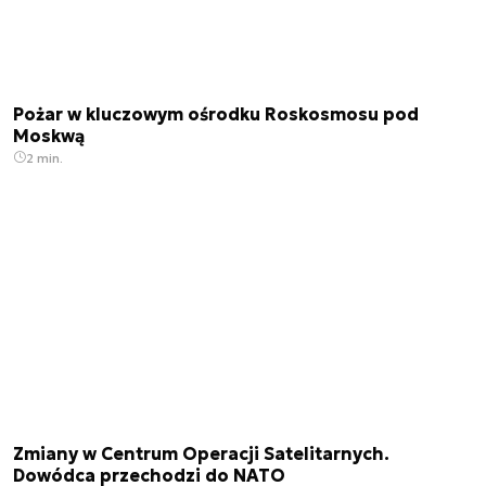
Pożar w kluczowym ośrodku Roskosmosu pod
Moskwą
2 min.
Zmiany w Centrum Operacji Satelitarnych.
Dowódca przechodzi do NATO