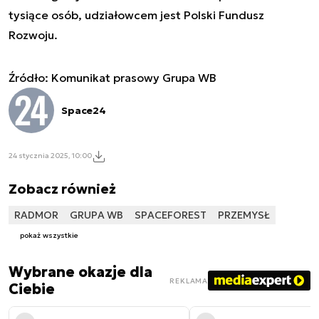
tysiące osób, udziałowcem jest Polski Fundusz
Rozwoju.
Źródło: Komunikat prasowy Grupa WB
Space24
24 stycznia 2025, 10:00
Zobacz również
RADMOR
GRUPA WB
SPACEFOREST
PRZEMYSŁ
pokaż wszystkie
Wybrane okazje dla
REKLAMA
Ciebie