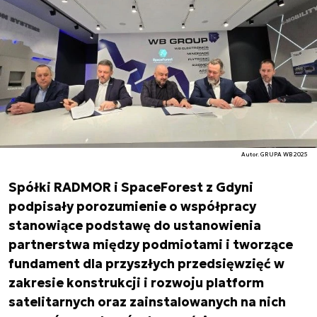
Autor. GRUPA WB 2025
Spółki RADMOR i SpaceForest z Gdyni
podpisały porozumienie o współpracy
stanowiące podstawę do ustanowienia
partnerstwa między podmiotami i tworzące
fundament dla przyszłych przedsięwzięć w
zakresie konstrukcji i rozwoju platform
satelitarnych oraz zainstalowanych na nich