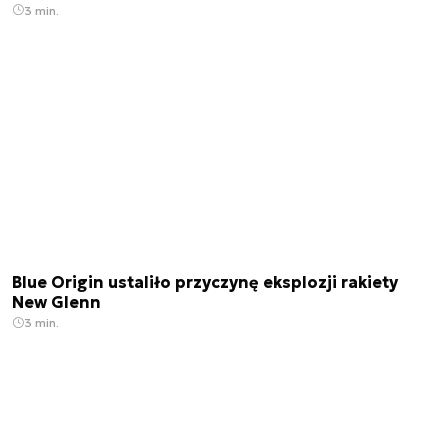
3 min.
Blue Origin ustaliło przyczynę eksplozji rakiety
New Glenn
3 min.