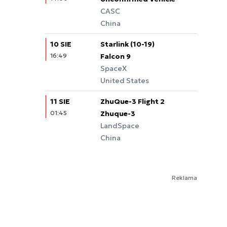
CASC
China
10 SIE
Starlink (10-19)
16:49
Falcon 9
SpaceX
United States
11 SIE
ZhuQue-3 Flight 2
01:45
Zhuque-3
LandSpace
China
Reklama