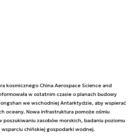
ora kosmicznego China Aerospace Science and
nformowała w ostatnim czasie o planach budowy
hongshan we wschodniej Antarktydzie, aby wspierać
ych oceany. Nowa infrastruktura pomoże ośmiu
w poszukiwaniu zasobów morskich, badaniu poziomu
 wsparciu chińskiej gospodarki wodnej.