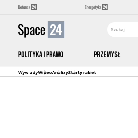
Polityka i prawo
Przemysł
Wywiady
Wideo
Analizy
Starty rakiet