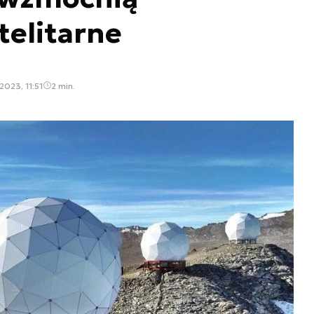
telitarne
2023, 11:51
2 min.