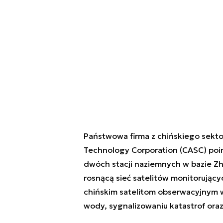
Państwowa firma z chińskiego sekt
Technology Corporation (CASC) poi
dwóch stacji naziemnych w bazie Z
rosnącą sieć satelitów monitorując
chińskim satelitom obserwacyjnym 
wody, sygnalizowaniu katastrof oraz