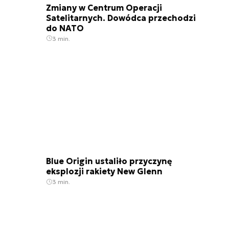
Zmiany w Centrum Operacji
Satelitarnych. Dowódca przechodzi
do NATO
3 min.
Blue Origin ustaliło przyczynę
eksplozji rakiety New Glenn
3 min.