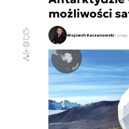
możliwości sa
Wojciech Kaczanowski
7 lutego 