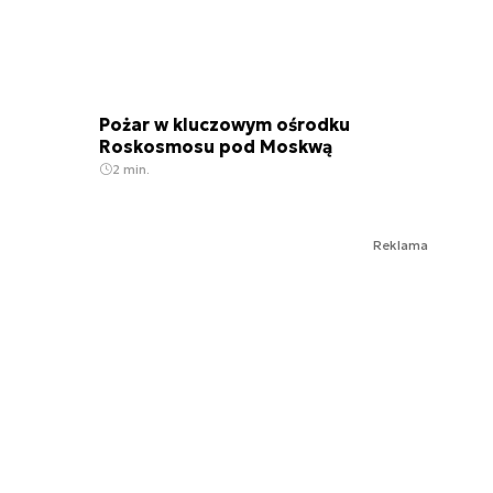
Pożar w kluczowym ośrodku
Roskosmosu pod Moskwą
2 min.
Reklama