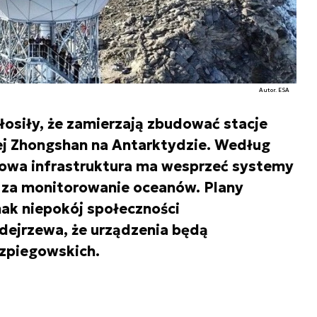
Autor. ESA
łosiły, że zamierzają zbudować stacje
j Zhongshan na Antarktydzie. Według
 nowa infrastruktura ma wesprzeć systemy
 za monitorowanie oceanów. Plany
ak niepokój społeczności
dejrzewa, że urządzenia będą
zpiegowskich.