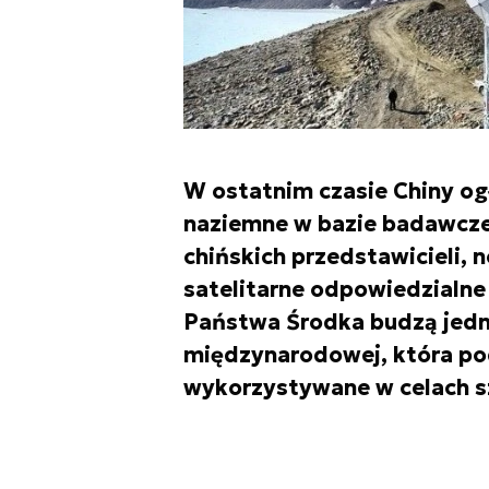
W ostatnim czasie Chiny og
naziemne w bazie badawcze
chińskich przedstawicieli,
satelitarne odpowiedzialne
Państwa Środka budzą jedn
międzynarodowej, która po
wykorzystywane w celach s