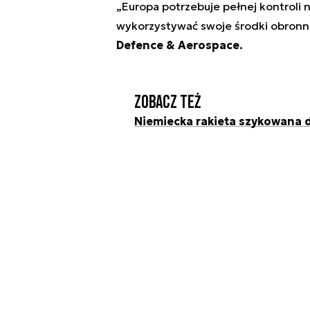
„Europa potrzebuje pełnej kontroli 
wykorzystywać swoje środki obron
Defence & Aerospace.
Zobacz też
Niemiecka rakieta szykowana d