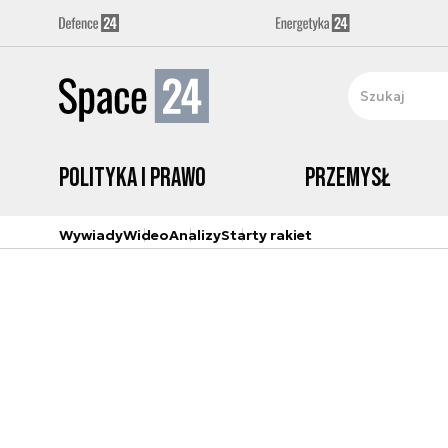
Polityka i prawo
Przemysł
Wywiady
Wideo
Analizy
Starty rakiet