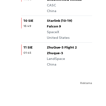
CASC
China
10 SIE
Starlink (10-19)
16:49
Falcon 9
SpaceX
United States
11 SIE
ZhuQue-3 Flight 2
01:45
Zhuque-3
LandSpace
China
Reklama