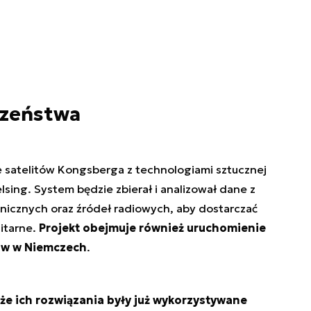
czeństwa
e satelitów Kongsberga z technologiami sztucznej
elsing. System będzie zbierał i analizował dane z
icznych oraz źródeł radiowych, aby dostarczać
itarne.
Projekt obejmuje również uruchomienie
itów w Niemczech
.
że ich rozwiązania były już wykorzystywane