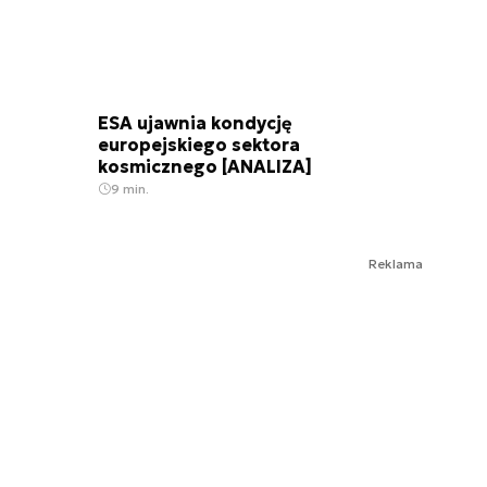
ESA ujawnia kondycję
europejskiego sektora
kosmicznego [ANALIZA]
9 min.
Reklama