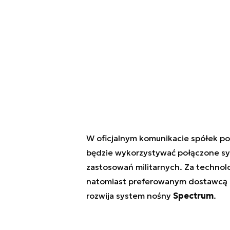
W oficjalnym komunikacie spółek po
będzie wykorzystywać połączone sy
zastosowań militarnych. Za techno
natomiast preferowanym dostawcą 
rozwija system nośny
Spectrum
.