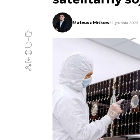
Mateusz Mitkow
12 grudnia 2025,
1