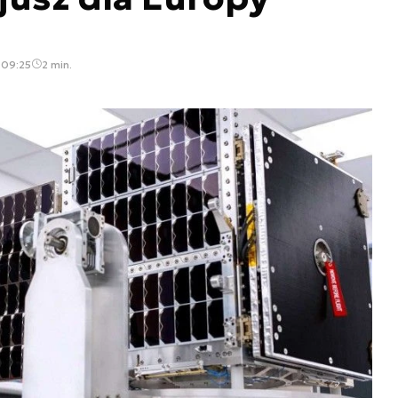
 09:25
2 min.