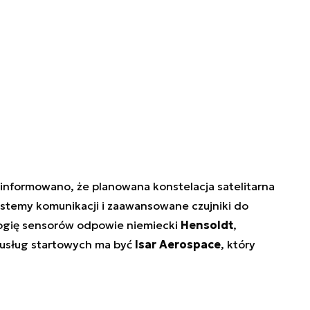
informowano, że planowana konstelacja satelitarna
stemy komunikacji i zaawansowane czujniki do
logię sensorów odpowie niemiecki
Hensoldt
,
usług startowych ma być
Isar Aerospace
, który