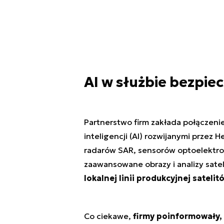
AI w służbie bezpie
Partnerstwo firm zakłada połączeni
inteligencji (AI) rozwijanymi przez H
radarów SAR, sensorów optoelektron
zaawansowane obrazy i analizy satel
lokalnej linii produkcyjnej satel
Co ciekawe,
firmy poinformowały, 