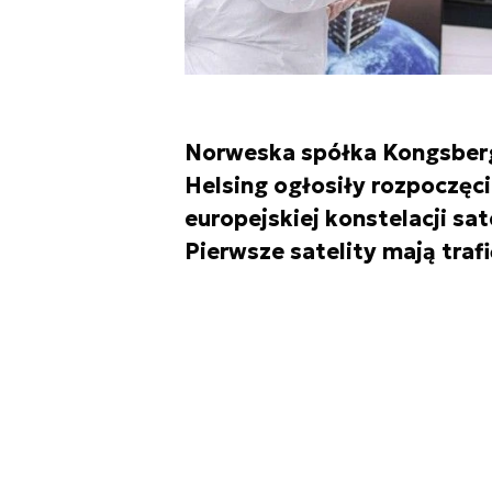
Norweska spółka Kongsberg
Helsing ogłosiły rozpoczęc
europejskiej konstelacji sa
Pierwsze satelity mają trafi