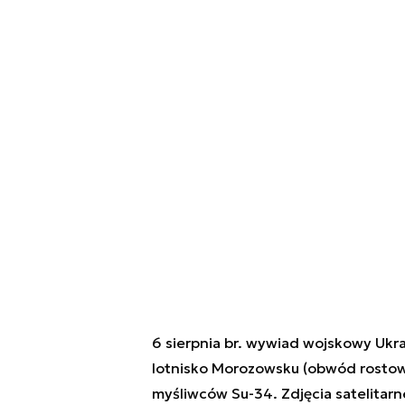
6 sierpnia br. wywiad wojskowy Ukra
lotnisko Morozowsku (obwód rostowsk
myśliwców Su-34. Zdjęcia satelitarn