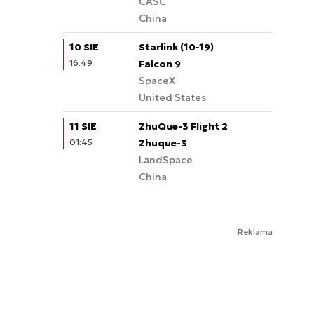
CASC
China
10 SIE
Starlink (10-19)
16:49
Falcon 9
SpaceX
United States
11 SIE
ZhuQue-3 Flight 2
01:45
Zhuque-3
LandSpace
China
Reklama