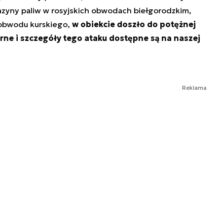
azyny paliw w rosyjskich obwodach biełgorodzkim,
 obwodu kurskiego,
w obiekcie doszło do potężnej
arne i szczegóły tego ataku dostępne są na naszej
Reklama