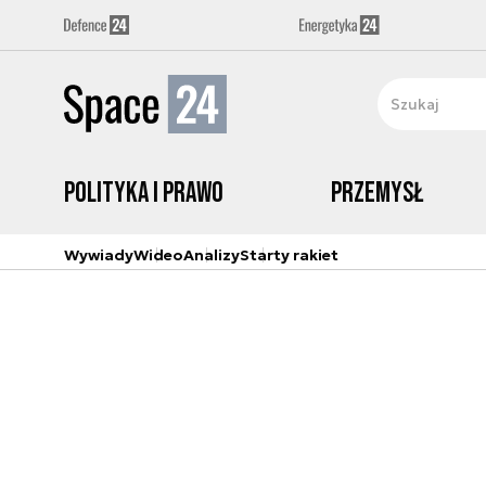
Polityka i prawo
Przemysł
Wywiady
Wideo
Analizy
Starty rakiet