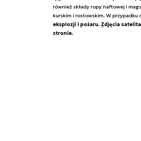
również składy ropy naftowej i mag
kurskim i rostowskim. W przypadku
eksplozji i pożaru.
Zdjęcia satelit
stronie.