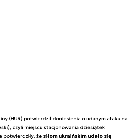
iny (HUR) potwierdził doniesienia o udanym ataku na
i), czyli miejscu stacjonowania dziesiątek
e potwierdziły, że
siłom ukraińskim udało się