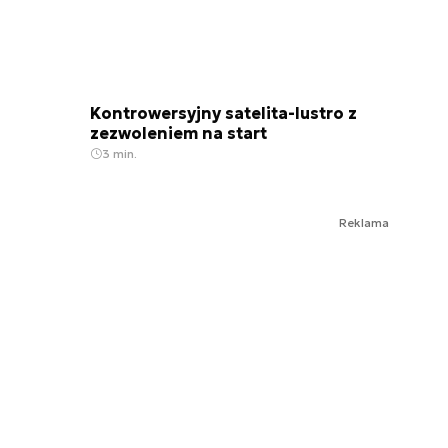
Kontrowersyjny satelita-lustro z
zezwoleniem na start
3 min.
Reklama