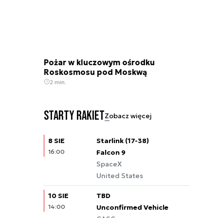
Pożar w kluczowym ośrodku
Roskosmosu pod Moskwą
2 min.
Starty rakiet
Zobacz więcej
8 SIE
Starlink (17-38)
16:00
Falcon 9
SpaceX
United States
10 SIE
TBD
14:00
Unconfirmed Vehicle