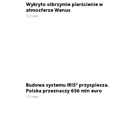
Wykryto olbrzymie pierścienie w
atmosferze Wenus
2 min.
Budowa systemu IRIS² przyspiesza.
Polska przeznaczy 656 mln euro
2 min.