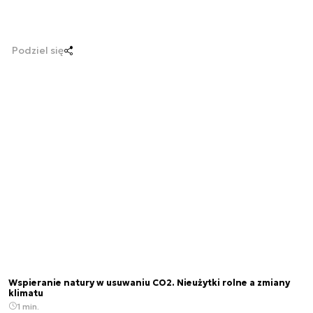
Podziel się
Wspieranie natury w usuwaniu CO2. Nieużytki rolne a zmiany
klimatu
1 min.