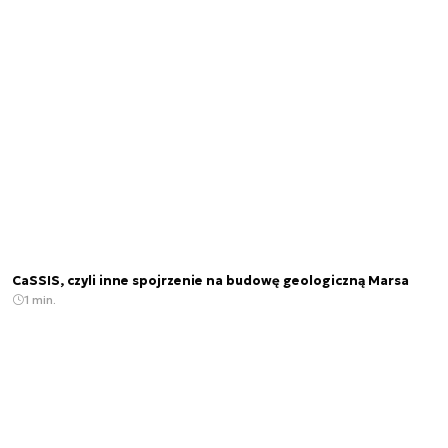
CaSSIS, czyli inne spojrzenie na budowę geologiczną Marsa
1 min.