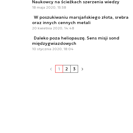
Naukowcy na ścieżkach szerzenia wiedzy
18 maja 2020, 15:58
W poszukiwaniu marsjańskiego złota, srebra
oraz innych cennych metali
20 kwietnia 2020, 14:48
Daleko poza heliopauzę. Sens misji sond
międzygwiazdowych
10 stycznia 2020, 18:04
1
2
3