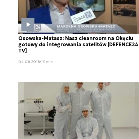
Osowska-Matasz: Nasz cleanroom na Okęciu
gotowy do integrowania satelitów [DEFENCE24
TV]
04.06.2018
1 min.