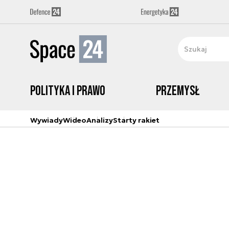
Polityka i prawo
Przemysł
Wywiady
Wideo
Analizy
Starty rakiet