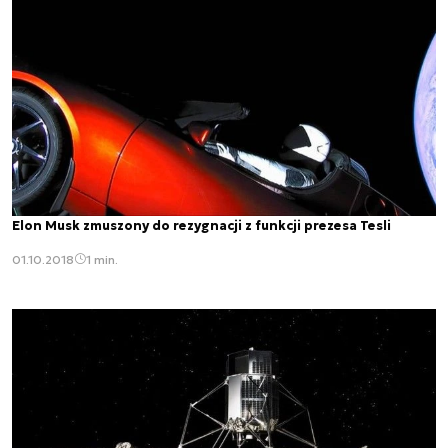
Elon Musk zmuszony do rezygnacji z funkcji prezesa Tesli
01.10.2018
1 min.