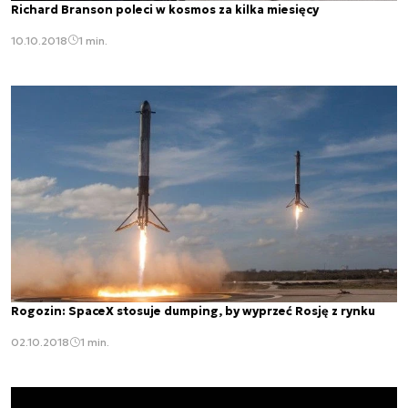
Richard Branson poleci w kosmos za kilka miesięcy
10.10.2018
1 min.
Rogozin: SpaceX stosuje dumping, by wyprzeć Rosję z rynku
02.10.2018
1 min.