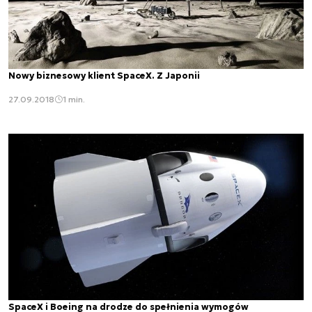
Nowy biznesowy klient SpaceX. Z Japonii
27.09.2018
1 min.
SpaceX i Boeing na drodze do spełnienia wymogów