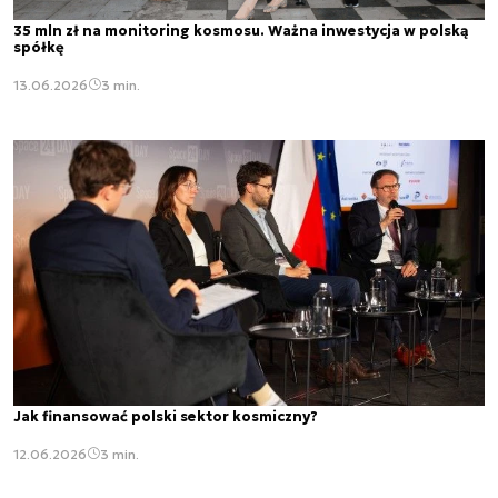
35 mln zł na monitoring kosmosu. Ważna inwestycja w polską
spółkę
13.06.2026
3 min.
Jak finansować polski sektor kosmiczny?
12.06.2026
3 min.