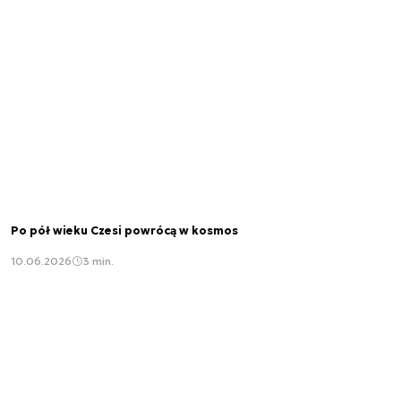
Po pół wieku Czesi powrócą w kosmos
10.06.2026
3 min.