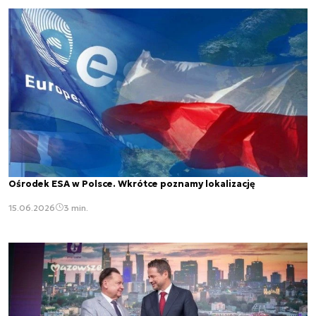
Ośrodek ESA w Polsce. Wkrótce poznamy lokalizację
15.06.2026
3 min.