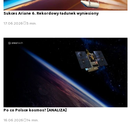
Sukces Ariane 6. Rekordowy ładunek wyniesiony
17.06.2026
3 min.
Po co Polsce kosmos? [ANALIZA]
16.06.2026
14 min.