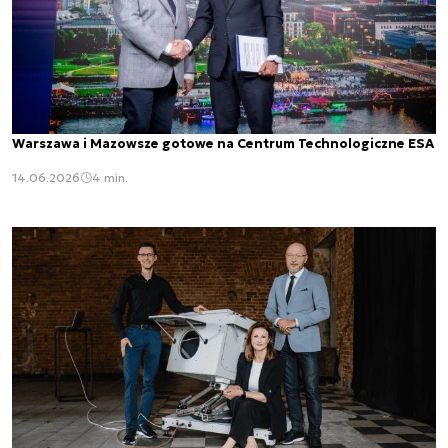
Warszawa i Mazowsze gotowe na Centrum Technologiczne ESA
14.06.2026
4 min.