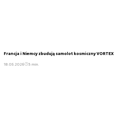
Francja i Niemcy zbudują samolot kosmiczny VORTEX
18.05.2026
3 min.