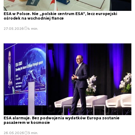
ESA w Polsce. Nie „polskie centrum ESA”, lecz europejski
ośrodek na wschodniej flance
27.05.2026
4 min.
ESA alarmuje. Bez podwojenia wydatków Europa zostanie
pasażerem w kosmosie
26.05.2026
3 min.