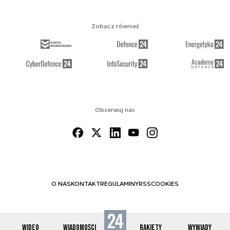
Zobacz również
Obserwuj nas
O NAS
KONTAKT
REGULAMINY
RSS
COOKIES
WIDEO
WIADOMOŚCI
RAKIETY
WYWIADY