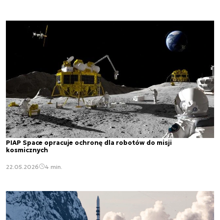
PIAP Space opracuje ochronę dla robotów do misji
kosmicznych
22.05.2026
4 min.