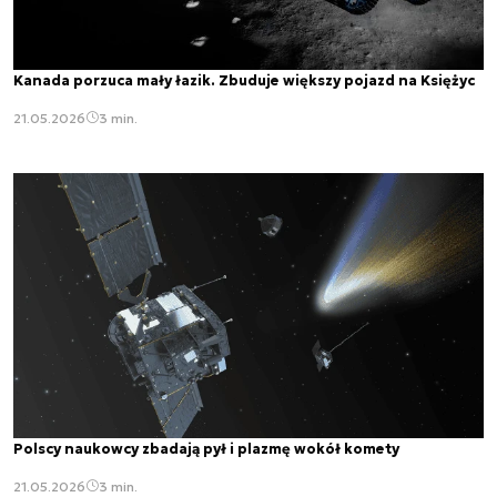
Kanada porzuca mały łazik. Zbuduje większy pojazd na Księżyc
21.05.2026
3 min.
Polscy naukowcy zbadają pył i plazmę wokół komety
21.05.2026
3 min.