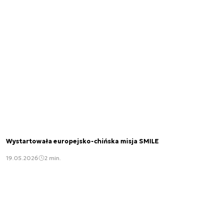
Wystartowała europejsko-chińska misja SMILE
19.05.2026
2 min.