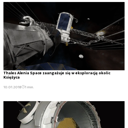
Thales Alenia Space zaangażuje się w eksplorację okolic
Księżyca
10.01.2018
1 min.