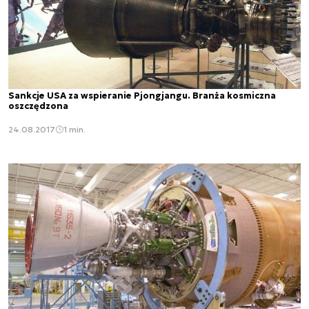
Sankcje USA za wspieranie Pjongjangu. Branża kosmiczna
oszczędzona
24.08.2017
1 min.