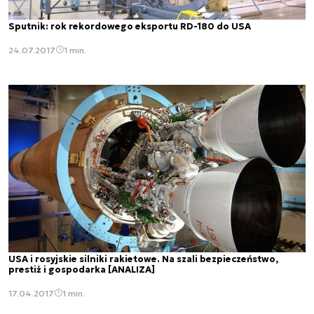
Sputnik: rok rekordowego eksportu RD-180 do USA
24.07.2017
1 min.
USA i rosyjskie silniki rakietowe. Na szali bezpieczeństwo,
prestiż i gospodarka [ANALIZA]
17.04.2017
1 min.