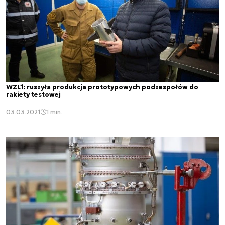
WZL1: ruszyła produkcja prototypowych podzespołów do
rakiety testowej
03.03.2021
1 min.