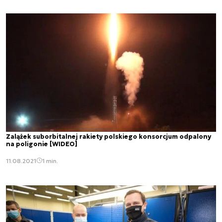
Zalążek suborbitalnej rakiety polskiego konsorcjum odpalony
na poligonie [WIDEO]
11.08.2021
1 min.