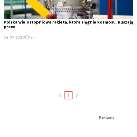
Polska wielostopniowa rakieta, która sięgnie kosmosu. Ruszają
prace
24.07.2020
1 min.
1
Reklama