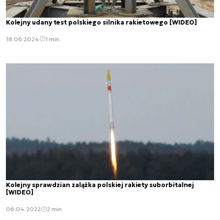
Kolejny udany test polskiego silnika rakietowego [WIDEO]
18.06.2024
1 min.
Kolejny sprawdzian zalążka polskiej rakiety suborbitalnej
[WIDEO]
06.04.2022
2 min.