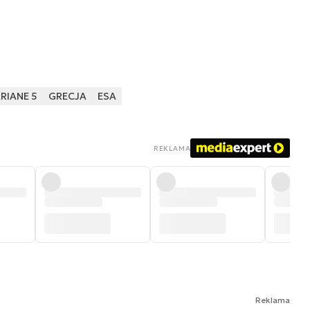
RIANE 5
GRECJA
ESA
REKLAMA
Reklama