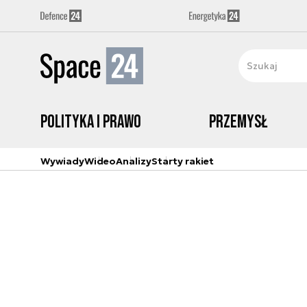
Polityka i prawo
Przemysł
Wywiady
Wideo
Analizy
Starty rakiet