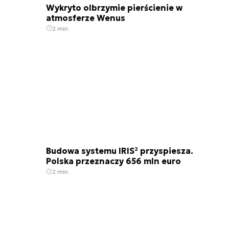
Wykryto olbrzymie pierścienie w
atmosferze Wenus
2 min.
Budowa systemu IRIS² przyspiesza.
Polska przeznaczy 656 mln euro
2 min.