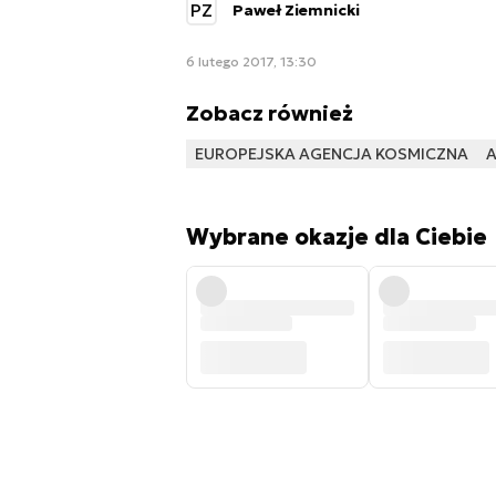
PZ
Paweł Ziemnicki
6 lutego 2017, 13:30
Zobacz również
EUROPEJSKA AGENCJA KOSMICZNA
A
Wybrane okazje dla Ciebie