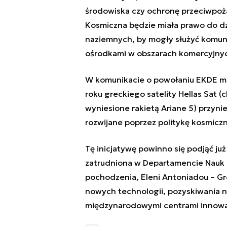
środowiska czy ochronę przeciwpoż
Kosmiczna będzie miała prawo do d
naziemnych, by mogły służyć komun
ośrodkami w obszarach komercyjny
W komunikacie o powołaniu EKDE mo
roku greckiego satelity Hellas Sat (
wyniesione rakietą Ariane 5) przyni
rozwijane poprzez politykę kosmiczn
Tę inicjatywę powinno się podjąć już
zatrudniona w Departamencie Nauk
pochodzenia, Eleni Antoniadou –
Gr
nowych technologii, pozyskiwania 
międzynarodowymi centrami innowac