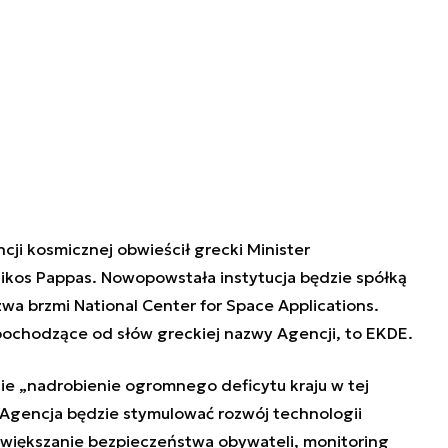
ji kosmicznej obwieścił grecki Minister
 Nikos Pappas. Nowopowstała instytucja będzie spółką
azwa brzmi National Center for Space Applications.
 pochodzące od słów greckiej nazwy Agencji, to EKDE.
 „nadrobienie ogromnego deficytu kraju w tej
. Agencja będzie stymulować rozwój technologii
większanie bezpieczeństwa obywateli, monitoring