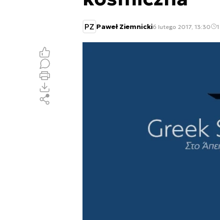
PZ
Paweł Ziemnicki
6 lutego 2017, 13:30
1