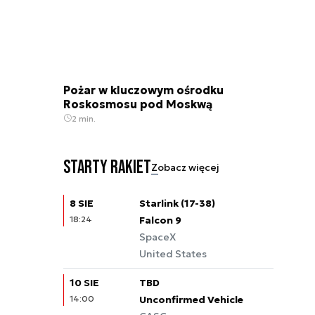
Pożar w kluczowym ośrodku
Roskosmosu pod Moskwą
2 min.
Starty rakiet
Zobacz więcej
8 SIE
Starlink (17-38)
18:24
Falcon 9
SpaceX
United States
10 SIE
TBD
14:00
Unconfirmed Vehicle