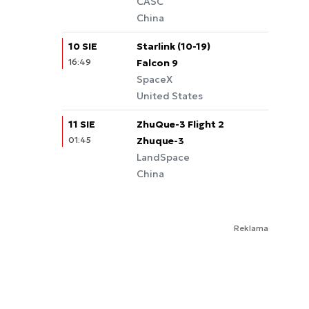
CASC
China
10 SIE
Starlink (10-19)
16:49
Falcon 9
SpaceX
United States
11 SIE
ZhuQue-3 Flight 2
01:45
Zhuque-3
LandSpace
China
Reklama