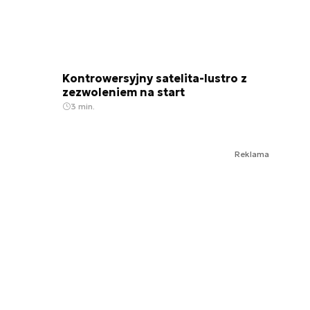
Kontrowersyjny satelita-lustro z
zezwoleniem na start
3 min.
Reklama