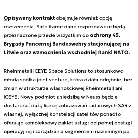
Opisywany kontrakt
obejmuje również opcję
rozszerzenia. Satelitarne dane rozpoznawcze będą
przeznaczone przede wszystkim do
ochrony 45.
Brygady Pancernej Bundeswehry stacjonującej na
Litwie oraz wzmocnienia wschodniej flanki NATO.
Rheinmetall ICEYE Space Solutions to stosunkowo
młoda spółka joint venture, która działa odrębnie, bez
zmian w strukturze własnościowej Rheinmetall ani
ICEYE. Nowy podmiot z siedzibą w Neuss będzie
dostarczać dużą liczbę zobrazowań radarowych SAR z
własnej, wyłącznej konstelacji satelitów ponadto
oferując kompleksowy pakiet usług: od pełnej obsługi
operacyjnej i zarządzania segmentem naziemnym po