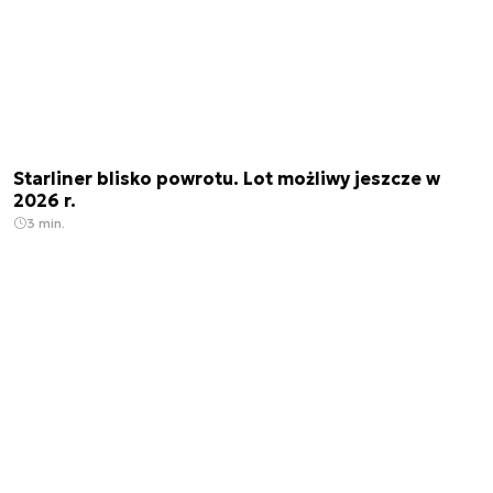
Starliner blisko powrotu. Lot możliwy jeszcze w
2026 r.
3 min.