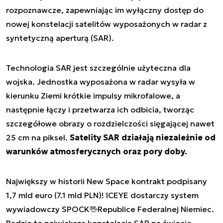
rozpoznawcze, zapewniając im wyłączny dostęp do
nowej konstelacji satelitów wyposażonych w radar z
syntetyczną aperturą (SAR).
Technologia SAR jest szczególnie użyteczna dla
wojska. Jednostka wyposażona w radar wysyła w
kierunku Ziemi krótkie impulsy mikrofalowe, a
następnie łączy i przetwarza ich odbicia, tworząc
szczegółowe obrazy o rozdzielczości sięgającej nawet
25 cm na piksel.
Satelity SAR działają niezależnie od
warunków atmosferycznych oraz pory doby.
Największy w historii New Space kontrakt podpisany
1,7 mld euro (7.1 mld PLN)! ICEYE dostarczy system
wywiadowczy SPOCK🖖Republice Federalnej Niemiec.
Będzie to największa konstelacja SAR na świecie.