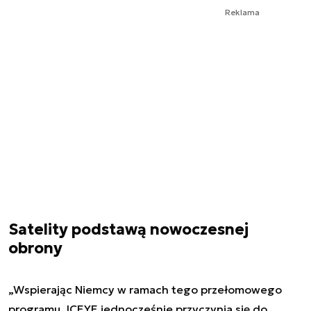
Reklama
Satelity podstawą nowoczesnej
obrony
„Wspierając Niemcy w ramach tego przełomowego
programu, ICEYE jednocześnie przyczynia się do