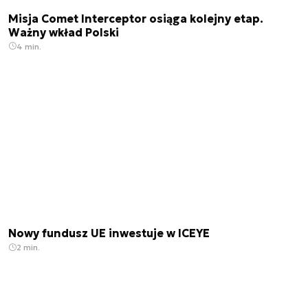
Misja Comet Interceptor osiąga kolejny etap.
Ważny wkład Polski
4 min.
Nowy fundusz UE inwestuje w ICEYE
2 min.