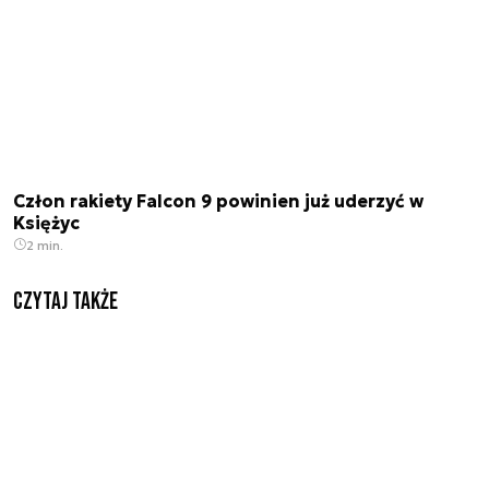
Człon rakiety Falcon 9 powinien już uderzyć w
Księżyc
2 min.
Czytaj także