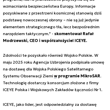
wzmacniania bezpieczeństwa Europy. Informacje
pozyskiwane z przestrzeni kosmicznej stanowią dziś
podstawę nowoczesnej obrony – nie są już jedynie
elementem strategicznego tła, lecz bezpośrednim
narzędziem taktycznym.” -
skomentował Rafał
Modrzewski, CEO i współzałożyciel ICEYE.
Zdolności te pozyskało również Wojsko Polskie. W
maju 2025 roku Agencja Uzbrojenia podpisała umowę
na dostawę dla Wojska Polskiego Satelitarnego
Systemu Obserwacji Ziemi
w programie MikroSAR
.
Technologię dostarczy konsorcjum złożone z firmy
ICEYE Polska i Wojskowych Zakładów Łączności Nr 1.
ICEYE, jako lider, jest odpowiedzialny za dostawę