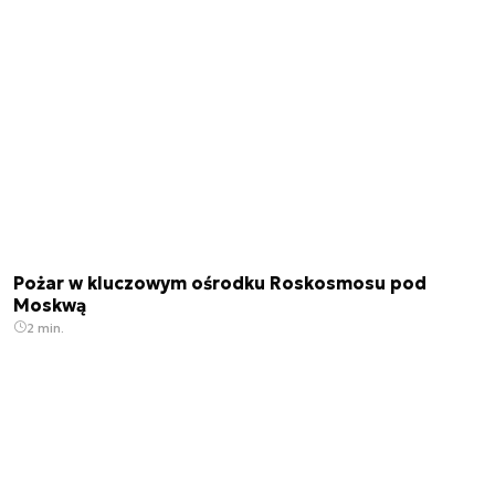
Pożar w kluczowym ośrodku Roskosmosu pod
Moskwą
2 min.