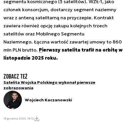
segmentu kosmicznego (3 satelitów). WZŁ-1, jako
członek konsorcjum, dostarczy segment naziemny
wraz z anteną satelitarną na przyczepie. Kontrakt
zawiera również opcję zakupu kolejnych trzech
satelitów oraz Mobilnego Segmentu
Naziemnego. Łączna wartość zawartej umowy to 860
mln PLN brutto.
Pierwszy satelita trafił na orbitę w
listopadzie 2025 roku.
Zobacz też
Satelita Wojska Polskiego wykonał pierwsze
zobrazowania
Wojciech Kaczanowski
18 grudnia 2025, 16:12