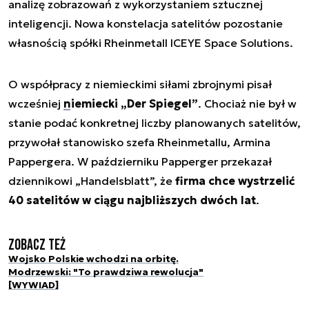
analizę zobrazowań z wykorzystaniem sztucznej
inteligencji. Nowa konstelacja satelitów pozostanie
własnością spółki Rheinmetall ICEYE Space Solutions.
O współpracy z niemieckimi siłami zbrojnymi pisał
wcześniej
niemiecki „Der Spiegel”
. Chociaż nie był w
stanie podać konkretnej liczby planowanych satelitów,
przywołał stanowisko szefa Rheinmetallu, Armina
Pappergera. W październiku Papperger przekazał
dziennikowi „Handelsblatt”, że
firma chce wystrzelić
40 satelitów w ciągu najbliższych dwóch lat
.
Zobacz też
Wojsko Polskie wchodzi na orbitę.
Modrzewski: "To prawdziwa rewolucja"
[WYWIAD]