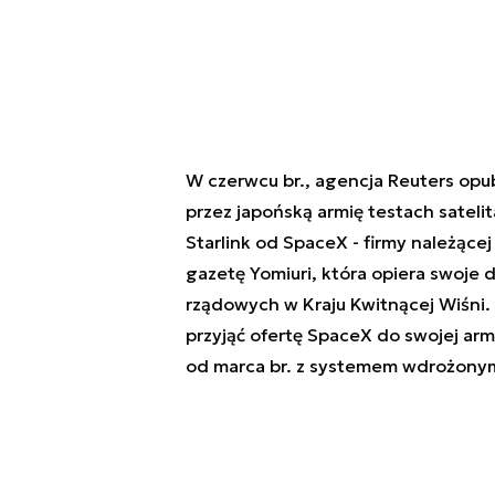
W czerwcu br., agencja Reuters opu
przez japońską armię testach satelit
Starlink od SpaceX - firmy należącej
gazetę Yomiuri, która opiera swoje
rządowych w Kraju Kwitnącej Wiśni.
przyjąć ofertę SpaceX do swojej armi
od marca br. z systemem wdrożonym 