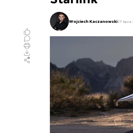
Wojciech Kaczanowski
27 lipca