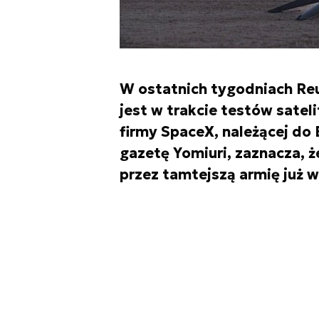
W ostatnich tygodniach Reu
jest w trakcie testów sateli
firmy SpaceX, należącej do 
gazetę Yomiuri, zaznacza, ż
przez tamtejszą armię już