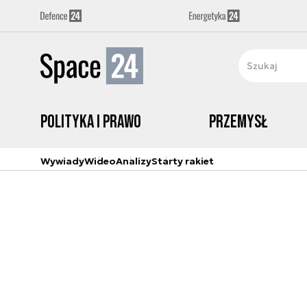
Polityka i prawo
Przemysł
Wywiady
Wideo
Analizy
Starty rakiet