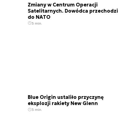
Zmiany w Centrum Operacji
Satelitarnych. Dowódca przechodzi
do NATO
3 min.
Blue Origin ustaliło przyczynę
eksplozji rakiety New Glenn
3 min.