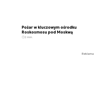
Pożar w kluczowym ośrodku
Roskosmosu pod Moskwą
2 min.
Reklama