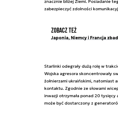
znacznie bliżej Ziemi. Posiadanie 
zabezpieczyć zdolności komunikacyj
Zobacz też
Japonia, Niemcy i Francja zbad
Starlinki odegrały dużą rolę w trakci
Wojska agresora skoncentrowały sw
żołnierzami ukraińskimi, natomiast
kontaktu. Zgodnie ze słowami wicep
inwazji otrzymała ponad 20 tysięcy 
może być dostarczony z generator