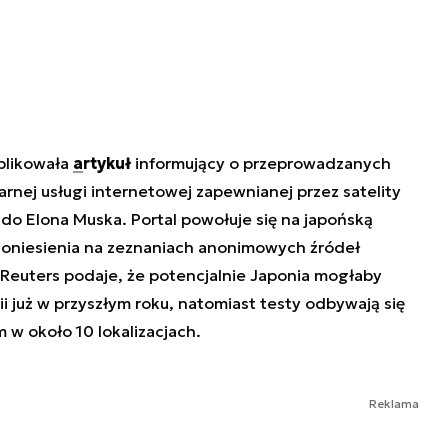
blikowała
artykuł
informujący o przeprowadzanych
arnej usługi internetowej zapewnianej przez satelity
 do Elona Muska. Portal powołuje się na japońską
 doniesienia na zeznaniach anonimowych źródeł
 Reuters podaje, że potencjalnie Japonia mogłaby
i już w przyszłym roku, natomiast testy odbywają się
w około 10 lokalizacjach.
Reklama