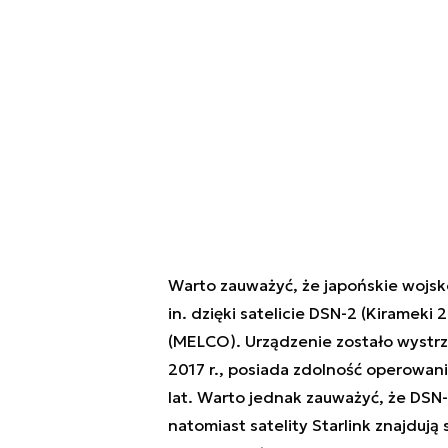
Warto zauważyć, że japońskie wojsk
in. dzięki satelicie DSN-2 (Kirameki
(MELCO). Urządzenie zostało wystr
2017 r., posiada zdolność operowania
lat. Warto jednak zauważyć, że DSN-
natomiast satelity Starlink znajdują s