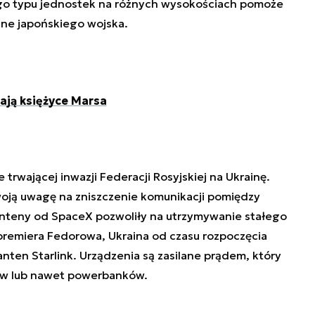
tego typu jednostek na różnych wysokościach pomoże
ne japońskiego wojska.
ają księżyce Marsa
e trwającej inwazji Federacji Rosyjskiej na Ukrainę.
oją uwagę na zniszczenie komunikacji pomiędzy
 anteny od SpaceX pozwoliły na utrzymywanie stałego
remiera Fedorowa, Ukraina od czasu rozpoczęcia
anten Starlink. Urządzenia są zasilane prądem, który
ów lub nawet powerbanków.