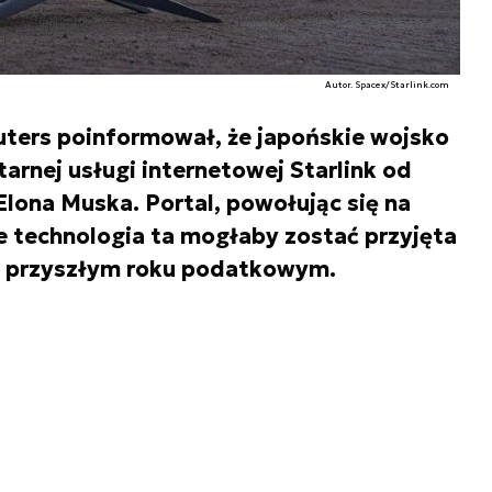
Autor. Spacex/Starlink.com
ters poinformował, że japońskie wojsko
tarnej usługi internetowej Starlink od
Elona Muska. Portal, powołując się na
e technologia ta mogłaby zostać przyjęta
 w przyszłym roku podatkowym.