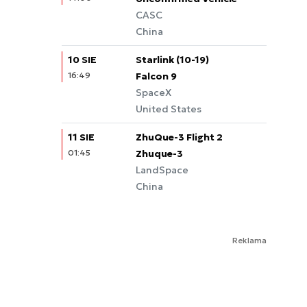
CASC
China
10 SIE
Starlink (10-19)
16:49
Falcon 9
SpaceX
United States
11 SIE
ZhuQue-3 Flight 2
01:45
Zhuque-3
LandSpace
China
Reklama