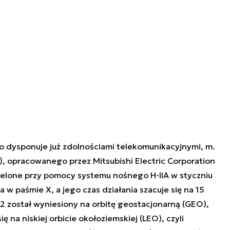
o dysponuje już zdolnościami telekomunikacyjnymi, m.
 2), opracowanego przez Mitsubishi Electric Corporation
zelone przy pomocy systemu nośnego H-IIA w styczniu
 w paśmie X, a jego czas działania szacuje się na 15
2 został wyniesiony na orbitę geostacjonarną (GEO),
ię na niskiej orbicie okołoziemskiej (LEO), czyli