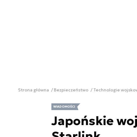
Strona główna
Bezpieczeństwo
Technologie wojsk
WIADOMOŚCI
Japońskie woj
Starlink