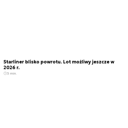
Starliner blisko powrotu. Lot możliwy jeszcze w
2026 r.
3 min.