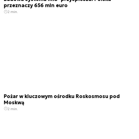
przeznaczy 656 mln euro
2 min.
Pożar w kluczowym ośrodku Roskosmosu pod
Moskwą
2 min.