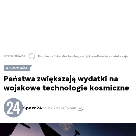
Strona główna
Bezpieczeństwo
Technologie wojskowe
Państwa zwiększają wydatki na wojskowe technologie kosmiczne
WIADOMOŚCI
Państwa zwiększają wydatki na
wojskowe technologie kosmiczne
Space24
26.07.2023
3 min.