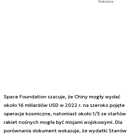
Reklama
Space Foundation szacuje, że Chiny mogły wydać
około 16 miliardów USD w 2022 r. na szeroko pojęte
operacje kosmiczne, natomiast około 1/3 ze startów
rakiet nośnych mogła być misjami wojskowymi. Dla
porównania dokument wskazuje, że wydatki Stanów