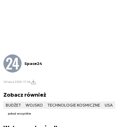
Space24
26 lipca 2023, 17:04
Zobacz również
BUDŻET
WOJSKO
TECHNOLOGIE KOSMICZNE
USA
pokaż wszystkie