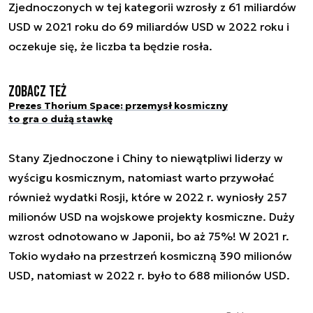
Zjednoczonych w tej kategorii wzrosły z 61 miliardów
USD w 2021 roku do 69 miliardów USD w 2022 roku i
oczekuje się, że liczba ta będzie rosła.
Zobacz też
Prezes Thorium Space: przemysł kosmiczny
to gra o dużą stawkę
Stany Zjednoczone i Chiny to niewątpliwi liderzy w
wyścigu kosmicznym, natomiast warto przywołać
również wydatki Rosji, które w 2022 r. wyniosły 257
milionów USD na wojskowe projekty kosmiczne. Duży
wzrost odnotowano w Japonii, bo aż 75%! W 2021 r.
Tokio wydało na przestrzeń kosmiczną 390 milionów
USD, natomiast w 2022 r. było to 688 milionów USD.