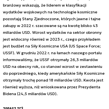
branżowy wskazują, że liderem w klasyfikacji
wydatków wojskowych na technologie kosmiczne
pozostają Stany Zjednoczone, których jawne i tajne
zakupy w 2022 r. szacowane są na kwotę blisko 43
miliardów USD. Wzrost wydatków na sektor obronny
jest widoczny również w 2023 r., czego przykładem
jest budżet na Siły Kosmiczne USA (US Space Force;
USSF). W grudniu 2022 r. na łamach naszego portalu
informowaliśmy, że USSF otrzymały 26,3 miliardów
USD na obecny rok, co stanowi wzrost w zestawieniu
do poprzedniego, kiedy amerykańskie Siły Kosmiczne
otrzymały trochę ponad 18 miliardów USD. Kwota jest
również wyższa, niż wnioskowana przez Prezydenta
Bidena (24,5 miliardów USD).