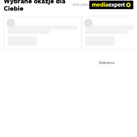
Wybrane okazje dla
REKLAMA
Ciebie
Reklama