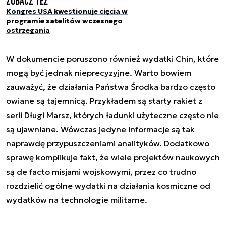
Zobacz też
Kongres USA kwestionuje cięcia w
programie satelitów wczesnego
ostrzegania
W dokumencie poruszono również wydatki Chin, które
mogą być jednak nieprecyzyjne. Warto bowiem
zauważyć, że działania Państwa Środka bardzo często
owiane są tajemnicą. Przykładem są starty rakiet z
serii Długi Marsz, których ładunki użyteczne często nie
są ujawniane. Wówczas jedyne informacje są tak
naprawdę przypuszczeniami analityków. Dodatkowo
sprawę komplikuje fakt, że wiele projektów naukowych
są
de facto
misjami wojskowymi, przez co trudno
rozdzielić ogólne wydatki na działania kosmiczne od
wydatków na technologie militarne.