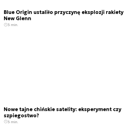
Blue Origin ustaliło przyczynę eksplozji rakiety
New Glenn
3 min.
Nowe tajne chińskie satelity: eksperyment czy
szpiegostwo?
3 min.