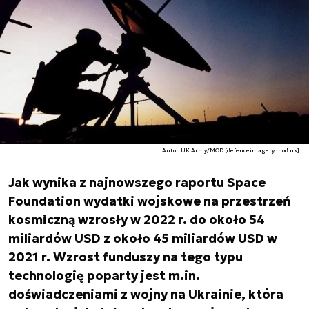
Autor. UK Army/MOD [defenceimagery.mod.uk]
Jak wynika z najnowszego raportu Space
Foundation wydatki wojskowe na przestrzeń
kosmiczną wzrosły w 2022 r. do około 54
miliardów USD z około 45 miliardów USD w
2021 r. Wzrost funduszy na tego typu
technologię poparty jest m.in.
doświadczeniami z wojny na Ukrainie, która