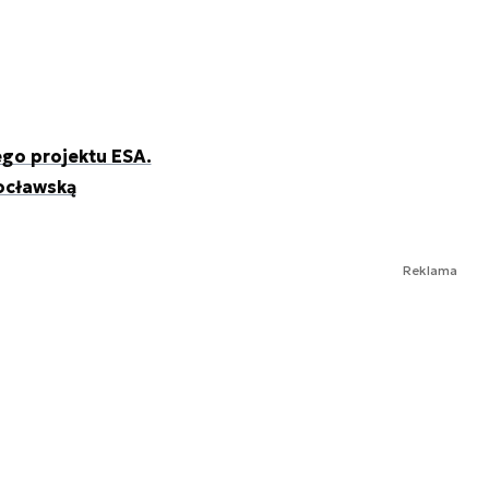
o projektu ESA.
ocławską
Reklama