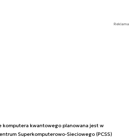
Reklama
enie komputera kwantowego planowana jest w
 Centrum Superkomputerowo-Sieciowego (PCSS)