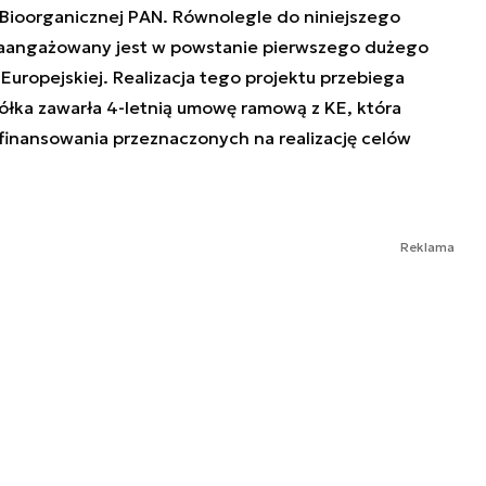
 Bioorganicznej PAN. Równolegle do niniejszego
zaangażowany jest w powstanie pierwszego dużego
uropejskiej. Realizacja tego projektu przebiega
półka zawarła 4-letnią umowę ramową z KE, która
 finansowania przeznaczonych na realizację celów
Reklama