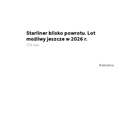
Starliner blisko powrotu. Lot
możliwy jeszcze w 2026 r.
3 min.
Reklama