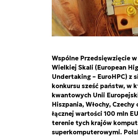
Wspólne Przedsięwzięcie w 
Wielkiej Skali (European H
Undertaking – EuroHPC) z 
konkursu sześć państw, w 
kwantowych Unii Europejskie
Hiszpania, Włochy, Czechy 
łącznej wartości 100 mln EU
terenie tych krajów komp
superkomputerowymi. Polsk