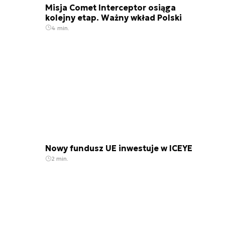
Misja Comet Interceptor osiąga
kolejny etap. Ważny wkład Polski
4 min.
Nowy fundusz UE inwestuje w ICEYE
2 min.