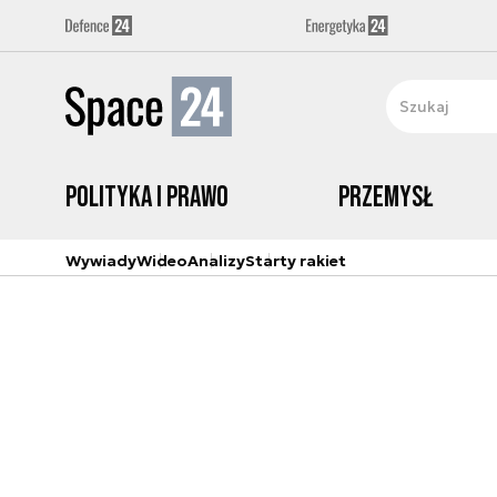
Polityka i prawo
Przemysł
Wywiady
Wideo
Analizy
Starty rakiet