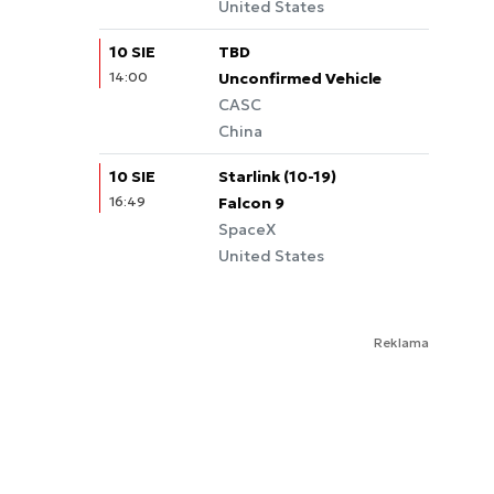
United States
10 SIE
TBD
14:00
Unconfirmed Vehicle
CASC
China
10 SIE
Starlink (10-19)
16:49
Falcon 9
SpaceX
United States
Reklama