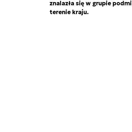
znalazła się w grupie podm
terenie kraju.