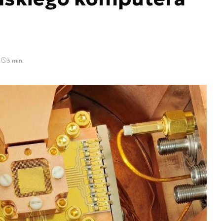
5
3 min.