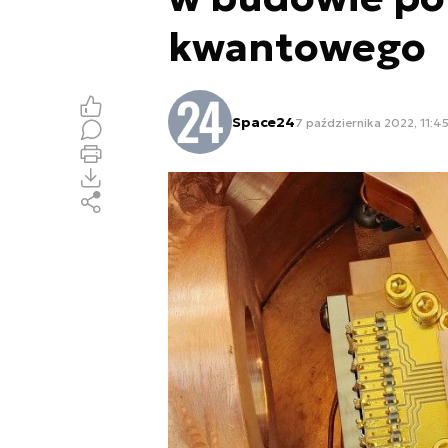
kwantowego
Space24
7 października 2022, 11:4