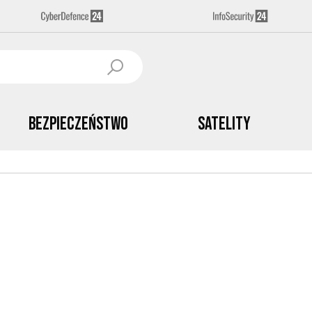
Bezpieczeństwo
Satelity