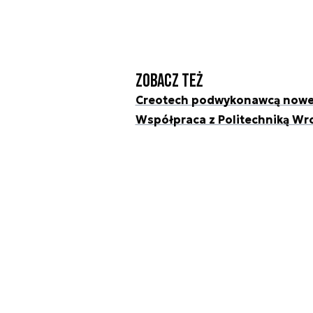
Zobacz też
Creotech podwykonawcą noweg
Współpraca z Politechniką Wr