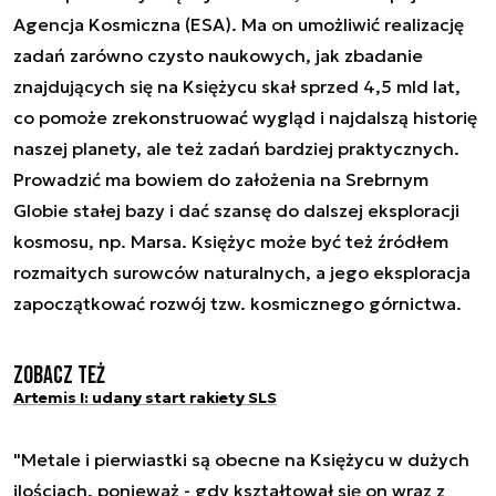
Agencja Kosmiczna (ESA). Ma on umożliwić realizację
zadań zarówno czysto naukowych, jak zbadanie
znajdujących się na Księżycu skał sprzed 4,5 mld lat,
co pomoże zrekonstruować wygląd i najdalszą historię
naszej planety, ale też zadań bardziej praktycznych.
Prowadzić ma bowiem do założenia na Srebrnym
Globie stałej bazy i dać szansę do dalszej eksploracji
kosmosu, np. Marsa. Księżyc może być też źródłem
rozmaitych surowców naturalnych, a jego eksploracja
zapoczątkować rozwój tzw. kosmicznego górnictwa.
Zobacz też
Artemis I: udany start rakiety SLS
"Metale i pierwiastki są obecne na Księżycu w dużych
ilościach, ponieważ - gdy kształtował się on wraz z