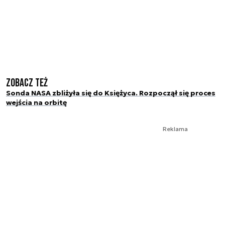
Zobacz też
Sonda NASA zbliżyła się do Księżyca. Rozpoczął się proces
wejścia na orbitę
Reklama