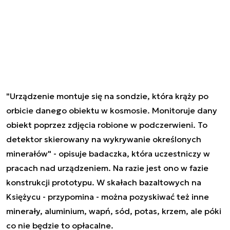
"Urządzenie montuje się na sondzie, która krąży po
orbicie danego obiektu w kosmosie. Monitoruje dany
obiekt poprzez zdjęcia robione w podczerwieni. To
detektor skierowany na wykrywanie określonych
minerałów" - opisuje badaczka, która uczestniczy w
pracach nad urządzeniem. Na razie jest ono w fazie
konstrukcji prototypu. W skałach bazaltowych na
Księżycu - przypomina - można pozyskiwać też inne
minerały, aluminium, wapń, sód, potas, krzem, ale póki
co nie będzie to opłacalne.