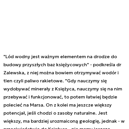
"Lód wodny jest ważnym elementem na drodze do
budowy przyszłych baz księżycowych" - podkreśla dr
Zalewska, z niej można bowiem otrzymywać wodór i
tlen czyli paliwo rakietowe. "Gdy nauczymy się
wydobywać minerały z Księżyca, nauczymy się na nim
przebywać i funkcjonować, to potem łatwiej będzie
polecieć na Marsa. On z kolei ma jeszcze większy
potencjał, jeśli chodzi o zasoby naturalne. Jest
większy, ma bardziej urozmaiconą geologię, jednak - w
przeciwieństwie do Księżyca - nie mamy jeszcze