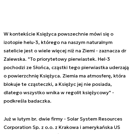
W kontekście Księżyca powszechnie mówi się o
izotopie helu-3, którego na naszym naturalnym
satelicie jest o wiele więcej niż na Ziemi - zaznacza dr
Zalewska. "To priorytetowy pierwiastek. Hel-3
pochodzi ze Słońca, cząstki tego pierwiastka uderzają
o powierzchnię Księżyca. Ziemia ma atmosferę, która
blokuje te cząsteczki, a Księżyc jej nie posiada,
dlatego wszystko wnika w regolit księżycowy" -
podkreśla badaczka.
Już w lutym br. dwie firmy - Solar System Resources
Corporation Sp. z o.o. z Krakowa i amerykańska US