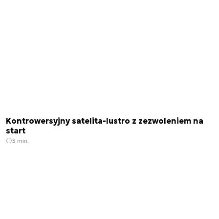
Kontrowersyjny satelita-lustro z zezwoleniem na
start
3 min.