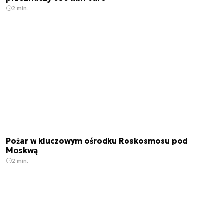
2 min.
Pożar w kluczowym ośrodku Roskosmosu pod
Moskwą
2 min.