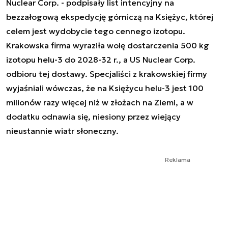
Nuclear Corp. - podpisały list intencyjny na
bezzałogową ekspedycję górniczą na Księżyc, której
celem jest wydobycie tego cennego izotopu.
Krakowska firma wyraziła wolę dostarczenia 500 kg
izotopu helu-3 do 2028-32 r., a US Nuclear Corp.
odbioru tej dostawy. Specjaliści z krakowskiej firmy
wyjaśniali wówczas, że na Księżycu helu-3 jest 100
milionów razy więcej niż w złożach na Ziemi, a w
dodatku odnawia się, niesiony przez wiejący
nieustannie wiatr słoneczny.
Reklama