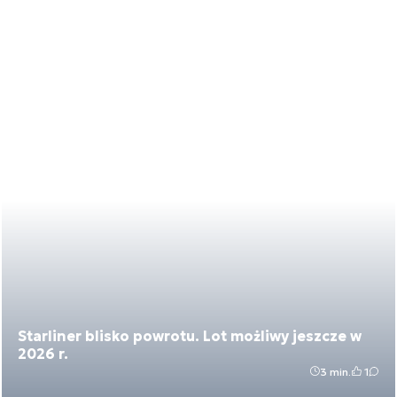
Starliner blisko powrotu. Lot możliwy jeszcze w
2026 r.
3 min.
1