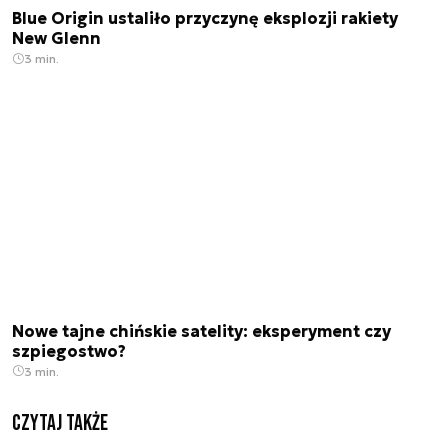
Blue Origin ustaliło przyczynę eksplozji rakiety
New Glenn
3 min.
Nowe tajne chińskie satelity: eksperyment czy
szpiegostwo?
3 min.
Czytaj także