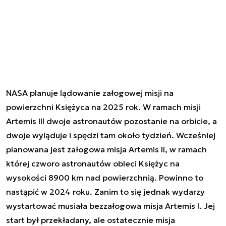
NASA planuje lądowanie załogowej misji na
powierzchni Księżyca na 2025 rok. W ramach misji
Artemis III dwoje astronautów pozostanie na orbicie, a
dwoje wyląduje i spędzi tam około tydzień. Wcześniej
planowana jest załogowa misja Artemis II, w ramach
której czworo astronautów obleci Księżyc na
wysokości 8900 km nad powierzchnią. Powinno to
nastąpić w 2024 roku. Zanim to się jednak wydarzy
wystartować musiała bezzałogowa misja Artemis I. Jej
start był przekładany, ale ostatecznie misja