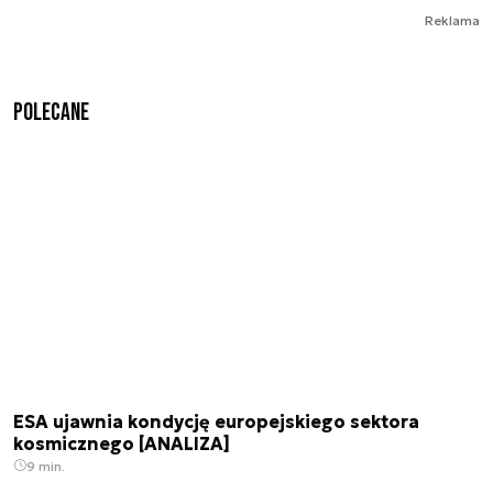
Reklama
Polecane
ESA ujawnia kondycję europejskiego sektora
kosmicznego [ANALIZA]
9 min.