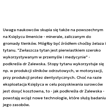
Uwaga naukowców skupia się także na powszechnym
na Księżycu ilmenicie - minerale, zaliczanym do
gromady tlenków. Mógłby być źródłem choćby żelaza i
tytanu. "Zwłaszcza tytan jest pierwiastkiem szeroko
wykorzystywanym w przemyśle i medycynie" -
podkreśla dr Zalewska. Stopy tytanu wykorzystuje się
np. w produkcji silników odrzutowych, w motoryzacji,
przy produkcji protez dentystycznych. Choć na razie
eksploatacja Księżyca w celu pozyskiwania surowców
jest dosyć kosztowna, to - jak podkreśla dr Zalewska -
powstają wciąż nowe technologie, które służą badaniu
jego zasobów.