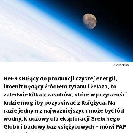
Autor. NASA
Hel-3 służący do produkcji czystej energii,
ilmenit będący źródłem tytanu i żelaza, to
zaledwie kilka z zasobów, które w przyszłości
ludzie mogliby pozyskiwać z Księżyca. Na
razie jednym z najważniejszych może być lód
wodny, kluczowy dla eksploracji Srebrnego
Globu i budowy baz księżycowych – mówi PAP