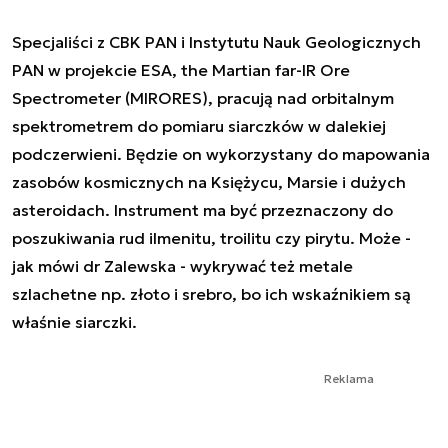
Specjaliści z CBK PAN i Instytutu Nauk Geologicznych
PAN w projekcie ESA, the Martian far-IR Ore
Spectrometer (MIRORES), pracują nad orbitalnym
spektrometrem do pomiaru siarczków w dalekiej
podczerwieni. Będzie on wykorzystany do mapowania
zasobów kosmicznych na Księżycu, Marsie i dużych
asteroidach. Instrument ma być przeznaczony do
poszukiwania rud ilmenitu, troilitu czy pirytu. Może -
jak mówi dr Zalewska - wykrywać też metale
szlachetne np. złoto i srebro, bo ich wskaźnikiem są
właśnie siarczki.
Reklama