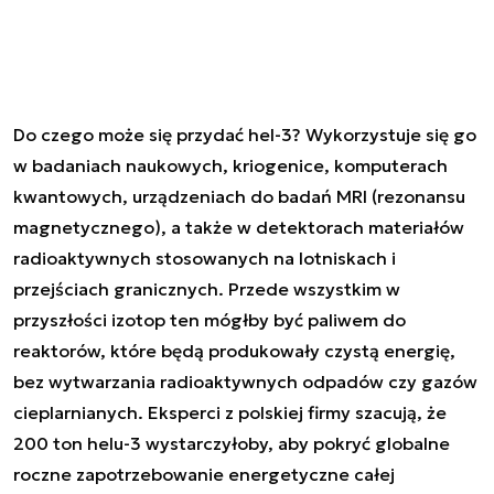
Do czego może się przydać hel-3? Wykorzystuje się go
w badaniach naukowych, kriogenice, komputerach
kwantowych, urządzeniach do badań MRI (rezonansu
magnetycznego), a także w detektorach materiałów
radioaktywnych stosowanych na lotniskach i
przejściach granicznych. Przede wszystkim w
przyszłości izotop ten mógłby być paliwem do
reaktorów, które będą produkowały czystą energię,
bez wytwarzania radioaktywnych odpadów czy gazów
cieplarnianych. Eksperci z polskiej firmy szacują, że
200 ton helu-3 wystarczyłoby, aby pokryć globalne
roczne zapotrzebowanie energetyczne całej