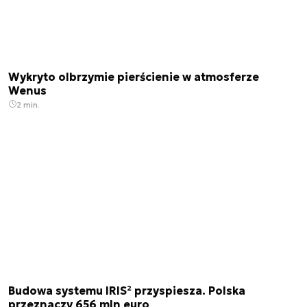
Wykryto olbrzymie pierścienie w atmosferze
Wenus
2 min.
Budowa systemu IRIS² przyspiesza. Polska
przeznaczy 656 mln euro