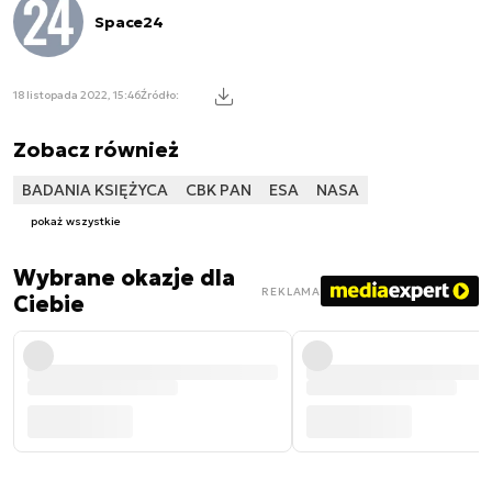
Space24
18 listopada 2022, 15:46
Źródło:
Zobacz również
BADANIA KSIĘŻYCA
CBK PAN
ESA
NASA
pokaż wszystkie
Wybrane okazje dla
REKLAMA
Ciebie