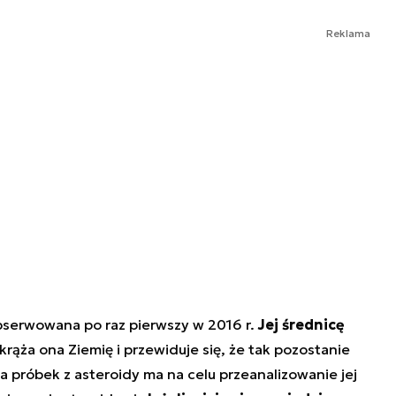
Reklama
bserwowana po raz pierwszy w 2016 r.
Jej średnicę
rąża ona Ziemię i przewiduje się, że tak pozostanie
za próbek z asteroidy ma na celu przeanalizowanie jej