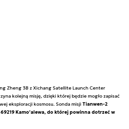
ang Zheng 3B z Xichang Satellite Launch Center
yna kolejną misję, dzięki której będzie mogło zapisać
owej eksploracji kosmosu. Sonda misji
Tianwen-2
 469219 Kamo’alewa, do której powinna dotrzeć w