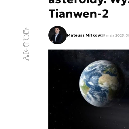
Tianwen-2
Mateusz Mitkow
29 maja 2025, 0