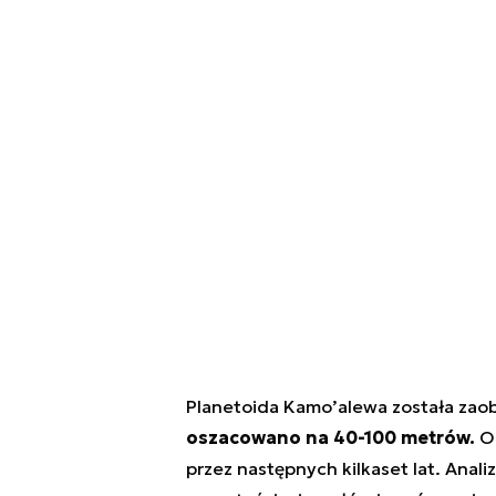
Planetoida Kamo’alewa została zao
oszacowano na 40-100 metrów.
Ok
przez następnych kilkaset lat. Anali