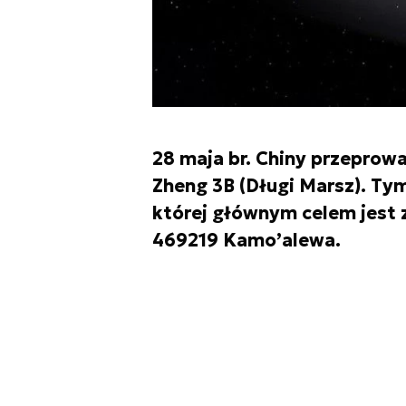
28 maja br. Chiny przeprow
Zheng 3B (Długi Marsz). Ty
której głównym celem jest 
469219 Kamo’alewa.