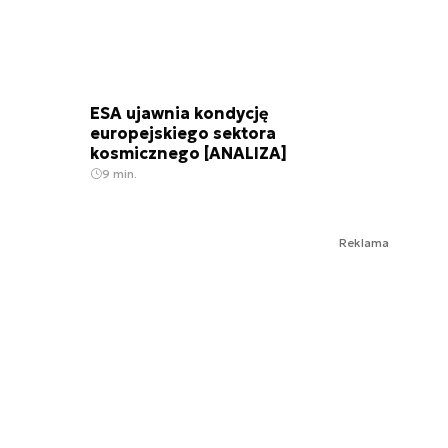
ESA ujawnia kondycję
europejskiego sektora
kosmicznego [ANALIZA]
9 min.
Reklama