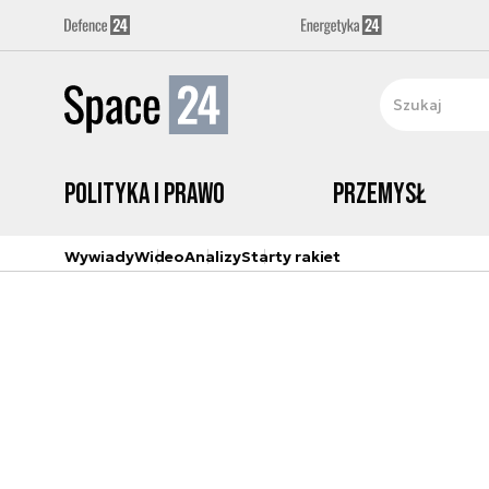
Polityka i prawo
Przemysł
Wywiady
Wideo
Analizy
Starty rakiet