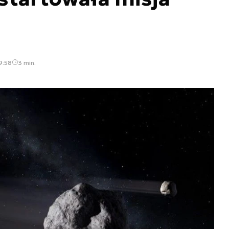
9:58
3 min.