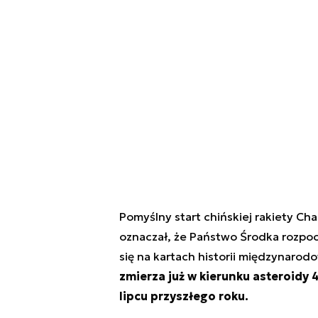
Pomyślny start chińskiej rakiety Ch
oznaczał, że Państwo Środka rozpocz
się na kartach historii międzynarod
zmierza już w kierunku asteroidy
lipcu przyszłego roku.