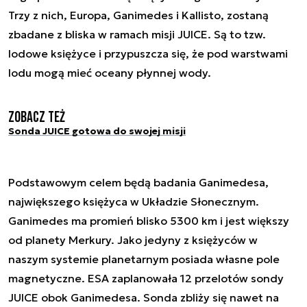
Trzy z nich, Europa, Ganimedes i Kallisto, zostaną
zbadane z bliska w ramach misji JUICE. Są to tzw.
lodowe księżyce i przypuszcza się, że pod warstwami
lodu mogą mieć oceany płynnej wody.
Zobacz też
Sonda JUICE gotowa do swojej misji
Podstawowym celem będą badania Ganimedesa,
największego księżyca w Układzie Słonecznym.
Ganimedes ma promień blisko 5300 km i jest większy
od planety Merkury. Jako jedyny z księżyców w
naszym systemie planetarnym posiada własne pole
magnetyczne. ESA zaplanowała 12 przelotów sondy
JUICE obok Ganimedesa. Sonda zbliży się nawet na