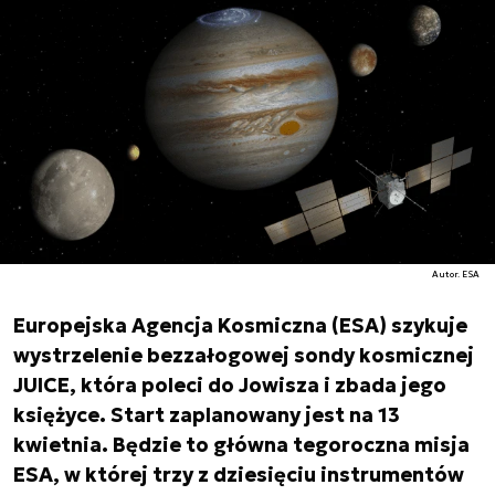
Autor. ESA
Europejska Agencja Kosmiczna (ESA) szykuje
wystrzelenie bezzałogowej sondy kosmicznej
JUICE, która poleci do Jowisza i zbada jego
księżyce. Start zaplanowany jest na 13
kwietnia. Będzie to główna tegoroczna misja
ESA, w której trzy z dziesięciu instrumentów