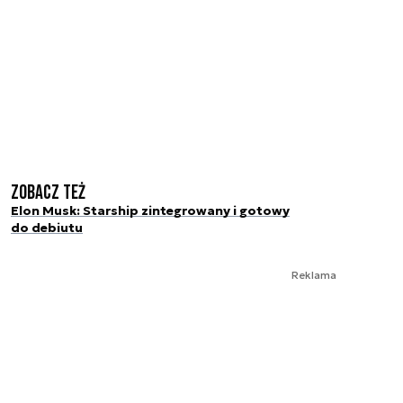
Zobacz też
Elon Musk: Starship zintegrowany i gotowy
do debiutu
Reklama