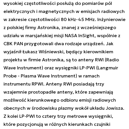
wysokiej częstotliwości posłużą do pomiarów pól
elektrycznych i magnetycznych w emisjach radiowych
w zakresie częstotliwości 80 kHz-45 MHz. Inżynierowie
z polskiej firmy Astronika, znanej z wcześniejszego
udziału w marsjańskiej misji NASA InSight, wspólnie z
CBK PAN przygotowali dwa rodzaje urządzeń. Jak
wyjaśnił Łukasz Wiśniewski, będący kierownikiem
projektu w firmie Astronika, są to anteny RWI (Radio
Wave Instrument) oraz wysięgniki LP-PWI (Langmuir
Probe - Plasma Wave Instrument) w ramach
instrumentu RPWI. Anteny RWI posiadają trzy
wzajemnie prostopadłe anteny, które zapewniają
możliwość kierunkowego odbioru emisji radiowych
obecnych w środowisku plazmy wokół układu Jowisza.
Z kolei LP-PWI to cztery trzy metrowe wysięgniki,
które pozycjonują w różnych kierunkach czujniki