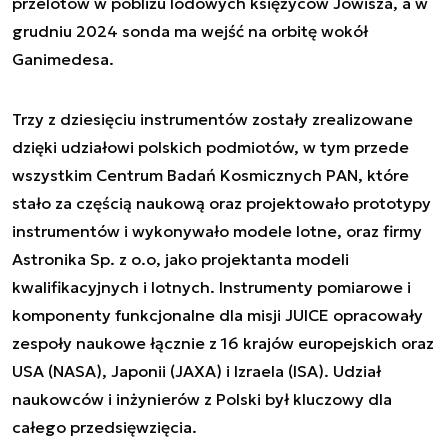
przelotów w pobliżu lodowych księżyców Jowisza, a w
grudniu 2024 sonda ma wejść na orbitę wokół
Ganimedesa.
Trzy z dziesięciu instrumentów zostały zrealizowane
dzięki udziałowi polskich podmiotów, w tym przede
wszystkim Centrum Badań Kosmicznych PAN, które
stało za częścią naukową oraz projektowało prototypy
instrumentów i wykonywało modele lotne, oraz firmy
Astronika Sp. z o.o, jako projektanta modeli
kwalifikacyjnych i lotnych. Instrumenty pomiarowe i
komponenty funkcjonalne dla misji JUICE opracowały
zespoły naukowe łącznie z 16 krajów europejskich oraz
USA (NASA), Japonii (JAXA) i Izraela (ISA). Udział
naukowców i inżynierów z Polski był kluczowy dla
całego przedsięwzięcia.