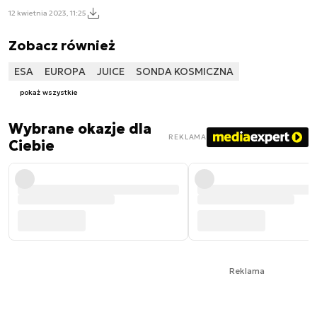
12 kwietnia 2023, 11:25
Zobacz również
ESA
EUROPA
JUICE
SONDA KOSMICZNA
pokaż wszystkie
Wybrane okazje dla
REKLAMA
Ciebie
Reklama