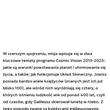
W szerszym spojrzeniu, misja wpisuje się w dwa
kluczowe tematy programu Cosmic Vision 2015-2025:
jakie są warunki powstawania planet i uformowania się
życia, a także: jak funkcjonuje Układ Słoneczny. Jowisz
posiada bardzo wiele księżyców (znanych jest ich już
blisko 100), ale wśród nich wyróżniają się cztery, o
których istnieniu ludzkość wie od ponad 400 lat, czyli
od czasów, gdy Galileusz skierował lunetę w niebo. Z
tego powodu zwane są księżycami galileuszowymi.