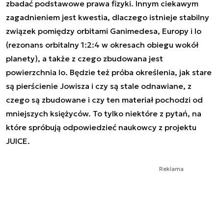
zbadać podstawowe prawa fizyki. Innym ciekawym
zagadnieniem jest kwestia, dlaczego istnieje stabilny
związek pomiędzy orbitami Ganimedesa, Europy i Io
(rezonans orbitalny 1:2:4 w okresach obiegu wokół
planety), a także z czego zbudowana jest
powierzchnia Io. Będzie też próba określenia, jak stare
są pierścienie Jowisza i czy są stale odnawiane, z
czego są zbudowane i czy ten materiał pochodzi od
mniejszych księżyców. To tylko niektóre z pytań, na
które spróbują odpowiedzieć naukowcy z projektu
JUICE.
Reklama