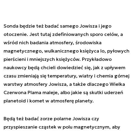
Sonda będzie też badać samego Jowisza i jego
otoczenie. Jest tutaj zdefiniowanych sporo celów, a
wśród nich badania atmosfery, środowiska
magnetycznego, wulkanicznego księżyca Io, pyłowych
pierścieni i mniejszych księżyców. Przykładowo
naukowcy będą chcieli dowiedzieć się, jak z upływem
czasu zmieniają się temperatury, wiatry i chemia górnej
warstwy atmosfery Jowisza, a także dlaczego Wielka
Czerwona Plama maleje, albo jakie są skutki uderzeń
planetoid i komet w atmosferę planety.
Będą też badać zorze polarne Jowisza czy
przyspieszanie cząstek w polu magnetycznym, aby