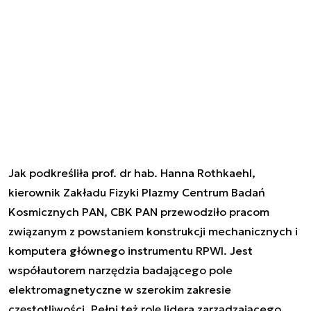
Jak podkreśliła prof. dr hab. Hanna Rothkaehl,
kierownik Zakładu Fizyki Plazmy Centrum Badań
Kosmicznych PAN, CBK PAN przewodziło pracom
związanym z powstaniem konstrukcji mechanicznych i
komputera głównego instrumentu RPWI. Jest
współautorem narzędzia badającego pole
elektromagnetyczne w szerokim zakresie
częstotliwości. Pełni też rolę lidera zarządzającego