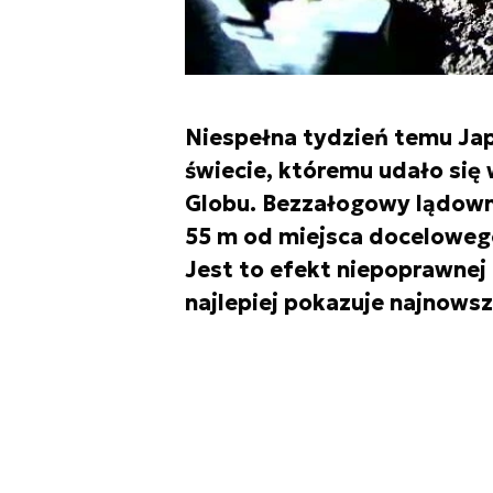
Niespełna tydzień temu Japo
świecie, któremu udało się
Globu. Bezzałogowy lądowni
55 m od miejsca docelowego, 
Jest to efekt niepoprawnej 
najlepiej pokazuje najnowsz