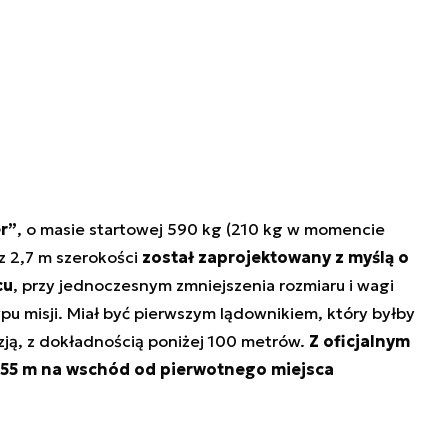
r”
, o masie startowej 590 kg (210 kg w momencie
z 2,7 m szerokości
został zaprojektowany z myślą o
cu
, przy jednoczesnym zmniejszenia rozmiaru i wagi
u misji. Miał być pierwszym lądownikiem, który byłby
ją, z dokładnością poniżej 100 metrów.
Z oficjalnym
o 55 m na wschód od pierwotnego miejsca