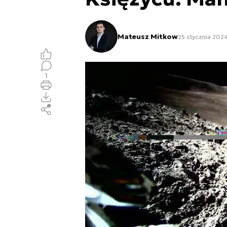
Mateusz Mitkow
25 stycznia 2024
1