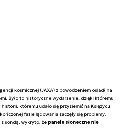
 agencji kosmicznej (JAXA) z powodzeniem osiadł na
emi. Było to historyczne wydarzenie, dzięki któremu
 historii, któremu udało się przyziemić na Księżycu
kończonej fazie lądowania zaczęły się problemy.
 z sondą, wykryto, że
panele słoneczne nie