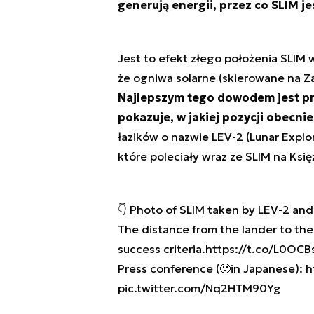
generują energii, przez co SLIM j
Jest to efekt złego położenia SLIM
że ogniwa solarne (skierowane na Z
Najlepszym tego dowodem jest prz
pokazuje, w jakiej pozycji obecnie
łazików o nazwie LEV-2 (Lunar Explo
które poleciały wraz ze SLIM na Księ
👇 Photo of SLIM taken by LEV-2 and
The distance from the lander to the 
success criteria.
https://t.co/L0OCB
Press conference (🙁in Japanese):
h
pic.twitter.com/Nq2HTM90Yg