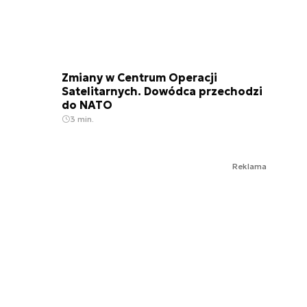
Zmiany w Centrum Operacji
Satelitarnych. Dowódca przechodzi
do NATO
3 min.
Reklama