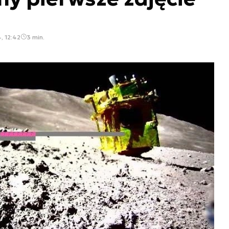
, 12:42
3 min.