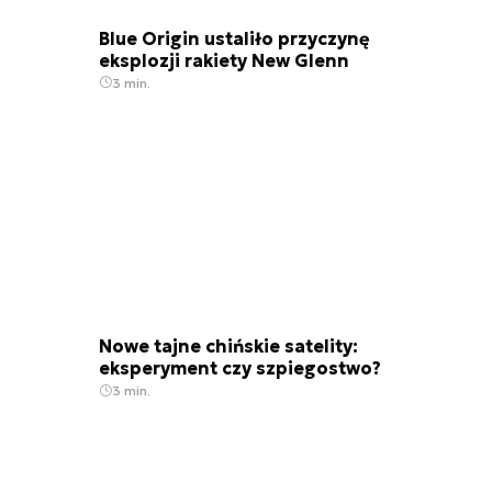
Blue Origin ustaliło przyczynę
eksplozji rakiety New Glenn
3 min.
Nowe tajne chińskie satelity:
eksperyment czy szpiegostwo?
3 min.