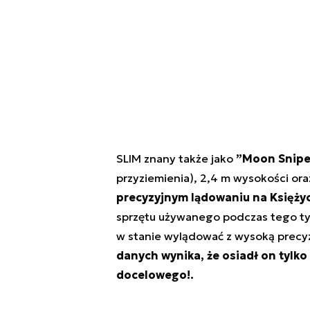
SLIM znany także jako
”Moon Snipe
przyziemienia), 2,4 m wysokości ora
precyzyjnym lądowaniu na Księży
sprzętu używanego podczas tego typ
w stanie wylądować z wysoką precyz
danych wynika, że osiadł on tylk
docelowego!.