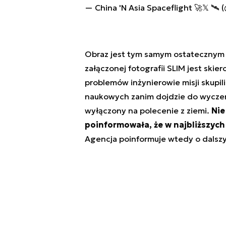
— China 'N Asia Spaceflight 🚀𝕏 🛰️
Obraz jest tym samym ostatecznym
załączonej fotografii SLIM jest skie
problemów inżynierowie misji skupili 
naukowych zanim dojdzie do wyczerp
wyłączony na polecenie z ziemi.
Nie
poinformowała, że w najbliższych 
Agencja poinformuje wtedy o dalszy