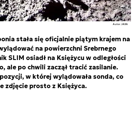
Autor. JAXA
nia stała się oficjalnie piątym krajem na
 wylądować na powierzchni Srebrnego
k SLIM osiadł na Księżycu w odległości
ale po chwili zaczął tracić zasilanie.
pozycji, w której wylądowała sonda, co
e zdjęcie prosto z Księżyca.