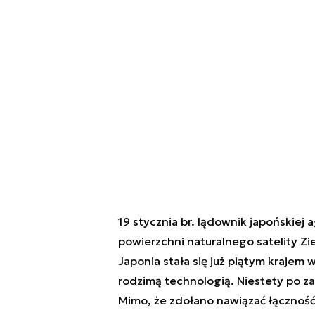
19 stycznia br. lądownik japońskiej
powierzchni naturalnego satelity Zi
Japonia stała się już piątym krajem w
rodzimą technologią. Niestety po za
Mimo, że zdołano nawiązać łączność