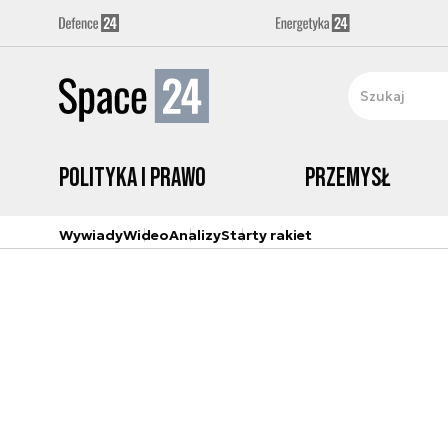
Polityka i prawo
Przemysł
Wywiady
Wideo
Analizy
Starty rakiet