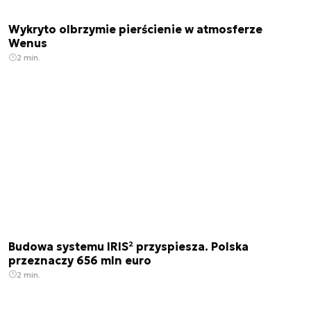
Wykryto olbrzymie pierścienie w atmosferze
Wenus
2 min.
Budowa systemu IRIS² przyspiesza. Polska
przeznaczy 656 mln euro
2 min.