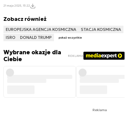
21 maja 2025, 13:22
Zobacz również
EUROPEJSKA AGENCJA KOSMICZNA
STACJA KOSMICZNA
ISRO
DONALD TRUMP
pokaż wszystkie
Wybrane okazje dla
REKLAMA
Ciebie
Reklama