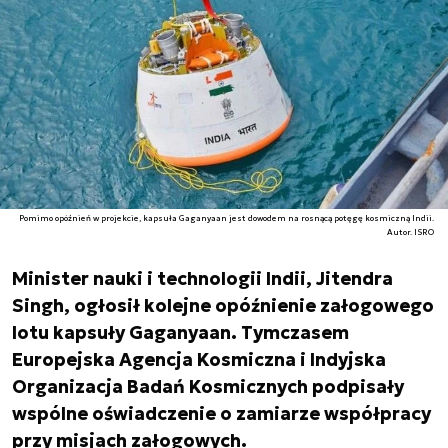
Pomimo opóźnień w projekcie, kapsuła Gaganyaan jest dowodem na rosnącą potęgę kosmiczną Indii.
Autor. ISRO
Minister nauki i technologii Indii, Jitendra
Singh, ogłosił kolejne opóźnienie załogowego
lotu kapsuły Gaganyaan. Tymczasem
Europejska Agencja Kosmiczna i Indyjska
Organizacja Badań Kosmicznych podpisały
wspólne oświadczenie o zamiarze współpracy
przy misjach załogowych.