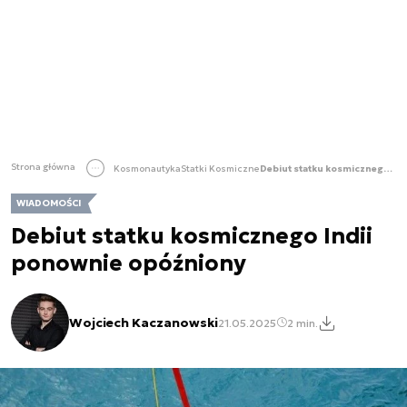
Strona główna
Kosmonautyka
Statki Kosmiczne
Debiut statku kosmicznego Indii ponownie opóźniony
WIADOMOŚCI
Debiut statku kosmicznego Indii
ponownie opóźniony
Wojciech Kaczanowski
21.05.2025
2 min.