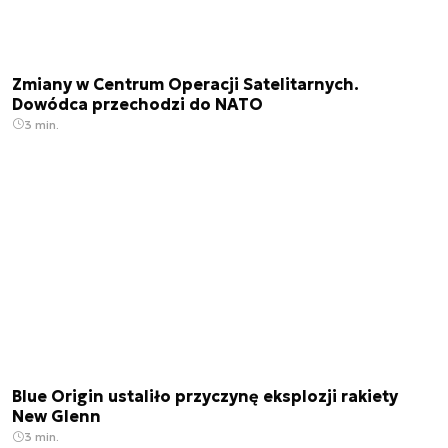
Zmiany w Centrum Operacji Satelitarnych.
Dowódca przechodzi do NATO
3 min.
Blue Origin ustaliło przyczynę eksplozji rakiety
New Glenn
3 min.