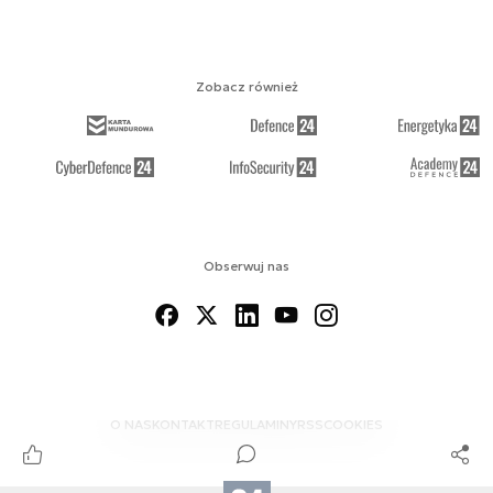
Zobacz również
Obserwuj nas
O NAS
KONTAKT
REGULAMINY
RSS
COOKIES