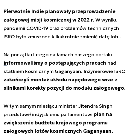
Pierwotnie Indie planowały przeprowadzenie
załogowej misji kosmicznej w 2022 r.
W wyniku
pandemii COVID-19 oraz problemów technicznych
ISRO było zmuszone kilkukrotnie zmienić datę lotu.
Na początku lutego na łamach naszego portalu
informowaliśmy o postępujących pracach
nad
statkiem kosmicznym Gaganyaan. Inżynierowie ISRO
zakończyli montaż układu napędowego wraz z
silnikami korekty pozycji do modułu załogowego.
W tym samym miesiącu minister Jitendra Singh
przedstawił indyjskiemu parlamentowi
plan na
zwiększenie budżetu krajowego programu
załogowych lotów kosmicznych Gaganyaan.