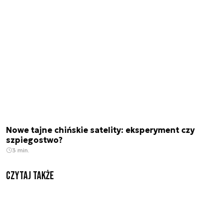
Nowe tajne chińskie satelity: eksperyment czy
szpiegostwo?
3 min.
Czytaj także