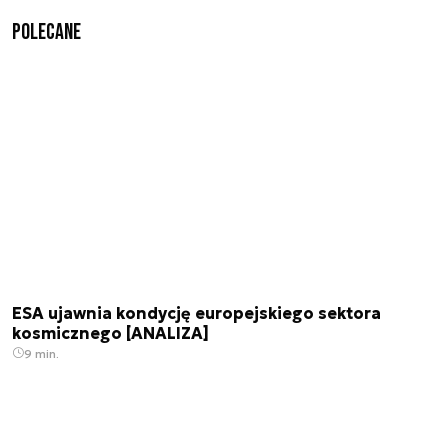
Polecane
ESA ujawnia kondycję europejskiego sektora
kosmicznego [ANALIZA]
9 min.