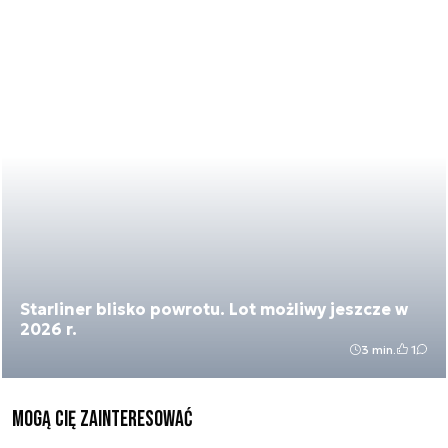
Starliner blisko powrotu. Lot możliwy jeszcze w
2026 r.
3 min.
1
Mogą Cię zainteresować