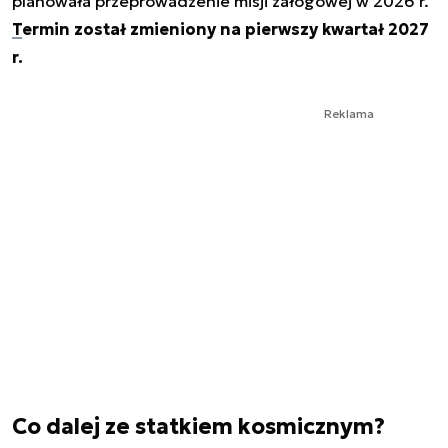
planowała przeprowadzenie misji załogowej w 2026 r.
Termin został zmieniony na pierwszy kwartał 2027
r.
Reklama
Co dalej ze statkiem kosmicznym?