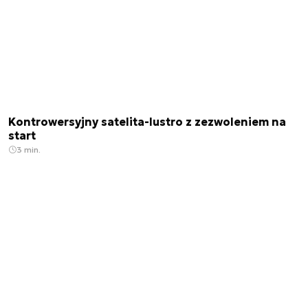
Kontrowersyjny satelita-lustro z zezwoleniem na
start
3 min.