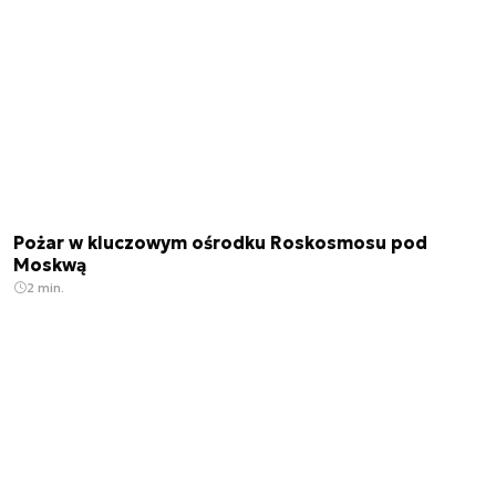
Pożar w kluczowym ośrodku Roskosmosu pod
Moskwą
2 min.