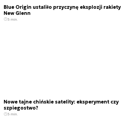
Blue Origin ustaliło przyczynę eksplozji rakiety
New Glenn
3 min.
Nowe tajne chińskie satelity: eksperyment czy
szpiegostwo?
3 min.