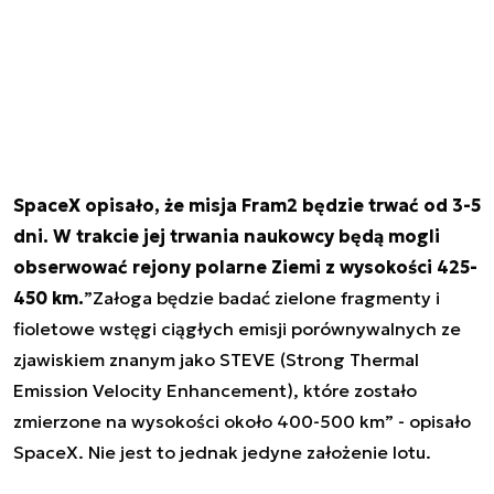
SpaceX opisało, że misja Fram2 będzie trwać od 3-5
dni. W trakcie jej trwania naukowcy będą mogli
obserwować rejony polarne Ziemi z wysokości 425-
450 km.
”
Załoga będzie badać zielone fragmenty i
fioletowe wstęgi ciągłych emisji porównywalnych ze
zjawiskiem znanym jako STEVE (Strong Thermal
Emission Velocity Enhancement), które zostało
zmierzone na wysokości około 400-500 km
” - opisało
SpaceX. Nie jest to jednak jedyne założenie lotu.