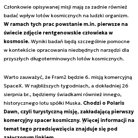
Członkowie opisywanej misji mają za zadnie również
badać wpływ lotów kosmicznych na ludzki organizm.
W ramach tych prac powstanie m.in. pierwsze na
świecie zdjęcie rentgenowskie człowieka w
kosmosie.
Wyniki badań będą szczególnie pomocne
w kontekście opracowania niezbędnych narzędzi dla
przyszłych długoterminowych lotów kosmicznych.
Warto zauważyć, że Fram2 będzie 6. misją komercyjną
SpaceX. W najbliższych tygodniach, a dokładniej 26
sierpnia br., będziemy świadkami również innego,
historycznego lotu spółki Muska.
Chodzi o Polaris
Dawn, czyli turystyczną misję, zakładającą pierwszy
komercyjny spacer kosmiczny.
Więcej informacji na
temat tego przedsięwzięcia znajduje się pod
załączonym linkiem.