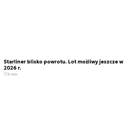
Starliner blisko powrotu. Lot możliwy jeszcze w
2026 r.
3 min.