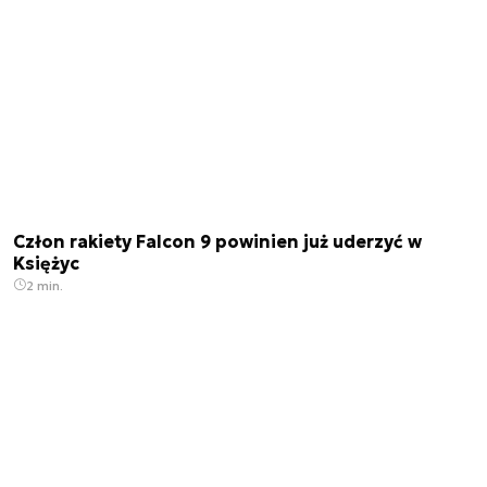
Człon rakiety Falcon 9 powinien już uderzyć w
Księżyc
2 min.