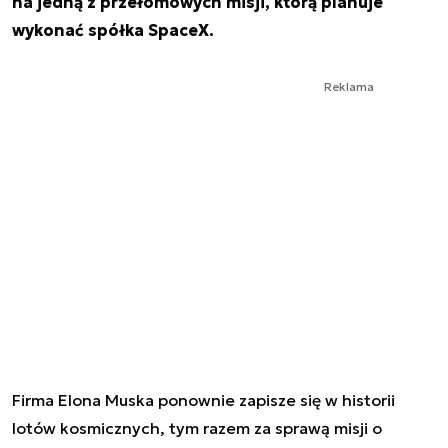
na jedną z przełomowych misji, którą planuje
wykonać spółka SpaceX.
Reklama
Firma Elona Muska ponownie zapisze się w historii
lotów kosmicznych, tym razem za sprawą misji o