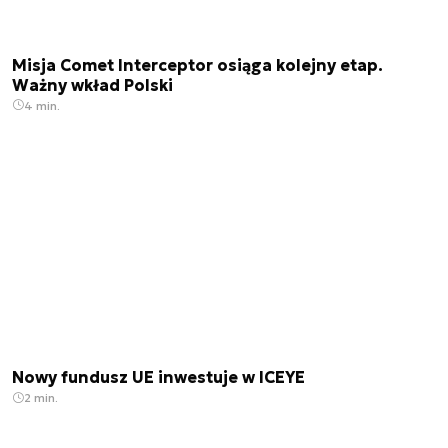
Misja Comet Interceptor osiąga kolejny etap.
Ważny wkład Polski
4 min.
Nowy fundusz UE inwestuje w ICEYE
2 min.