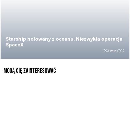
Starship holowany z oceanu. Niezwykła operacja
SpaceX
3 min.
Mogą Cię zainteresować