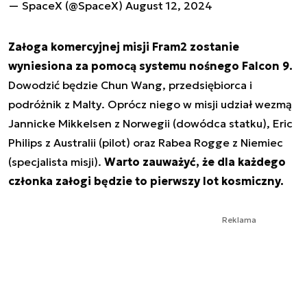
— SpaceX (@SpaceX)
August 12, 2024
Załoga komercyjnej misji Fram2 zostanie
wyniesiona za pomocą systemu nośnego Falcon 9.
Dowodzić będzie Chun Wang, przedsiębiorca i
podróżnik z Malty. Oprócz niego w misji udział wezmą
Jannicke Mikkelsen z Norwegii (dowódca statku), Eric
Philips z Australii (pilot) oraz Rabea Rogge z Niemiec
(specjalista misji).
Warto zauważyć, że dla każdego
członka załogi będzie to pierwszy lot kosmiczny.
Reklama