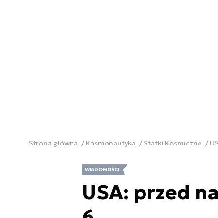
Strona główna
Kosmonautyka
Statki Kosmiczne
US
WIADOMOŚCI
USA: przed na
6