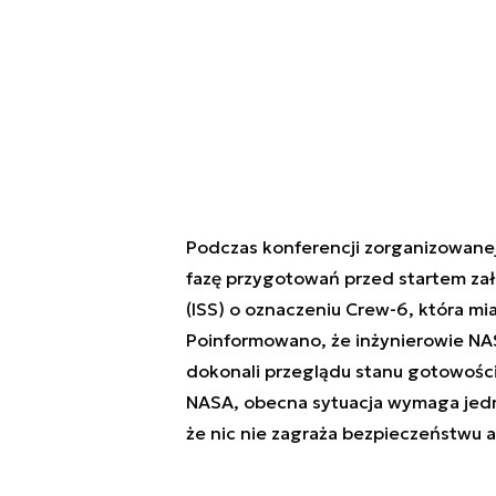
Podczas konferencji zorganizowane
fazę przygotowań przed startem za
(ISS) o oznaczeniu Crew-6, która mi
Poinformowano, że inżynierowie NA
dokonali przeglądu stanu gotowości
NASA, obecna sytuacja wymaga jedna
że nic nie zagraża bezpieczeństwu 