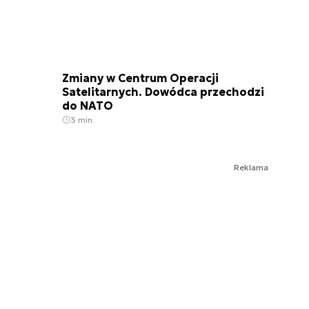
Zmiany w Centrum Operacji
Satelitarnych. Dowódca przechodzi
do NATO
3 min.
Reklama