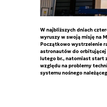
W najbliższych dniach czte
wyruszy w swoją misję na M
Początkowo wystrzelenie ra
astronautów do orbitującej
lutego br., natomiast start 
względu na problemy techni
systemu nośnego należąceg