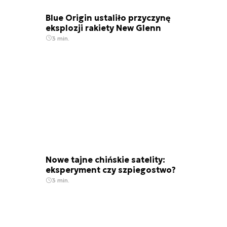
Blue Origin ustaliło przyczynę
eksplozji rakiety New Glenn
3 min.
Nowe tajne chińskie satelity:
eksperyment czy szpiegostwo?
3 min.