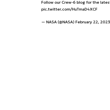
Follow our Crew-6 blog for the late
pic.twitter.com/HuTmaD4XCF
— NASA (@NASA)
February 22, 202