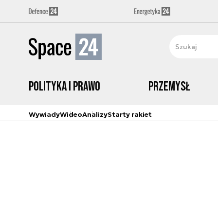
Polityka i prawo
Przemysł
Wywiady
Wideo
Analizy
Starty rakiet