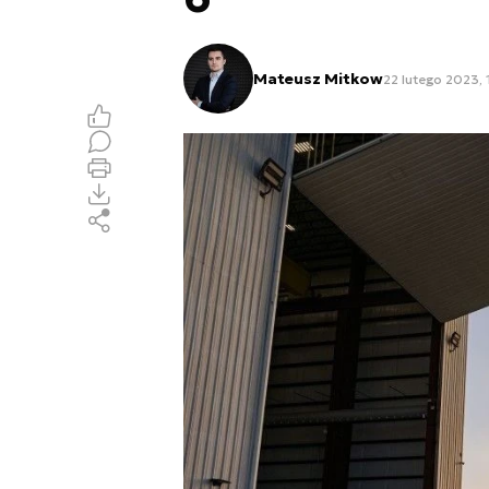
Mateusz Mitkow
22 lutego 2023, 