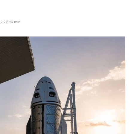
12:21
3 min.