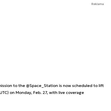
Reklama
ission to the
@Space_Station
is now scheduled to lift
 UTC) on Monday, Feb. 27, with live coverage