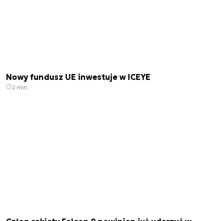
Nowy fundusz UE inwestuje w ICEYE
2 min.