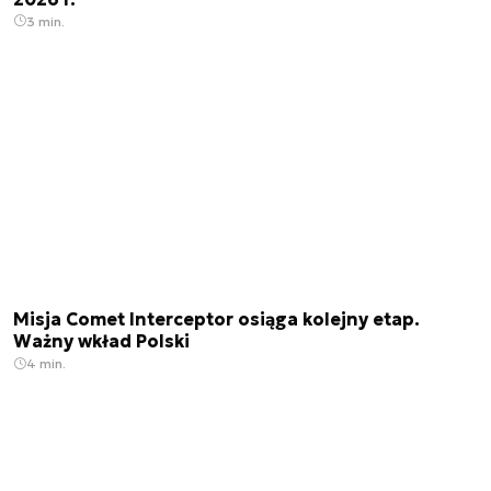
3 min.
Misja Comet Interceptor osiąga kolejny etap.
Ważny wkład Polski
4 min.