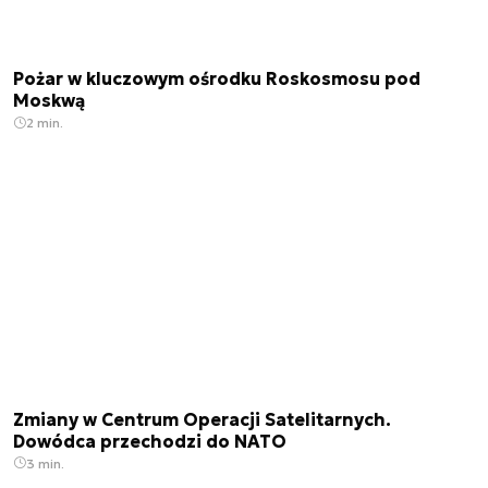
Pożar w kluczowym ośrodku Roskosmosu pod
Moskwą
2 min.
Zmiany w Centrum Operacji Satelitarnych.
Dowódca przechodzi do NATO
3 min.