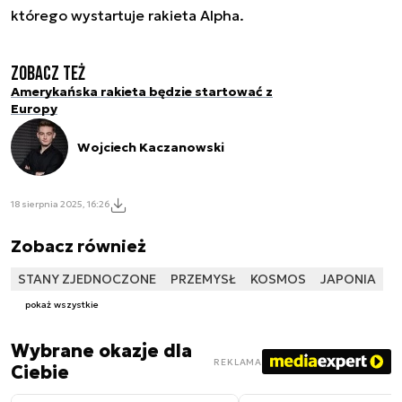
którego wystartuje rakieta Alpha.
Zobacz też
Amerykańska rakieta będzie startować z
Europy
Wojciech Kaczanowski
18 sierpnia 2025, 16:26
Zobacz również
STANY ZJEDNOCZONE
PRZEMYSŁ
KOSMOS
JAPONIA
pokaż wszystkie
Wybrane okazje dla
REKLAMA
Ciebie