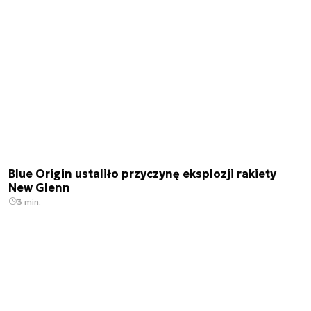
Blue Origin ustaliło przyczynę eksplozji rakiety
New Glenn
3 min.