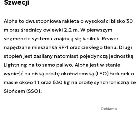
Szwecji
Alpha to dwustopniowa rakieta o wysokości blisko 30
m oraz średnicy owiewki 2,2 m. W pierwszym
segmencie systemu znajdują się 4 silniki Reaver
napędzane mieszanką RP-1 oraz ciekłego tlenu. Drugi
stopień jest zasilany natomiast pojedynczą jednostką
Lightning na to samo paliwo. Alpha jest w stanie
wynieść na niską orbitę okołoziemską (LEO) ładunek o
masie około 1 t oraz 630 kg na orbitę synchroniczną ze
Słońcem (SSO).
Reklama