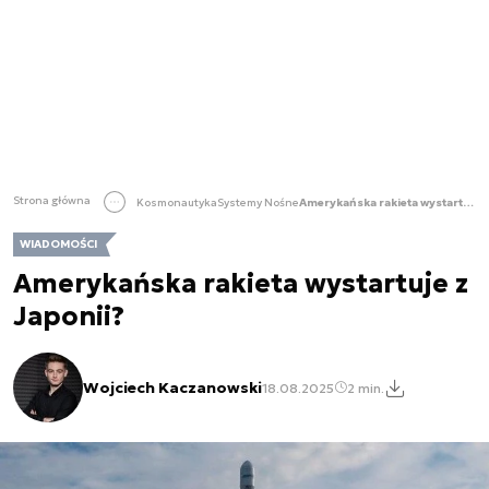
Strona główna
Kosmonautyka
Systemy Nośne
Amerykańska rakieta wystartuje z Japonii?
WIADOMOŚCI
Amerykańska rakieta wystartuje z
Japonii?
Wojciech Kaczanowski
18.08.2025
2 min.