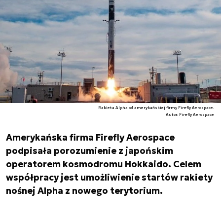
Rakieta Alpha od amerykańskiej firmy Firefly Aerospace.
Autor. Firefly Aerospace
Amerykańska firma Firefly Aerospace
podpisała porozumienie z japońskim
operatorem kosmodromu Hokkaido. Celem
współpracy jest umożliwienie startów rakiety
nośnej Alpha z nowego terytorium.