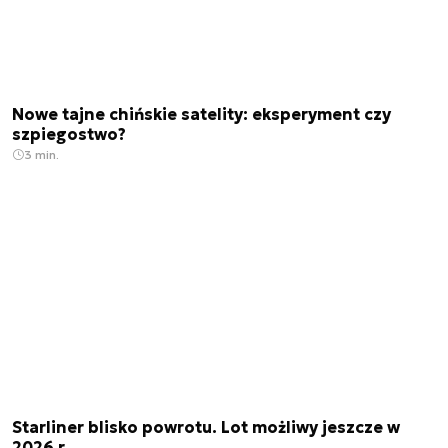
Nowe tajne chińskie satelity: eksperyment czy
szpiegostwo?
3 min.
Starliner blisko powrotu. Lot możliwy jeszcze w
2026 r.