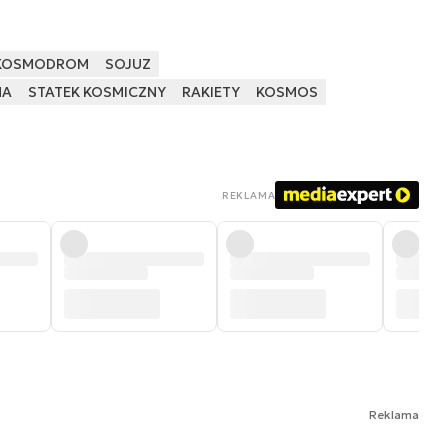
KOSMODROM
SOJUZ
NA
STATEK KOSMICZNY
RAKIETY
KOSMOS
REKLAMA
Reklama