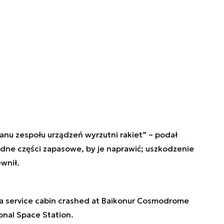
nu zespołu urządzeń wyrzutni rakiet” – podał
ne części zapasowe, by je naprawić; uszkodzenie
wnił.
 a service cabin crashed at Baikonur Cosmodrome
onal Space Station.