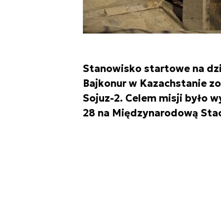
Stanowisko startowe na dz
Bajkonur w Kazachstanie zo
Sojuz-2. Celem misji było 
28 na Międzynarodową Stac