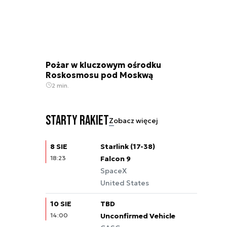
Pożar w kluczowym ośrodku
Roskosmosu pod Moskwą
2 min.
Starty rakiet
Zobacz więcej
8 SIE
Starlink (17-38)
18:23
Falcon 9
SpaceX
United States
10 SIE
TBD
14:00
Unconfirmed Vehicle