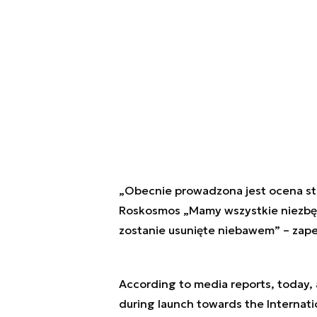
„Obecnie prowadzona jest ocena sta
Roskosmos „Mamy wszystkie niezbęd
zostanie usunięte niebawem” – zape
According to media reports, today,
during launch towards the Internati