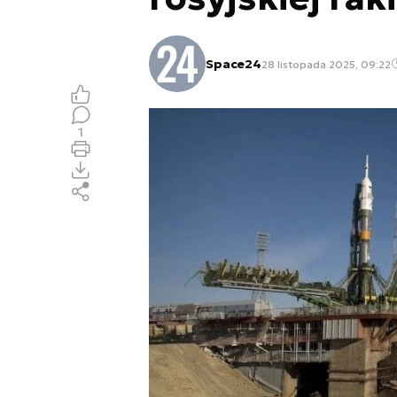
Space24
28 listopada 2025, 09:22
1