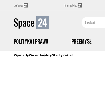
Polityka i prawo
Przemysł
Wywiady
Wideo
Analizy
Starty rakiet