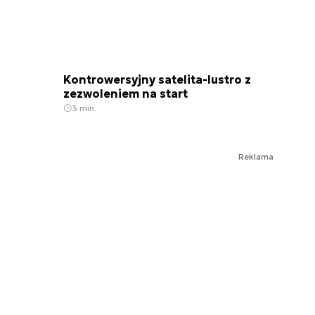
Kontrowersyjny satelita-lustro z
zezwoleniem na start
3 min.
Reklama