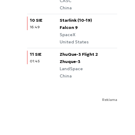
CASC
China
10 SIE
Starlink (10-19)
16:49
Falcon 9
SpaceX
United States
11 SIE
ZhuQue-3 Flight 2
01:45
Zhuque-3
LandSpace
China
Reklama