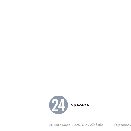
Space24
28 listopada 2025, 09:22
Źródło:
/ Space2