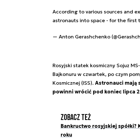
According to various sources and exp
astronauts into space - for the firs
— Anton Gerashchenko (@Gerashc
Rosyjski statek kosmiczny Sojuz MS
Bajkonuru w czwartek, po czym pom
Kosmicznej (ISS).
Astronauci mają s
powinni wrócić pod koniec lipca 2
Zobacz też
Bankructwo rosyjskiej spółki? 
roku