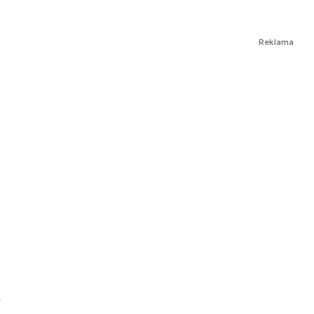
Reklama
4