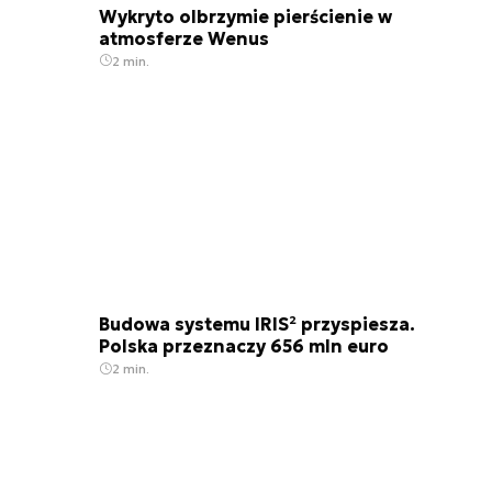
Wykryto olbrzymie pierścienie w
atmosferze Wenus
2 min.
Budowa systemu IRIS² przyspiesza.
Polska przeznaczy 656 mln euro
2 min.