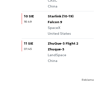
CASC
China
10 SIE
Starlink (10-19)
16:49
Falcon 9
SpaceX
United States
11 SIE
ZhuQue-3 Flight 2
01:45
Zhuque-3
LandSpace
China
Reklama