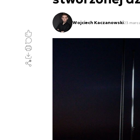
Wojciech Kaczanowski
23 marca