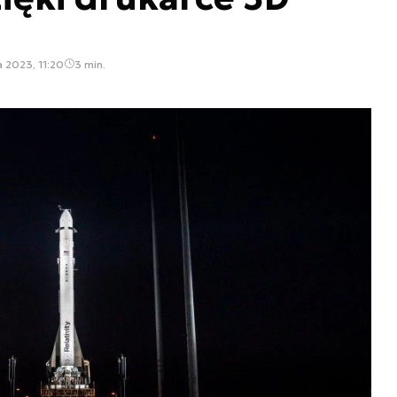
 2023, 11:20
3 min.