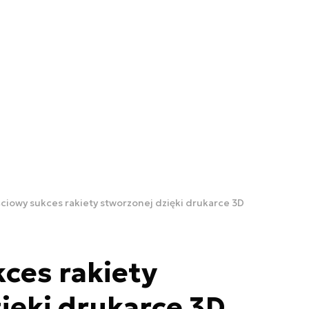
ciowy sukces rakiety stworzonej dzięki drukarce 3D
ces rakiety
ięki drukarce 3D