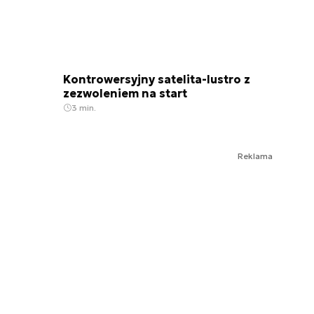
Kontrowersyjny satelita-lustro z
zezwoleniem na start
3 min.
Reklama