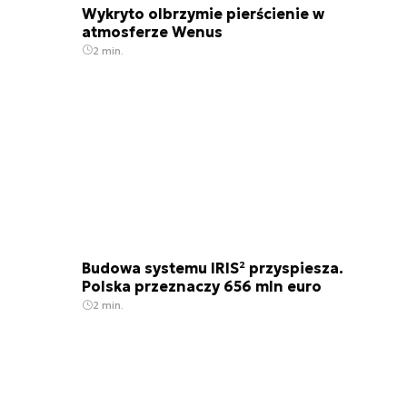
Wykryto olbrzymie pierścienie w
atmosferze Wenus
2 min.
Budowa systemu IRIS² przyspiesza.
Polska przeznaczy 656 mln euro
2 min.