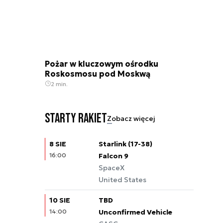
Pożar w kluczowym ośrodku
Roskosmosu pod Moskwą
2 min.
Starty rakiet
Zobacz więcej
8 SIE
Starlink (17-38)
16:00
Falcon 9
SpaceX
United States
10 SIE
TBD
14:00
Unconfirmed Vehicle