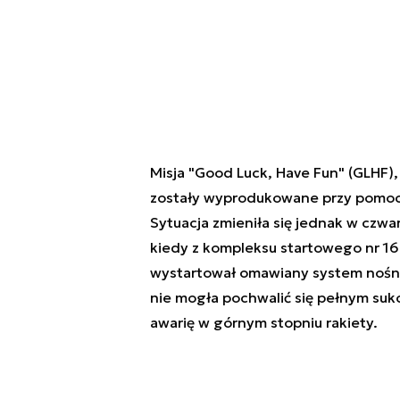
Misja "Good Luck, Have Fun" (GLHF), c
zostały wyprodukowane przy pomocy 
Sytuacja zmieniła się jednak w czwar
kiedy z kompleksu startowego nr 16
wystartował omawiany system nośny
nie mogła pochwalić się pełnym suk
awarię w górnym stopniu rakiety.