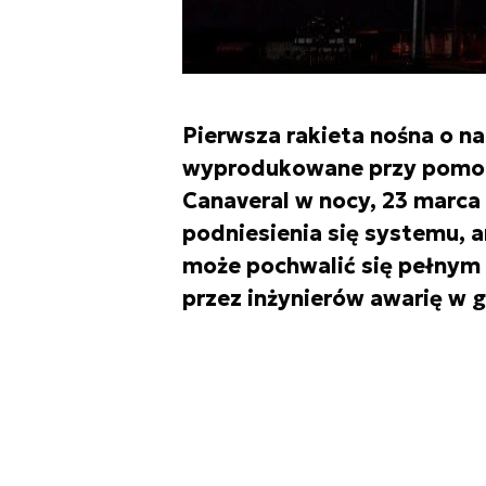
Pierwsza rakieta nośna o naz
wyprodukowane przy pomocy
Canaveral w nocy, 23 marca
podniesienia się systemu, a
może pochwalić się pełnym
przez inżynierów awarię w g