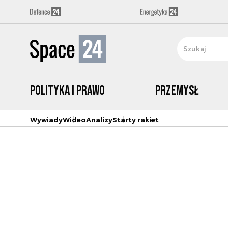
Polityka i prawo
Przemysł
Wywiady
Wideo
Analizy
Starty rakiet