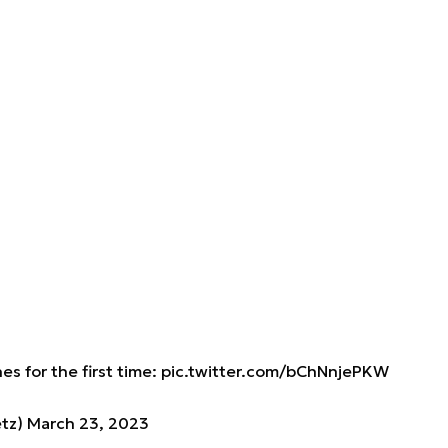
es for the first time:
pic.twitter.com/bChNnjePKW
etz)
March 23, 2023