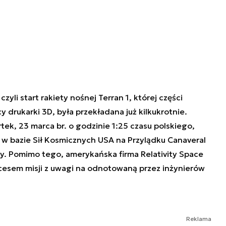
zyli start rakiety nośnej Terran 1, której części
drukarki 3D, była przekładana już kilkukrotnie.
tek, 23 marca br. o godzinie 1:25 czasu polskiego,
 w bazie Sił Kosmicznych USA na Przylądku Canaveral
. Pomimo tego, amerykańska firma Relativity Space
cesem misji z uwagi na odnotowaną przez inżynierów
Reklama