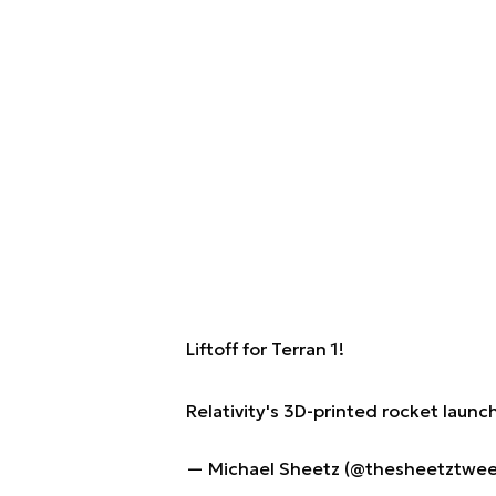
Liftoff for Terran 1!
Relativity's 3D-printed rocket launch
— Michael Sheetz (@thesheetztwe