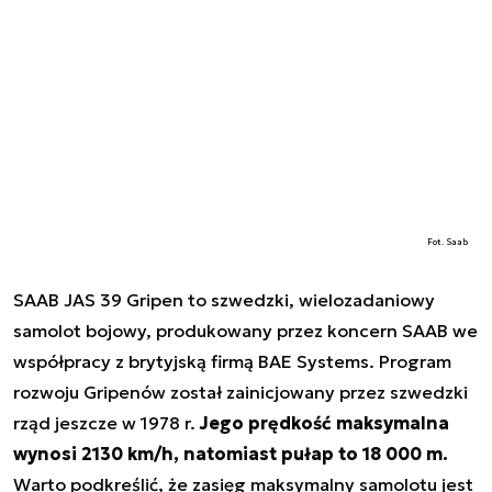
Fot. Saab
SAAB JAS 39 Gripen to szwedzki, wielozadaniowy
samolot bojowy, produkowany przez koncern SAAB we
współpracy z brytyjską firmą BAE Systems. Program
rozwoju Gripenów został zainicjowany przez szwedzki
rząd jeszcze w 1978 r.
Jego prędkość maksymalna
wynosi 2130 km/h, natomiast pułap to 18 000 m.
Warto podkreślić, że zasięg maksymalny samolotu jest