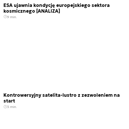
ESA ujawnia kondycję europejskiego sektora
kosmicznego [ANALIZA]
9 min.
Kontrowersyjny satelita-lustro z zezwoleniem na
start
3 min.