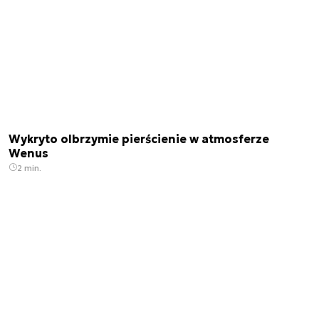
Wykryto olbrzymie pierścienie w atmosferze
Wenus
2 min.