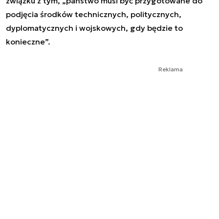
związku z tym, „
państwo musi być przygotowane do
podjęcia środków technicznych, politycznych,
dyplomatycznych i wojskowych, gdy będzie to
konieczne
”.
Reklama