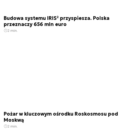
Budowa systemu IRIS² przyspiesza. Polska
przeznaczy 656 mln euro
2 min.
Pożar w kluczowym ośrodku Roskosmosu pod
Moskwą
2 min.