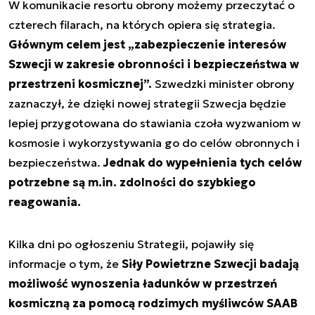
W komunikacie resortu obrony możemy przeczytać o
czterech filarach, na których opiera się strategia.
Głównym celem jest „
zabezpieczenie interesów
Szwecji w zakresie obronności i bezpieczeństwa w
przestrzeni kosmicznej
”.
Szwedzki minister obrony
zaznaczył, że dzięki nowej strategii Szwecja będzie
lepiej przygotowana do stawiania czoła wyzwaniom w
kosmosie i wykorzystywania go do celów obronnych i
bezpieczeństwa.
Jednak do wypełnienia tych celów
potrzebne są m.in. zdolności do szybkiego
reagowania.
Kilka dni po ogłoszeniu Strategii, pojawiły się
informacje o tym, że
Siły Powietrzne Szwecji badają
możliwość wynoszenia ładunków w przestrzeń
kosmiczną za pomocą rodzimych myśliwców SAAB