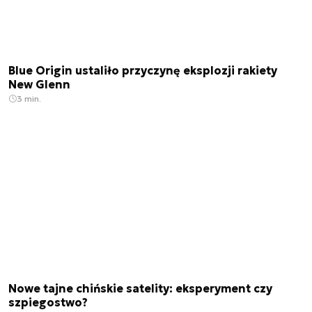
Blue Origin ustaliło przyczynę eksplozji rakiety
New Glenn
3 min.
Nowe tajne chińskie satelity: eksperyment czy
szpiegostwo?