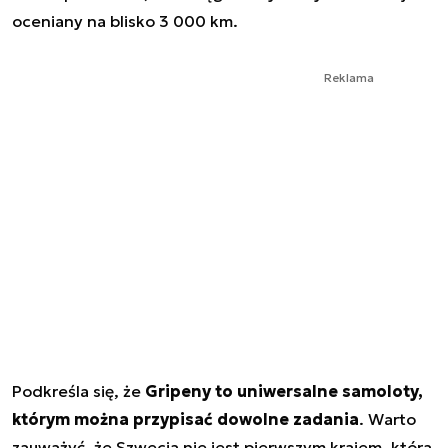
oceniany na blisko 3 000 km.
Reklama
Podkreśla się, że
Gripeny to uniwersalne samoloty,
którym można przypisać dowolne zadania
. Warto
zauważyć, że Szwecja nie jest pierwszym krajem, która