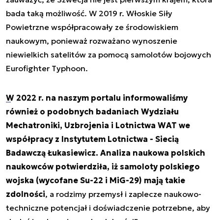
bada taką możliwość. W 2019 r. Włoskie Siły
Powietrzne współpracowały ze środowiskiem
naukowym, ponieważ rozważano wynoszenie
niewielkich satelitów za pomocą samolotów bojowych
Eurofighter Typhoon.
W 2022 r. na naszym portalu informowaliśmy
również o podobnych badaniach Wydziału
Mechatroniki, Uzbrojenia i Lotnictwa WAT we
współpracy z Instytutem Lotnictwa - Siecią
Badawczą Łukasiewicz.
Analiza naukowa polskich
naukowców potwierdziła, iż samoloty polskiego
wojska (wycofane Su-22 i MiG-29) mają takie
zdolności
, a rodzimy przemysł i zaplecze naukowo-
techniczne potencjał i doświadczenie potrzebne, aby