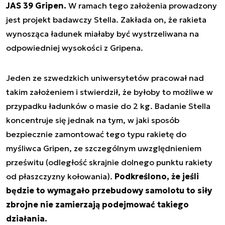
JAS 39 Gripen.
W ramach tego założenia prowadzony
jest projekt badawczy Stella. Zakłada on, że rakieta
wynosząca ładunek miałaby być wystrzeliwana na
odpowiedniej wysokości z Gripena.
Jeden ze szwedzkich uniwersytetów pracował nad
takim założeniem i stwierdził, że byłoby to możliwe w
przypadku ładunków o masie do 2 kg. Badanie Stella
koncentruje się jednak na tym, w jaki sposób
bezpiecznie zamontować tego typu rakietę do
myśliwca Gripen, ze szczególnym uwzględnieniem
prześwitu (odległość skrajnie dolnego punktu rakiety
od płaszczyzny kołowania).
Podkreślono, że jeśli
będzie to wymagało przebudowy samolotu to siły
zbrojne nie zamierzają podejmować takiego
działania.