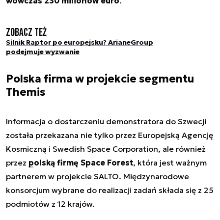
wówczas 230 milionów euro
.
Zobacz też
Silnik Raptor po europejsku? ArianeGroup
podejmuje wyzwanie
Polska firma w projekcie segmentu
Themis
Informacja o dostarczeniu demonstratora do Szwecji
została przekazana nie tylko przez Europejską Agencję
Kosmiczną i Swedish Space Corporation, ale również
przez
polską firmę Space Forest
, która jest ważnym
partnerem w projekcie SALTO. Międzynarodowe
konsorcjum wybrane do realizacji zadań składa się z 25
podmiotów z 12 krajów.