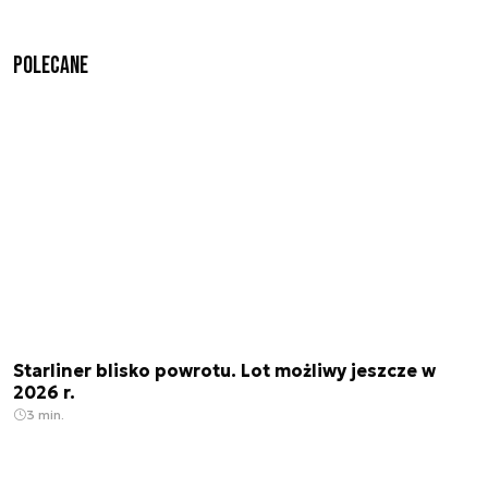
Polecane
Starliner blisko powrotu. Lot możliwy jeszcze w
2026 r.
3 min.