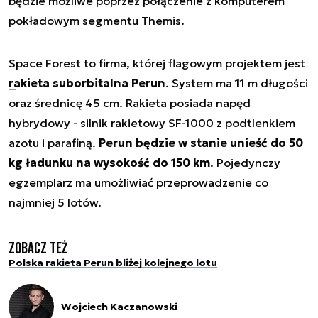
będzie możliwe poprzez połączenie z komputerem
pokładowym segmentu Themis.
Space Forest to firma, której flagowym projektem jest
rakieta suborbitalna Perun
. System ma 11 m długości
oraz średnicę 45 cm. Rakieta posiada napęd
hybrydowy - silnik rakietowy SF-1000 z podtlenkiem
azotu i parafiną.
Perun będzie w stanie unieść do 50
kg ładunku na wysokość do 150 km
. Pojedynczy
egzemplarz ma umożliwiać przeprowadzenie co
najmniej 5 lotów.
Zobacz też
Polska rakieta Perun bliżej kolejnego lotu
Wojciech Kaczanowski