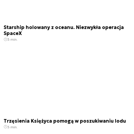
Starship holowany z oceanu. Niezwykła operacja
SpaceX
3 min.
Trzęsienia Księżyca pomogą w poszukiwaniu lodu
3 min.