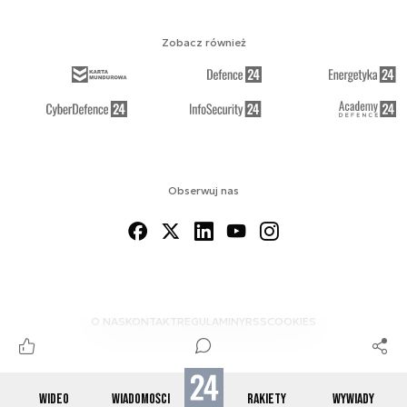
Zobacz również
Obserwuj nas
O NAS
KONTAKT
REGULAMINY
RSS
COOKIES
WIDEO
WIADOMOŚCI
RAKIETY
WYWIADY
© 2012-2026 SPACE24