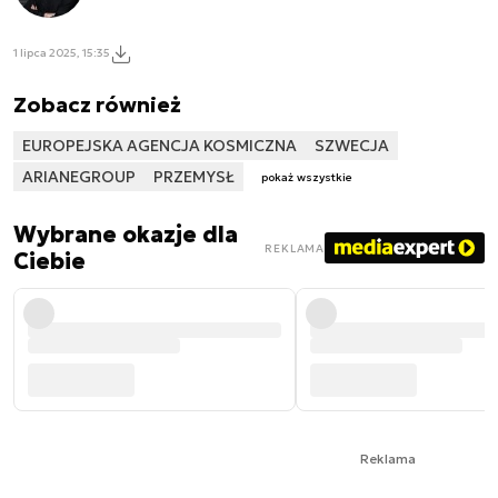
1 lipca 2025, 15:35
Zobacz również
EUROPEJSKA AGENCJA KOSMICZNA
SZWECJA
ARIANEGROUP
PRZEMYSŁ
pokaż wszystkie
Wybrane okazje dla
REKLAMA
Ciebie
Reklama