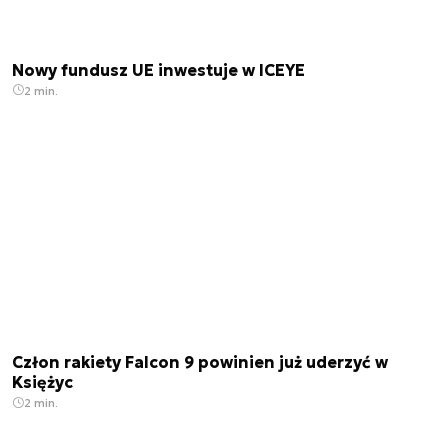
Nowy fundusz UE inwestuje w ICEYE
2 min.
Człon rakiety Falcon 9 powinien już uderzyć w
Księżyc
2 min.