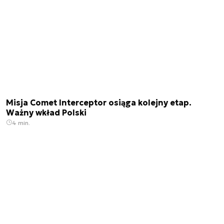
Misja Comet Interceptor osiąga kolejny etap.
Ważny wkład Polski
4 min.