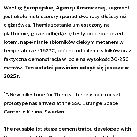
Według
Europejskiej Agencji Kosmicznej
, segment
jest około metr szerszy i ponad dwa razy dłuższy niż
ciężarówka. Themis zostanie umieszczony na
platformie, gdzie odbędą się testy procedur przed
lotem, napełnianie zbiorników ciekłym metanem w
temperaturze - 162°C, próbne odpalenie silników oraz
faktyczna demonstracja w locie na wysokość 30-250
metrów.
Ten ostatni powinien odbyć się jeszcze w
2025 r.
🚀 New milestone for Themis: the reusable rocket
prototype has arrived at the SSC Esrange Space
Center in Kiruna, Sweden!
The reusable 1st stage demonstrator, developed with