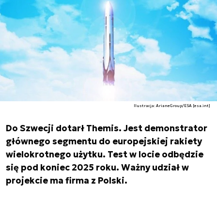
Ilustracja: ArianeGroup/ESA [esa.int]
Do Szwecji dotarł Themis. Jest demonstrator
głównego segmentu do europejskiej rakiety
wielokrotnego użytku. Test w locie odbędzie
się pod koniec 2025 roku. Ważny udział w
projekcie ma firma z Polski.