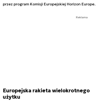
przez program Komisji Europejskiej Horizon Europe.
Reklama
Europejska rakieta wielokrotnego
użytku