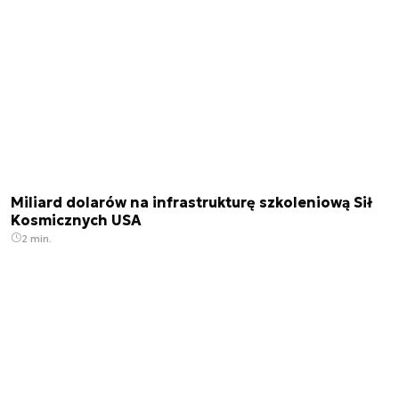
Miliard dolarów na infrastrukturę szkoleniową Sił
Kosmicznych USA
2 min.