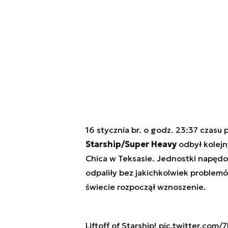
16 stycznia br. o godz. 23:37 czasu
Starship/Super Heavy
odbył kolejn
Chica w Teksasie. Jednostki napędo
odpaliły bez jakichkolwiek problem
świecie rozpoczął wznoszenie.
Liftoff of Starship!
pic.twitter.com/7