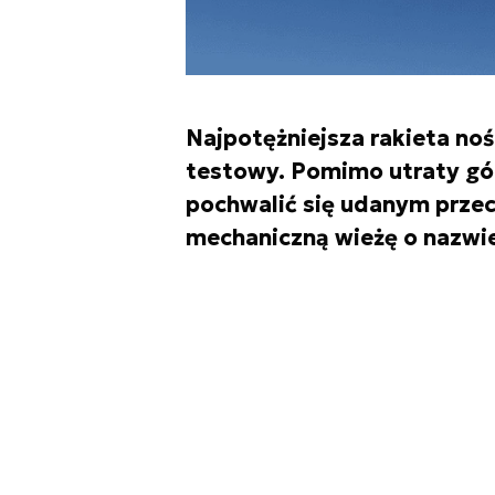
Najpotężniejsza rakieta noś
testowy. Pomimo utraty gó
pochwalić się udanym prze
mechaniczną wieżę o nazwie