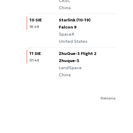
CASC
China
10 SIE
Starlink (10-19)
16:49
Falcon 9
SpaceX
United States
11 SIE
ZhuQue-3 Flight 2
01:45
Zhuque-3
LandSpace
China
Reklama