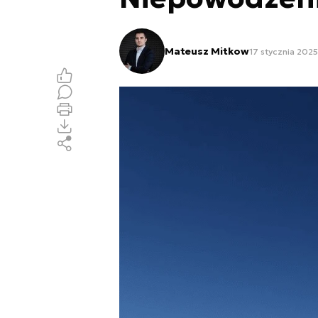
Mateusz Mitkow
17 stycznia 2025