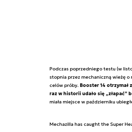
Podczas poprzedniego testu (w listo
stopnia przez mechaniczną wieżę o 
celów próby.
Booster 14 otrzymał z
raz w historii udało się „złapać” 
miała miejsce w październiku ubiegł
Mechazilla has caught the Super He