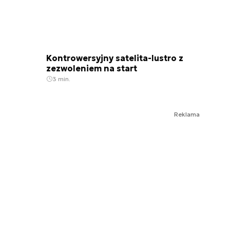
Kontrowersyjny satelita-lustro z
zezwoleniem na start
3 min.
Reklama