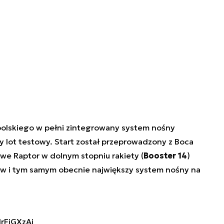
 polskiego w pełni zintegrowany system nośny
y lot testowy. Start został przeprowadzony z Boca
we Raptor w dolnym stopniu rakiety (
Booster 14
)
ów i tym samym obecnie największy system nośny na
lrFjGXzAi