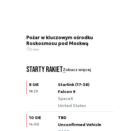
Pożar w kluczowym ośrodku
Roskosmosu pod Moskwą
2 min.
Starty rakiet
Zobacz więcej
8 SIE
Starlink (17-38)
18:23
Falcon 9
SpaceX
United States
10 SIE
TBD
14:00
Unconfirmed Vehicle