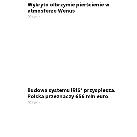
Wykryto olbrzymie pierścienie w
atmosferze Wenus
2 min.
Budowa systemu IRIS² przyspiesza.
Polska przeznaczy 656 mln euro
2 min.