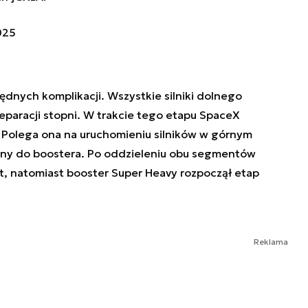
025
będnych komplikacji. Wszystkie silniki dolnego
aracji stopni. W trakcie tego etapu SpaceX
 Polega ona na uruchomieniu silników w górnym
any do boostera. Po oddzieleniu obu segmentów
t, natomiast booster Super Heavy rozpoczął etap
Reklama