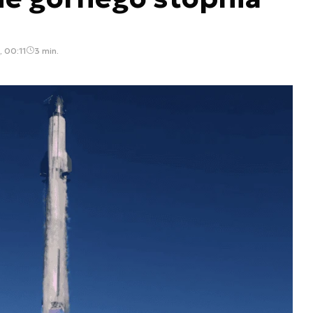
, 00:11
3 min.