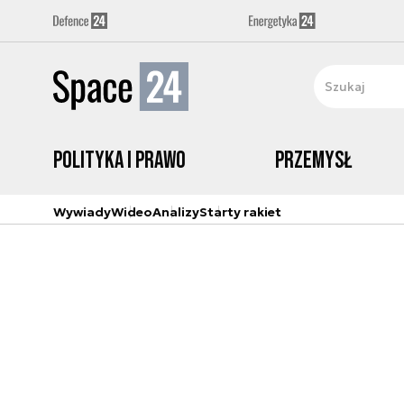
Polityka i prawo
Przemysł
Wywiady
Wideo
Analizy
Starty rakiet