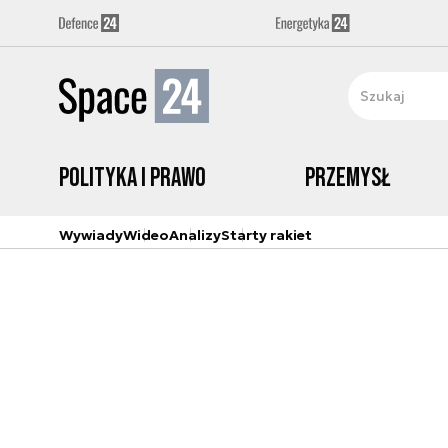
Polityka i prawo
Przemysł
Wywiady
Wideo
Analizy
Starty rakiet