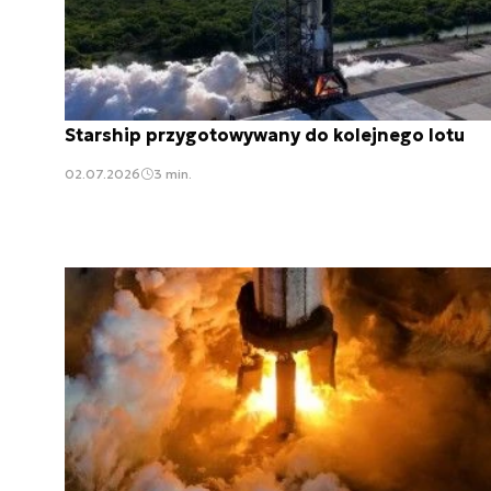
Starship przygotowywany do kolejnego lotu
02.07.2026
3 min.