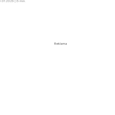
0.01.2025
3 min.
Reklama