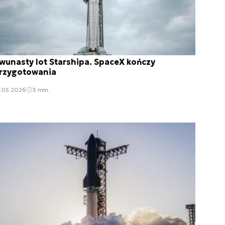
wunasty lot Starshipa. SpaceX kończy
rzygotowania
.05.2026
3 min.