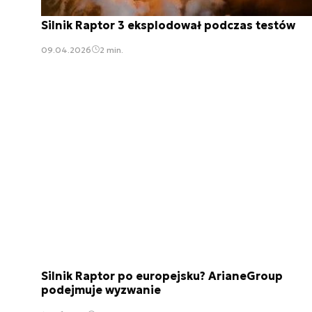
Silnik Raptor 3 eksplodował podczas testów
09.04.2026
2 min.
Silnik Raptor po europejsku? ArianeGroup
podejmuje wyzwanie