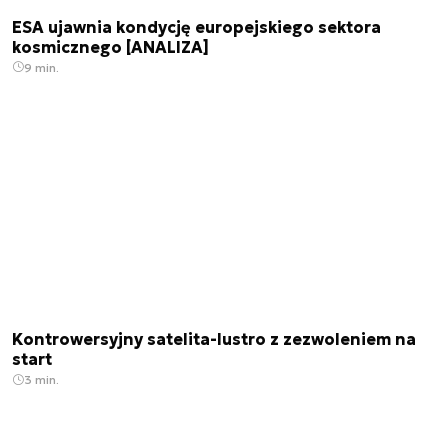
ESA ujawnia kondycję europejskiego sektora
kosmicznego [ANALIZA]
9 min.
Kontrowersyjny satelita-lustro z zezwoleniem na
start
3 min.