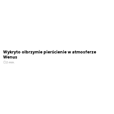
Wykryto olbrzymie pierścienie w atmosferze
Wenus
2 min.