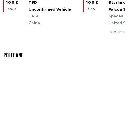
10 SIE
TBD
10 SIE
Starlink (
14:00
Unconfirmed Vehicle
16:49
Falcon 9
CASC
SpaceX
China
United St
Reklama
Polecane