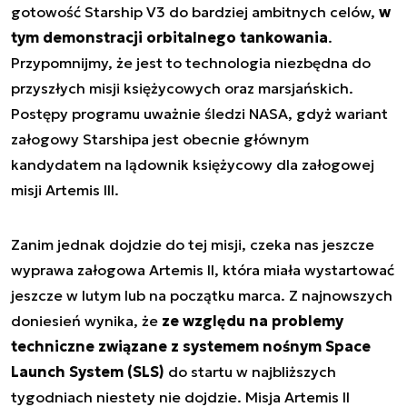
gotowość Starship V3 do bardziej ambitnych celów,
w
tym demonstracji orbitalnego tankowania
.
Przypomnijmy, że jest to technologia niezbędna do
przyszłych misji księżycowych oraz marsjańskich.
Postępy programu uważnie śledzi NASA, gdyż wariant
załogowy Starshipa jest obecnie głównym
kandydatem na lądownik księżycowy dla załogowej
misji Artemis III.
Zanim jednak dojdzie do tej misji, czeka nas jeszcze
wyprawa załogowa Artemis II, która miała wystartować
jeszcze w lutym lub na początku marca. Z najnowszych
doniesień wynika, że
ze względu na problemy
techniczne związane z systemem nośnym Space
Launch System (SLS)
do startu w najbliższych
tygodniach niestety nie dojdzie. Misja Artemis II