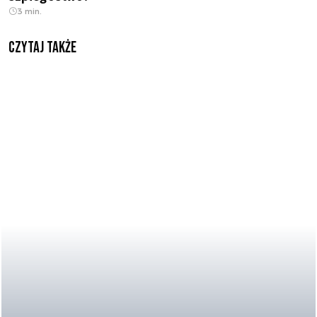
3 min.
Czytaj także