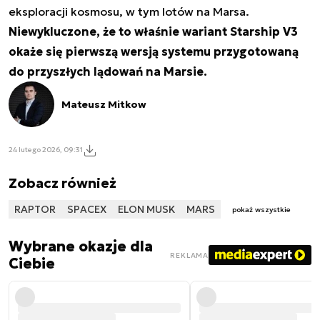
eksploracji kosmosu, w tym lotów na Marsa.
Niewykluczone, że to właśnie wariant Starship V3
okaże się pierwszą wersją systemu przygotowaną
do przyszłych lądowań na Marsie.
Mateusz Mitkow
24 lutego 2026, 09:31
Zobacz również
RAPTOR
SPACEX
ELON MUSK
MARS
pokaż wszystkie
Wybrane okazje dla
REKLAMA
Ciebie