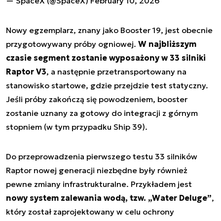
— SpaceX (@SpaceX)
February 10, 2026
Nowy egzemplarz, znany jako Booster 19, jest obecnie
przygotowywany próby ogniowej.
W najbliższym
czasie segment zostanie wyposażony w 33 silniki
Raptor V3
, a następnie przetransportowany na
stanowisko startowe, gdzie przejdzie test statyczny.
Jeśli próby zakończą się powodzeniem, booster
zostanie uznany za gotowy do integracji z górnym
stopniem (w tym przypadku Ship 39).
Do przeprowadzenia pierwszego testu 33 silników
Raptor nowej generacji niezbędne były również
pewne zmiany infrastrukturalne. Przykładem jest
nowy system zalewania wodą, tzw. „Water Deluge”
,
który został zaprojektowany w celu ochrony