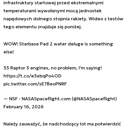
infrastruktury startowej przed ekstremalnymi
temperaturami wywołanymi mocą jednostek
napędowych dolnego stopnia rakiety. Wideo z testów
tego elementu znajduje się poniżej.
WOW! Starbase Pad 2 water deluge is something
else!
33 Raptor 3 engines, no problem, I'm saying!
https://t.co/e3xbqPo4OD
pic.twitter.com/sE7BeoPNRF
— NSF - NASASpaceflight.com (@NASASpaceflight)
February 16, 2026
Należy zauważyć, że nadchodzący lot ma potwierdzić