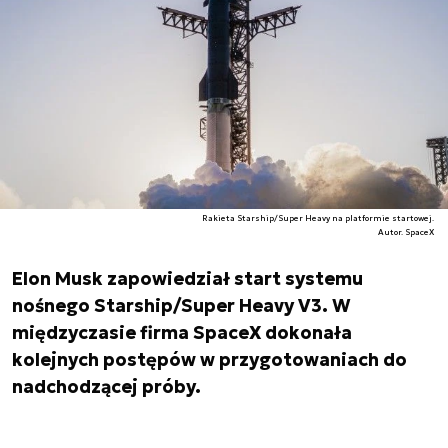
Rakieta Starship/Super Heavy na platformie startowej.
Autor. SpaceX
Elon Musk zapowiedział start systemu
nośnego Starship/Super Heavy V3. W
międzyczasie firma SpaceX dokonała
kolejnych postępów w przygotowaniach do
nadchodzącej próby.