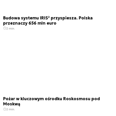
Budowa systemu IRIS² przyspiesza. Polska
przeznaczy 656 mln euro
2 min.
Pożar w kluczowym ośrodku Roskosmosu pod
Moskwą
2 min.