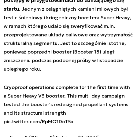
postępy w przygotowaniach do zbliżającego się
startu
. Jednym z osiągniętych kamieni milowych był
test ciśnieniowy i kriogeniczny boostera Super Heavy,
w ramach którego udało się zweryfikować m.in.
przeprojektowane układy paliwowe oraz wytrzymałość
strukturalną segmentu. Jest to szczególnie istotne,
ponieważ poprzedni booster (Booster 18) uległ
zniszczeniu podczas podobnej próby w listopadzie
ubiegłego roku.
Cryoproof operations complete for the first time with
a Super Heavy V3 booster. This multi-day campaign
tested the booster's redesigned propellant systems
and its structural strength
pic.twitter.com/RpMQ1DoT5x