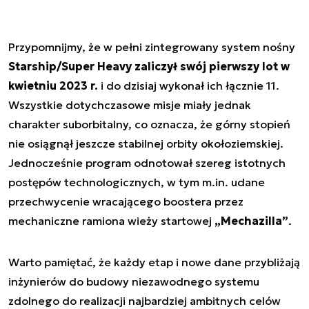
Przypomnijmy, że w pełni zintegrowany system nośny
Starship/Super Heavy zaliczył swój pierwszy lot w
kwietniu 2023 r.
i do dzisiaj wykonał ich łącznie 11.
Wszystkie dotychczasowe misje miały jednak
charakter suborbitalny, co oznacza, że górny stopień
nie osiągnął jeszcze stabilnej orbity okołoziemskiej.
Jednocześnie program odnotował szereg istotnych
postępów technologicznych, w tym m.in. udane
przechwycenie wracającego boostera przez
mechaniczne ramiona wieży startowej
„Mechazilla”
.
Warto pamiętać, że każdy etap i nowe dane przybliżają
inżynierów do budowy niezawodnego systemu
zdolnego do realizacji najbardziej ambitnych celów