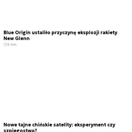
Blue Origin ustaliło przyczynę eksplozji rakiety
New Glenn
3 min.
Nowe tajne chińskie satelity: eksperyment czy
szpiegostwo?