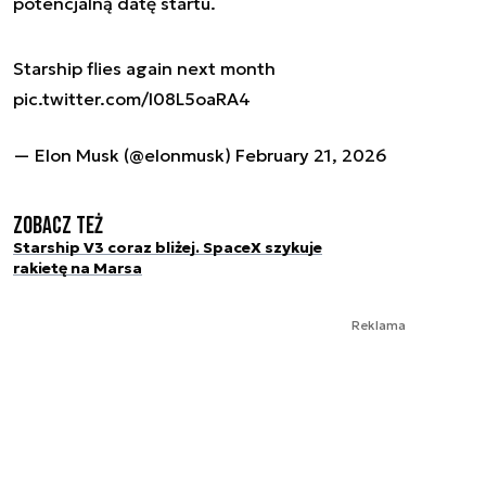
potencjalną datę startu.
Starship flies again next month
pic.twitter.com/I08L5oaRA4
— Elon Musk (@elonmusk)
February 21, 2026
Zobacz też
Starship V3 coraz bliżej. SpaceX szykuje
rakietę na Marsa
Reklama