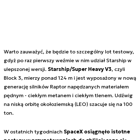
Warto zauważyć, że będzie to szczególny lot testowy,
gdyż po raz pierwszy weźmie w nim udział Starship w
ulepszonej wersji.
Starship/Super Heavy V3
, czyli
Block 3, mierzy ponad 124 m i jest wyposażony w nową
generację silników Raptor napędzanych materiałem
pędnym - ciekłym metanem i ciekłym tlenem. Udźwig
na niską orbitę okołoziemską (LEO) szacuje się na 100
ton.
W ostatnich tygodniach
SpaceX osiągnęło istotne