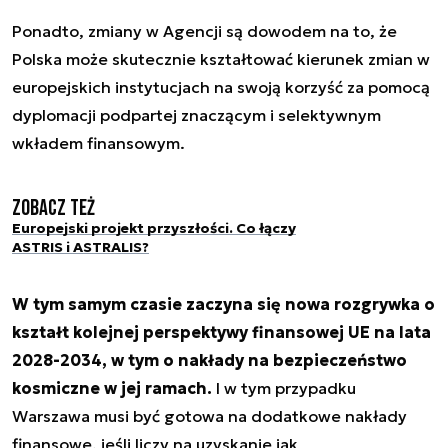
Ponadto, zmiany w Agencji są dowodem na to, że
Polska może skutecznie kształtować kierunek zmian w
europejskich instytucjach na swoją korzyść za pomocą
dyplomacji podpartej znaczącym i selektywnym
wkładem finansowym.
Zobacz też
Europejski projekt przyszłości. Co łączy
ASTRIS i ASTRALIS?
W tym samym czasie zaczyna się nowa rozgrywka o
kształt kolejnej perspektywy finansowej UE na lata
2028-2034, w tym o nakłady na bezpieczeństwo
kosmiczne w jej ramach.
I w tym przypadku
Warszawa musi być gotowa na dodatkowe nakłady
finansowe, jeśli liczy na uzyskanie jak