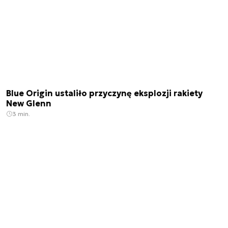
Blue Origin ustaliło przyczynę eksplozji rakiety
New Glenn
3 min.