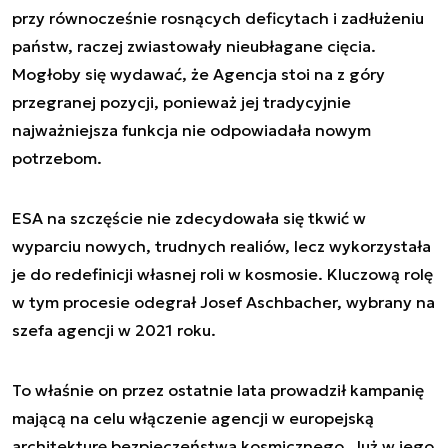
przy równocześnie rosnących deficytach i zadłużeniu
państw, raczej zwiastowały nieubłagane cięcia.
Mogłoby się wydawać, że Agencja stoi na z góry
przegranej pozycji, ponieważ jej tradycyjnie
najważniejsza funkcja nie odpowiadała nowym
potrzebom.
ESA na szczęście nie zdecydowała się tkwić w
wyparciu nowych, trudnych realiów, lecz wykorzystała
je do redefinicji własnej roli w kosmosie. Kluczową rolę
w tym procesie odegrał Josef Aschbacher, wybrany na
szefa agencji w 2021 roku.
To właśnie on przez ostatnie lata prowadził kampanię
mającą na celu włączenie agencji w europejską
architekturę bezpieczeństwa kosmicznego. Już w jego