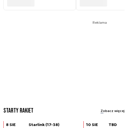
Reklama
Starty rakiet
Zobacz więcej
8 SIE
Starlink (17-38)
10 SIE
TBD