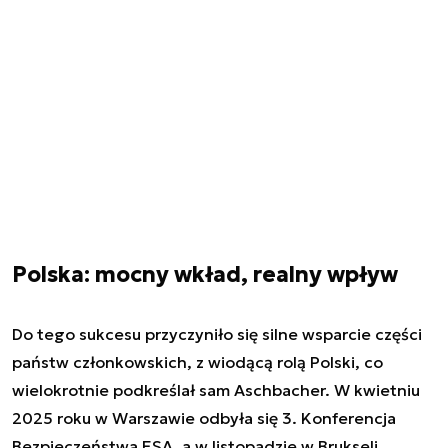
Polska: mocny wkład, realny wpływ
Do tego sukcesu przyczyniło się silne wsparcie części
państw członkowskich, z wiodącą rolą Polski, co
wielokrotnie podkreślał sam Aschbacher. W kwietniu
2025 roku w Warszawie odbyła się 3. Konferencja
Bezpieczeństwa ESA, a w listopadzie w Brukseli