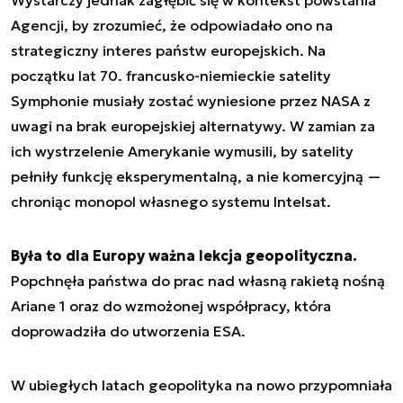
Agencji, by zrozumieć, że odpowiadało ono na
strategiczny interes państw europejskich. Na
początku lat 70. francusko-niemieckie satelity
Symphonie musiały zostać wyniesione przez NASA z
uwagi na brak europejskiej alternatywy. W zamian za
ich wystrzelenie Amerykanie wymusili, by satelity
pełniły funkcję eksperymentalną, a nie komercyjną —
chroniąc monopol własnego systemu Intelsat.
Była to dla Europy ważna lekcja geopolityczna.
Popchnęła państwa do prac nad własną rakietą nośną
Ariane 1 oraz do wzmożonej współpracy, która
doprowadziła do utworzenia ESA.
W ubiegłych latach geopolityka na nowo przypomniała