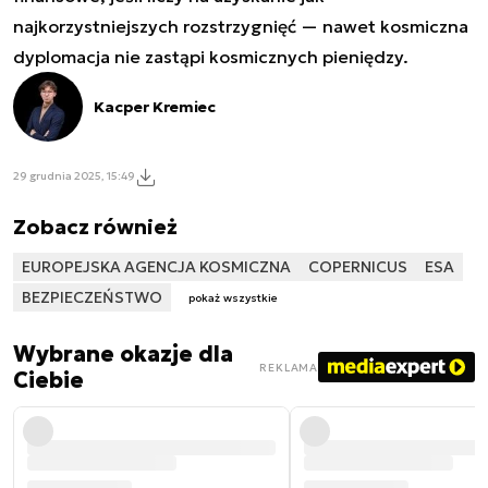
najkorzystniejszych rozstrzygnięć — nawet kosmiczna
dyplomacja nie zastąpi kosmicznych pieniędzy.
Kacper Kremiec
29 grudnia 2025, 15:49
Zobacz również
EUROPEJSKA AGENCJA KOSMICZNA
COPERNICUS
ESA
BEZPIECZEŃSTWO
pokaż wszystkie
Wybrane okazje dla
REKLAMA
Ciebie