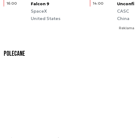
16:00
Falcon 9
14:00
Unconfir
SpaceX
CASC
United States
China
Reklama
Polecane