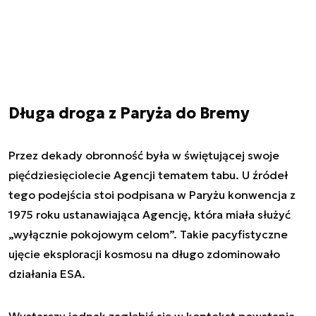
Długa droga z Paryża do Bremy
Przez dekady obronność była w świętującej swoje
pięćdziesięciolecie Agencji tematem tabu. U źródeł
tego podejścia stoi podpisana w Paryżu konwencja z
1975 roku ustanawiająca Agencję, która miała służyć
„wyłącznie pokojowym celom”. Takie pacyfistyczne
ujęcie eksploracji kosmosu na długo zdominowało
działania ESA.
Wystarczy jednak zagłębić się w kontekst powstania