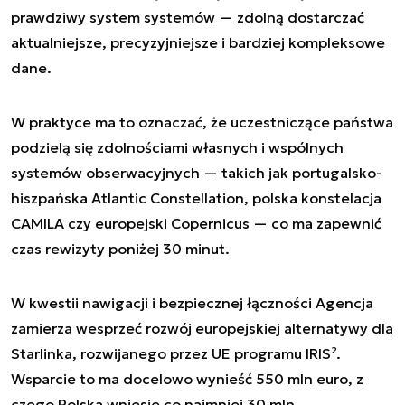
prawdziwy system systemów — zdolną dostarczać
aktualniejsze, precyzyjniejsze i bardziej kompleksowe
dane.
W praktyce ma to oznaczać, że uczestniczące państwa
podzielą się zdolnościami własnych i wspólnych
systemów obserwacyjnych — takich jak portugalsko-
hiszpańska Atlantic Constellation, polska konstelacja
CAMILA czy europejski Copernicus — co ma zapewnić
czas rewizyty poniżej 30 minut.
W kwestii nawigacji i bezpiecznej łączności Agencja
zamierza wesprzeć rozwój europejskiej alternatywy dla
Starlinka, rozwijanego przez UE programu IRIS².
Wsparcie to ma docelowo wynieść 550 mln euro, z
czego Polska wniesie co najmniej 30 mln.