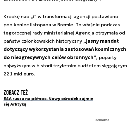
Kropkę nad „i” w transformacji agencji postawiono
pod koniec listopada w Bremie. To właśnie podczas
tegorocznej rady ministerialnej Agencja otrzymała od
państw członkowskich historyczny
„jasny mandat
dotyczący wykorzystania zastosowań kosmicznych
do nieagresywnych celów obronnych”
, poparty
najwyższym w historii trzyletnim budżetem sięgającym
22,1 mld euro.
Zobacz też
ESA rusza na północ. Nowy ośrodek zajmie
się Arktyką
Reklama