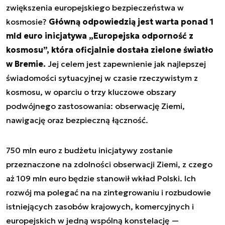
zwiększenia europejskiego bezpieczeństwa w
kosmosie?
Główną odpowiedzią jest warta ponad 1
mld euro inicjatywa „Europejska odporność z
kosmosu”, która oficjalnie dostała zielone światło
w Bremie.
Jej celem jest zapewnienie jak najlepszej
świadomości sytuacyjnej w czasie rzeczywistym z
kosmosu, w oparciu o trzy kluczowe obszary
podwójnego zastosowania: obserwację Ziemi,
nawigację oraz bezpieczną łączność.
750 mln euro z budżetu inicjatywy zostanie
przeznaczone na zdolności obserwacji Ziemi, z czego
aż 109 mln euro będzie stanowił wkład Polski. Ich
rozwój ma polegać na na zintegrowaniu i rozbudowie
istniejących zasobów krajowych, komercyjnych i
europejskich w jedną wspólną konstelację —