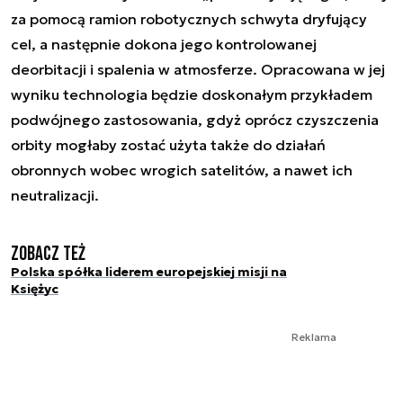
za pomocą ramion robotycznych schwyta dryfujący
cel, a następnie dokona jego kontrolowanej
deorbitacji i spalenia w atmosferze. Opracowana w jej
wyniku technologia będzie doskonałym przykładem
podwójnego zastosowania, gdyż oprócz czyszczenia
orbity mogłaby zostać użyta także do działań
obronnych wobec wrogich satelitów, a nawet ich
neutralizacji.
Zobacz też
Polska spółka liderem europejskiej misji na
Księżyc
Reklama