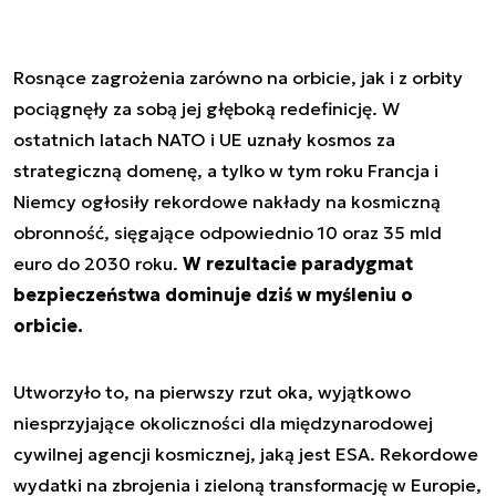
Rosnące zagrożenia zarówno na orbicie, jak i z orbity
pociągnęły za sobą jej głęboką redefinicję. W
ostatnich latach NATO i UE uznały kosmos za
strategiczną domenę, a tylko w tym roku Francja i
Niemcy ogłosiły rekordowe nakłady na kosmiczną
obronność, sięgające odpowiednio 10 oraz 35 mld
euro do 2030 roku.
W rezultacie paradygmat
bezpieczeństwa dominuje dziś w myśleniu o
orbicie.
Utworzyło to, na pierwszy rzut oka, wyjątkowo
niesprzyjające okoliczności dla międzynarodowej
cywilnej agencji kosmicznej, jaką jest ESA. Rekordowe
wydatki na zbrojenia i zieloną transformację w Europie,