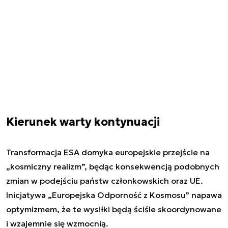
Kierunek warty kontynuacji
Transformacja ESA domyka europejskie przejście na
„kosmiczny realizm”, będąc konsekwencją podobnych
zmian w podejściu państw członkowskich oraz UE.
Inicjatywa „Europejska Odporność z Kosmosu” napawa
optymizmem, że te wysiłki będą ściśle skoordynowane
i wzajemnie się wzmocnią.