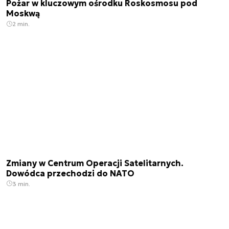
Pożar w kluczowym ośrodku Roskosmosu pod
Moskwą
2 min.
Zmiany w Centrum Operacji Satelitarnych.
Dowódca przechodzi do NATO
3 min.