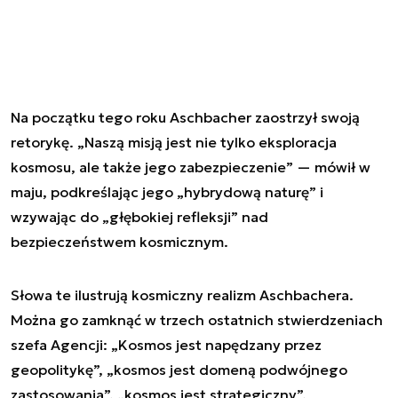
Na początku tego roku Aschbacher zaostrzył swoją
retorykę. „Naszą misją jest nie tylko eksploracja
kosmosu, ale także jego zabezpieczenie” — mówił w
maju, podkreślając jego „hybrydową naturę” i
wzywając do „głębokiej refleksji” nad
bezpieczeństwem kosmicznym.
Słowa te ilustrują kosmiczny realizm Aschbachera.
Można go zamknąć w trzech ostatnich stwierdzeniach
szefa Agencji: „Kosmos jest napędzany przez
geopolitykę”, „kosmos jest domeną podwójnego
zastosowania”, „kosmos jest strategiczny”.