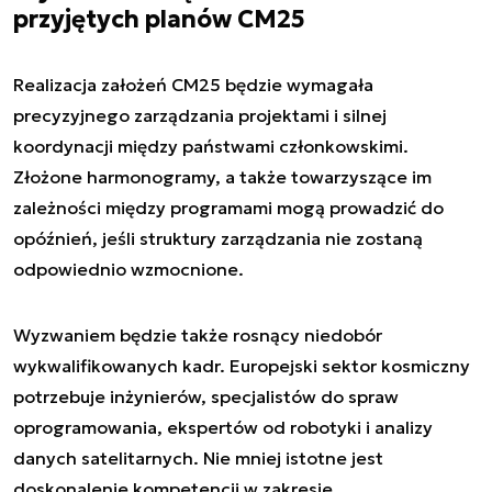
przyjętych planów CM25
Realizacja założeń CM25 będzie wymagała
precyzyjnego zarządzania projektami i silnej
koordynacji między państwami członkowskimi.
Złożone harmonogramy, a także towarzyszące im
zależności między programami mogą prowadzić do
opóźnień, jeśli struktury zarządzania nie zostaną
odpowiednio wzmocnione.
Wyzwaniem będzie także rosnący niedobór
wykwalifikowanych kadr. Europejski sektor kosmiczny
potrzebuje inżynierów, specjalistów do spraw
oprogramowania, ekspertów od robotyki i analizy
danych satelitarnych. Nie mniej istotne jest
doskonalenie kompetencji w zakresie