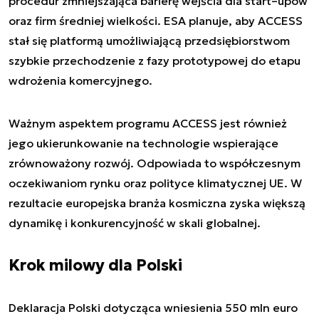
procedur zmniejszająca barierę wejścia dla start–upów
oraz firm średniej wielkości. ESA planuje, aby ACCESS
stał się platformą umożliwiającą przedsiębiorstwom
szybkie przechodzenie z fazy prototypowej do etapu
wdrożenia komercyjnego.
Ważnym aspektem programu ACCESS jest również
jego ukierunkowanie na technologie wspierające
zrównoważony rozwój. Odpowiada to współczesnym
oczekiwaniom rynku oraz polityce klimatycznej UE. W
rezultacie europejska branża kosmiczna zyska większą
dynamikę i konkurencyjność w skali globalnej.
Krok milowy dla Polski
Deklaracja Polski dotycząca wniesienia 550 mln euro