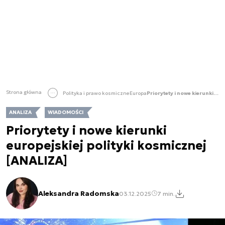
Strona główna
Polityka i prawo kosmiczne
Europa
Priorytety i nowe kierunki europejskiej polityki kosmicznej [ANALIZA]
ANALIZA
WIADOMOŚCI
Priorytety i nowe kierunki
europejskiej polityki kosmicznej
[ANALIZA]
Aleksandra Radomska
03.12.2025
7 min.