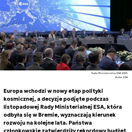
Rada Ministerialna ESA 2025.
Autor. ESA
Europa wchodzi w nowy etap polityki
kosmicznej, a decyzje podjęte podczas
listopadowej Rady Ministerialnej ESA, która
odbyła się w Bremie, wyznaczają kierunek
rozwoju na kolejne lata. Państwa
członkowskie zatwierdziły rekordowy budżet,