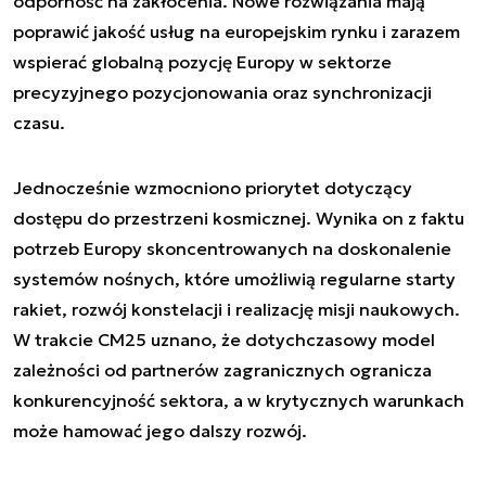
odporność na zakłócenia. Nowe rozwiązania mają
poprawić jakość usług na europejskim rynku i zarazem
wspierać globalną pozycję Europy w sektorze
precyzyjnego pozycjonowania oraz synchronizacji
czasu.
Jednocześnie wzmocniono priorytet dotyczący
dostępu do przestrzeni kosmicznej. Wynika on z faktu
potrzeb Europy skoncentrowanych na doskonalenie
systemów nośnych, które umożliwią regularne starty
rakiet, rozwój konstelacji i realizację misji naukowych.
W trakcie CM25 uznano, że dotychczasowy model
zależności od partnerów zagranicznych ogranicza
konkurencyjność sektora, a w krytycznych warunkach
może hamować jego dalszy rozwój.