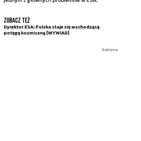
jednym z głównych problemów w ESA.
Zobacz też
Dyrektor ESA: Polska staje się wschodzącą
potęgą kosmiczną [WYWIAD]
Reklama