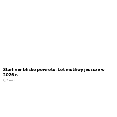
Starliner blisko powrotu. Lot możliwy jeszcze w
2026 r.
3 min.