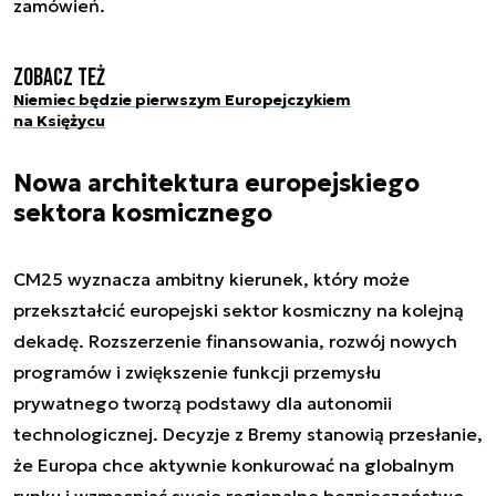
zamówień.
Zobacz też
Niemiec będzie pierwszym Europejczykiem
na Księżycu
Nowa architektura europejskiego
sektora kosmicznego
CM25 wyznacza ambitny kierunek, który może
przekształcić europejski sektor kosmiczny na kolejną
dekadę. Rozszerzenie finansowania, rozwój nowych
programów i zwiększenie funkcji przemysłu
prywatnego tworzą podstawy dla autonomii
technologicznej. Decyzje z Bremy stanowią przesłanie,
że Europa chce aktywnie konkurować na globalnym
rynku i wzmacniać swoje regionalne bezpieczeństwo.