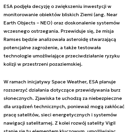
ESA podjęła decyzję o zwiększeniu inwestycji w
monitorowanie obiektów bliskich Ziemi (ang. Near
Earth Objects – NEO) oraz doskonalenie systemów
wczesnego ostrzegania. Przewiduje się, że misja
Ramses będzie analizowała asteroidę stwarzającą
potencjalne zagrożenie, a także testowała
technologie umożliwiające przeciwdziałanie ryzyku
kolizji w przestrzeni pozaziemskiej.
W ramach inicjatywy Space Weather, ESA planuje
rozszerzyć działania dotyczące przewidywania burz
słonecznych. Zjawiska te uchodzą za niebezpieczne
dla urządzeń technicznych, ponieważ mogą zakłócać
pracę satelitów, sieci energetycznych i systemów
nawigacji satelitarnej. Z kolei rozwój satelity Vigil
stanie się tu elementem kluczowym, umożliwiając