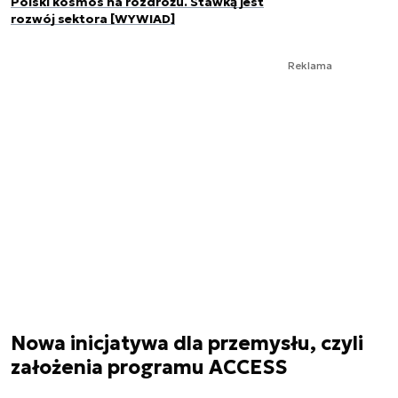
Polski kosmos na rozdrożu. Stawką jest
rozwój sektora [WYWIAD]
Reklama
Nowa inicjatywa dla przemysłu, czyli
założenia programu ACCESS