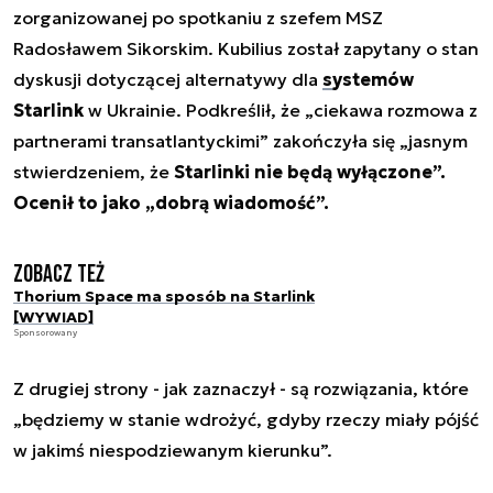
zorganizowanej po spotkaniu z szefem MSZ
Radosławem Sikorskim. Kubilius został zapytany o stan
dyskusji dotyczącej alternatywy dla
systemów
Starlink
w Ukrainie. Podkreślił, że „ciekawa rozmowa z
partnerami transatlantyckimi” zakończyła się „jasnym
stwierdzeniem, że
Starlinki nie będą wyłączone”.
Ocenił to jako „dobrą wiadomość”.
Zobacz też
Thorium Space ma sposób na Starlink
[WYWIAD]
Sponsorowany
Z drugiej strony - jak zaznaczył - są rozwiązania, które
„będziemy w stanie wdrożyć, gdyby rzeczy miały pójść
w jakimś niespodziewanym kierunku”.