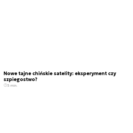
Nowe tajne chińskie satelity: eksperyment czy
szpiegostwo?
3 min.