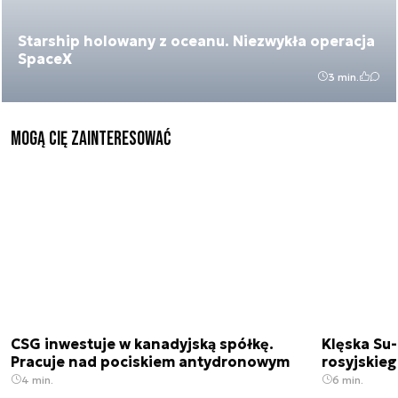
Starship holowany z oceanu. Niezwykła operacja
SpaceX
3 min.
Mogą Cię zainteresować
CSG inwestuje w kanadyjską spółkę.
Klęska Su-
Pracuje nad pociskiem antydronowym
rosyjskie
4 min.
6 min.