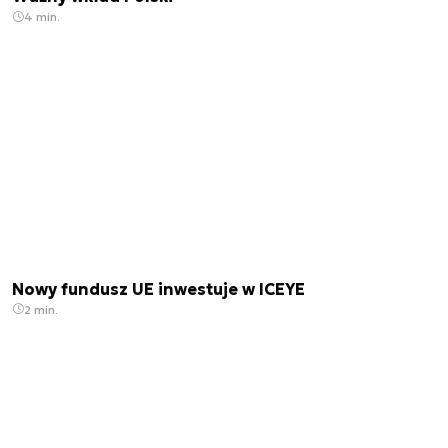
4 min.
Nowy fundusz UE inwestuje w ICEYE
2 min.