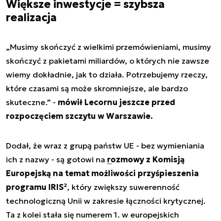
Większe inwestycje = szybsza
realizacja
„Musimy skończyć z wielkimi przemówieniami, musimy
skończyć z pakietami miliardów, o których nie zawsze
wiemy dokładnie, jak to działa. Potrzebujemy rzeczy,
które czasami są może skromniejsze, ale bardzo
skuteczne.” -
mówił Lecornu jeszcze przed
rozpoczęciem szczytu w Warszawie.
Dodał, że wraz z grupą państw UE - bez wymieniania
ich z nazwy - są gotowi na
rozmowy z Komisją
Europejską na temat możliwości przyśpieszenia
programu IRIS²
, który zwiększy suwerenność
technologiczną Unii w zakresie łączności krytycznej.
Ta z kolei stała się numerem 1. w europejskich