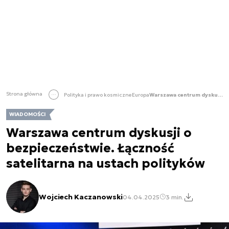
Strona główna
Polityka i prawo kosmiczne
Europa
Warszawa centrum dyskusji o bezpieczeństwie. Łączność satelitarna na ustach polityków
WIADOMOŚCI
Warszawa centrum dyskusji o
bezpieczeństwie. Łączność
satelitarna na ustach polityków
Wojciech Kaczanowski
04.04.2025
3 min.