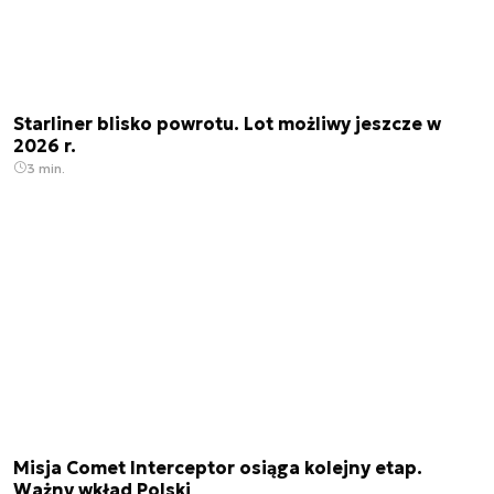
Starliner blisko powrotu. Lot możliwy jeszcze w
2026 r.
3 min.
Misja Comet Interceptor osiąga kolejny etap.
Ważny wkład Polski