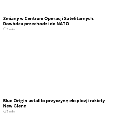
Zmiany w Centrum Operacji Satelitarnych.
Dowódca przechodzi do NATO
3 min.
Blue Origin ustaliło przyczynę eksplozji rakiety
New Glenn
3 min.