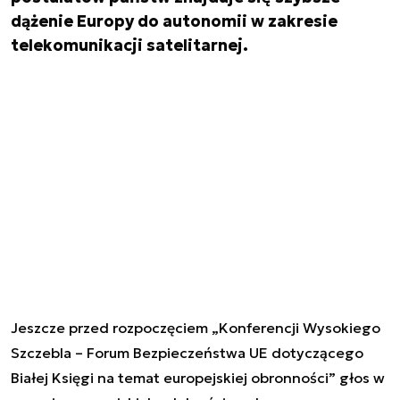
dążenie Europy do autonomii w zakresie
telekomunikacji satelitarnej.
Jeszcze przed rozpoczęciem „Konferencji Wysokiego
Szczebla – Forum Bezpieczeństwa UE dotyczącego
Białej Księgi na temat europejskiej obronności” głos w