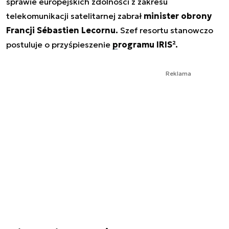
sprawie europejskich zdolności z zakresu
telekomunikacji satelitarnej zabrał
minister obrony
Francji Sébastien Lecornu.
Szef resortu stanowczo
postuluje o przyśpieszenie
programu IRIS².
Reklama