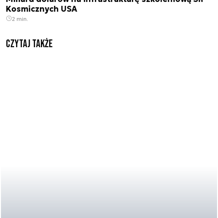
Kosmicznych USA
2 min.
Czytaj także