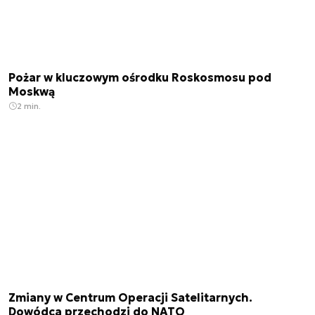
Pożar w kluczowym ośrodku Roskosmosu pod
Moskwą
2 min.
Zmiany w Centrum Operacji Satelitarnych.
Dowódca przechodzi do NATO