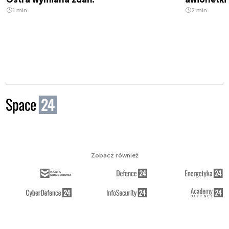
1 min.
2 min.
Zobacz również