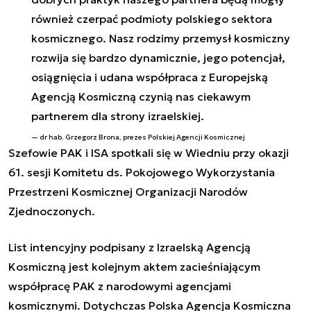
również czerpać podmioty polskiego sektora
kosmicznego. Nasz rodzimy przemysł kosmiczny
rozwija się bardzo dynamicznie, jego potencjał,
osiągnięcia i udana współpraca z Europejską
Agencją Kosmiczną czynią nas ciekawym
partnerem dla strony izraelskiej.
dr hab. Grzegorz Brona, prezes Polskiej Agencji Kosmicznej
Szefowie PAK i ISA spotkali się w Wiedniu przy okazji
61. sesji Komitetu ds. Pokojowego Wykorzystania
Przestrzeni Kosmicznej Organizacji Narodów
Zjednoczonych.
List intencyjny podpisany z Izraelską Agencją
Kosmiczną jest kolejnym aktem zacieśniającym
współpracę PAK z narodowymi agencjami
kosmicznymi. Dotychczas Polska Agencja Kosmiczna