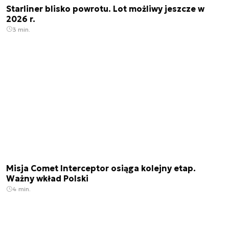
Starliner blisko powrotu. Lot możliwy jeszcze w
2026 r.
3 min.
Misja Comet Interceptor osiąga kolejny etap.
Ważny wkład Polski
4 min.