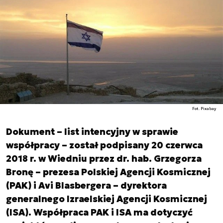
Fot. Pixabay
Dokument – list intencyjny w sprawie
współpracy – został podpisany 20 czerwca
2018 r. w Wiedniu przez dr. hab. Grzegorza
Bronę – prezesa Polskiej Agencji Kosmicznej
(PAK) i Avi Blasbergera – dyrektora
generalnego Izraelskiej Agencji Kosmicznej
(ISA). Współpraca PAK i ISA ma dotyczyć