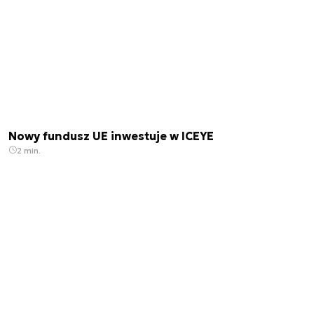
Nowy fundusz UE inwestuje w ICEYE
2 min.