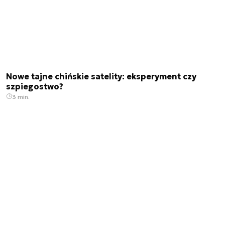
Nowe tajne chińskie satelity: eksperyment czy
szpiegostwo?
3 min.