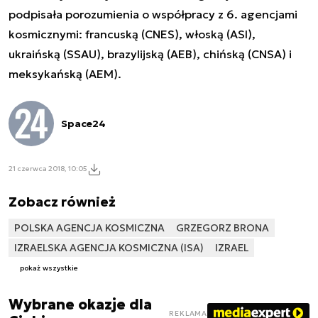
podpisała porozumienia o współpracy z 6. agencjami
kosmicznymi: francuską (CNES), włoską (ASI),
ukraińską (SSAU), brazylijską (AEB), chińską (CNSA) i
meksykańską (AEM).
Space24
21 czerwca 2018, 10:05
Zobacz również
POLSKA AGENCJA KOSMICZNA
GRZEGORZ BRONA
IZRAELSKA AGENCJA KOSMICZNA (ISA)
IZRAEL
pokaż wszystkie
Wybrane okazje dla
REKLAMA