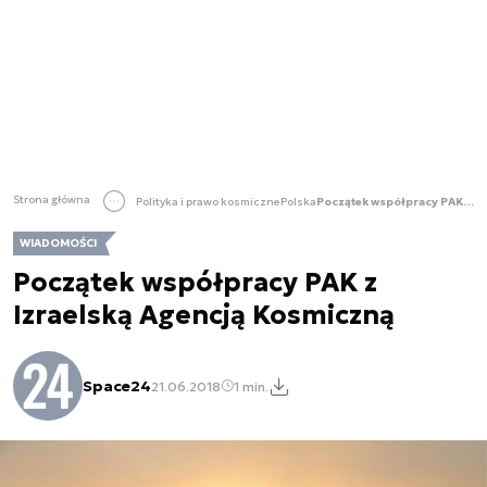
Strona główna
Polityka i prawo kosmiczne
Polska
Początek współpracy PAK z Izraelską Agencją Kosmiczną
WIADOMOŚCI
Początek współpracy PAK z
Izraelską Agencją Kosmiczną
Space24
21.06.2018
1 min.