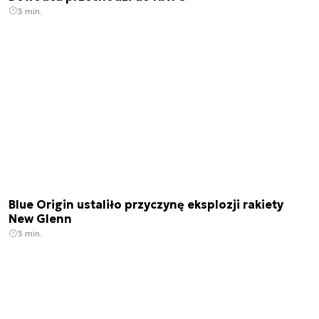
3 min.
Blue Origin ustaliło przyczynę eksplozji rakiety
New Glenn
3 min.