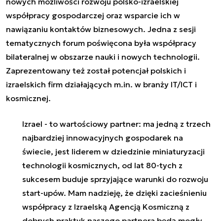
nowych możliwości rozwoju polsko-izraelskiej
współpracy gospodarczej oraz wsparcie ich w
nawiązaniu kontaktów biznesowych. Jedna z sesji
tematycznych forum poświęcona była współpracy
bilateralnej w obszarze nauki i nowych technologii.
Zaprezentowany też został potencjał polskich i
izraelskich firm działających m.in. w branży IT/ICT i
kosmicznej.
Izrael - to wartościowy partner: ma jedną z trzech
najbardziej innowacyjnych gospodarek na
świecie, jest liderem w dziedzinie miniaturyzacji
technologii kosmicznych, od lat 80-tych z
sukcesem buduje sprzyjające warunki do rozwoju
start-upów. Mam nadzieję, że dzięki zacieśnieniu
współpracy z Izraelską Agencją Kosmiczną z
dobrych praktyk naszego partnera będą mogły