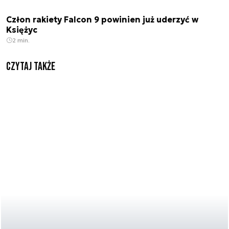
Człon rakiety Falcon 9 powinien już uderzyć w
Księżyc
2 min.
Czytaj także