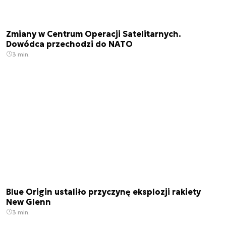
Zmiany w Centrum Operacji Satelitarnych.
Dowódca przechodzi do NATO
3 min.
Blue Origin ustaliło przyczynę eksplozji rakiety
New Glenn
3 min.