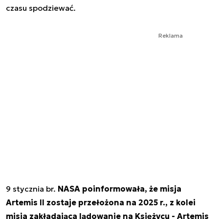
czasu spodziewać.
Reklama
9 stycznia br.
NASA poinformowała, że misja
Artemis II zostaje przełożona na 2025 r., z kolei
misja zakładająca lądowanie na Księżycu - Artemis