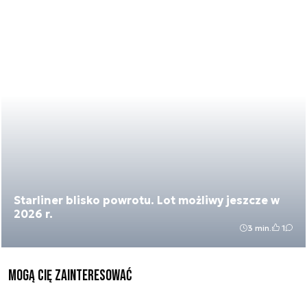
Starliner blisko powrotu. Lot możliwy jeszcze w
2026 r.
3 min.
1
Mogą Cię zainteresować