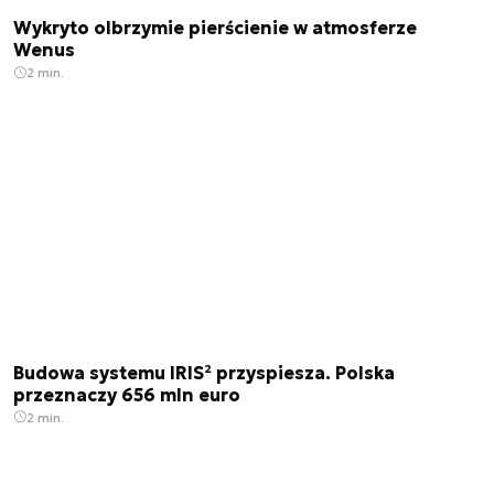
Wykryto olbrzymie pierścienie w atmosferze
Wenus
2 min.
Budowa systemu IRIS² przyspiesza. Polska
przeznaczy 656 mln euro
2 min.