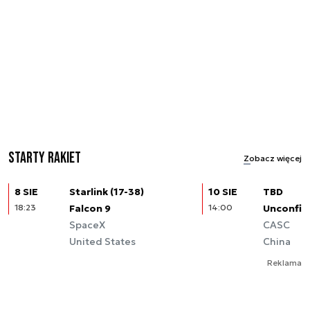
Starty rakiet
Zobacz więcej
8 SIE
Starlink (17-38)
10 SIE
TBD
18:23
Falcon 9
14:00
Unconfir
SpaceX
CASC
United States
China
Reklama