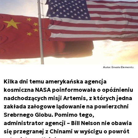
Autor. Envato Elements
Kilka dni temu amerykańska agencja
kosmiczna NASA poinformowała o opóźnieniu
nadchodzących misji Artemis, z których jedna
zakłada załogowe lądowanie na powierzchni
Srebrnego Globu. Pomimo tego,
administrator agencji – Bill Nelson nie obawia
się przegranej z Chinami w wyścigu o powrót