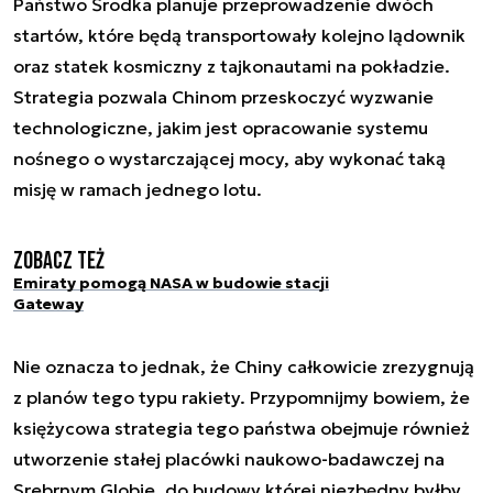
Państwo Środka planuje przeprowadzenie dwóch
startów, które będą transportowały kolejno lądownik
oraz statek kosmiczny z tajkonautami na pokładzie.
Strategia pozwala Chinom przeskoczyć wyzwanie
technologiczne, jakim jest opracowanie systemu
nośnego o wystarczającej mocy, aby wykonać taką
misję w ramach jednego lotu.
Zobacz też
Emiraty pomogą NASA w budowie stacji
Gateway
Nie oznacza to jednak, że Chiny całkowicie zrezygnują
z planów tego typu rakiety. Przypomnijmy bowiem, że
księżycowa strategia tego państwa obejmuje również
utworzenie stałej placówki naukowo-badawczej na
Srebrnym Globie, do budowy której niezbędny byłby