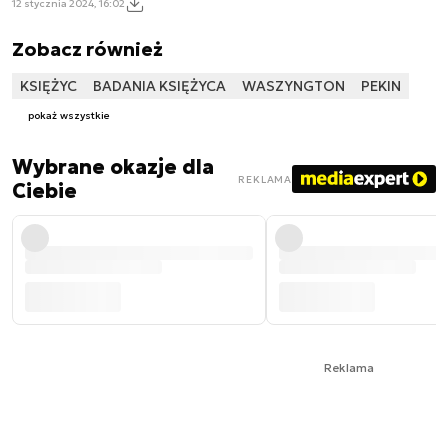
12 stycznia 2024, 16:02
Zobacz również
KSIĘŻYC
BADANIA KSIĘŻYCA
WASZYNGTON
PEKIN
pokaż wszystkie
Wybrane okazje dla
REKLAMA
Ciebie
Reklama