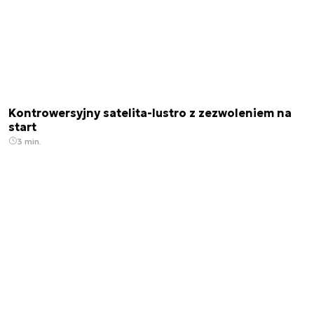
Kontrowersyjny satelita-lustro z zezwoleniem na
start
3 min.