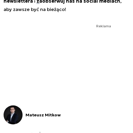
newslettera
i
zaobserwuj nas na social mediach
,
aby zawsze być na bieżąco!
Reklama
Mateusz Mitkow