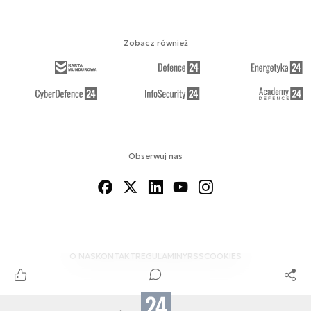
Zobacz również
Obserwuj nas
O NAS
KONTAKT
REGULAMINY
RSS
COOKIES