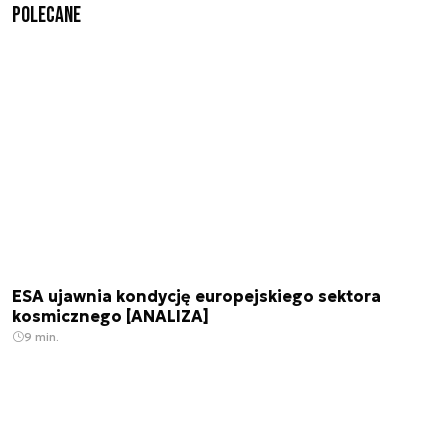
Polecane
ESA ujawnia kondycję europejskiego sektora
kosmicznego [ANALIZA]
9 min.