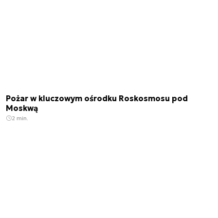
Pożar w kluczowym ośrodku Roskosmosu pod
Moskwą
2 min.