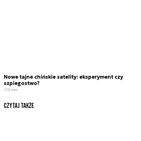
Nowe tajne chińskie satelity: eksperyment czy
szpiegostwo?
3 min.
Czytaj także