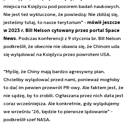
miejsca na Księżycu pod pozorem badań naukowych.
Nie jest też wykluczone, że powiedzą: Nie zbliżaj się,
jesteśmy tutaj, to nasze terytorium
” -
mówił jeszcze
w 2023 r. Bill Nelson cytowany przez portal Space
News
. Podczas konferencji z 9 stycznia br. Bill Nelson
podkreślił, że obecnie nie obawia się, że Chinom uda
się wylądować na Księżycu przez powrotem USA.
”
Myślę, że Chiny mają bardzo agresywny plan.
Chcieliby wylądować przed nami, ponieważ mogłoby
to dać im pewien przewrót PR-owy. Ale faktem jest, że
nie sądzę, by to zrobili. Ogłaszana przez nich data jest
coraz wcześniejsza. Ale konkretnie, gdy wylądujemy
we wrześniu ’26, będzie to pierwsze lądowanie
” -
podkreślił szef NASA.