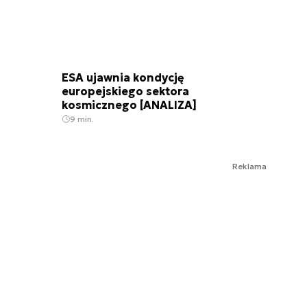
ESA ujawnia kondycję
europejskiego sektora
kosmicznego [ANALIZA]
9 min.
Reklama