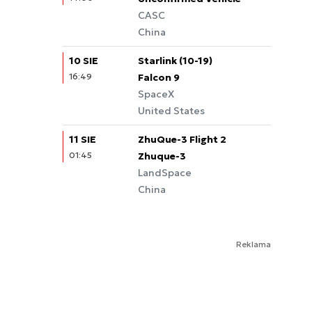
CASC
China
10 SIE
Starlink (10-19)
16:49
Falcon 9
SpaceX
United States
11 SIE
ZhuQue-3 Flight 2
01:45
Zhuque-3
LandSpace
China
Reklama