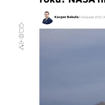
Kacper Bakuła
3 listopada 2022, 1