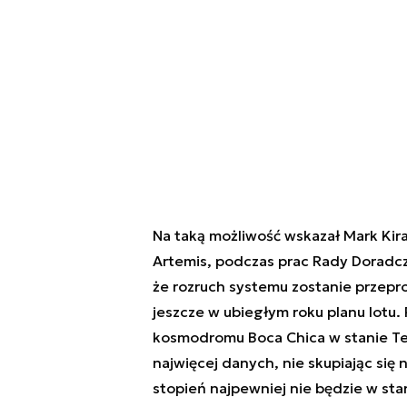
Na taką możliwość wskazał Mark Kir
Artemis, podczas prac Rady Doradcz
że rozruch systemu zostanie przep
jeszcze w ubiegłym roku planu lotu
kosmodromu Boca Chica w stanie Te
najwięcej danych, nie skupiając si
stopień najpewniej nie będzie w st