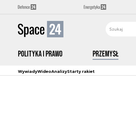
Polityka i prawo
Przemysł
Wywiady
Wideo
Analizy
Starty rakiet