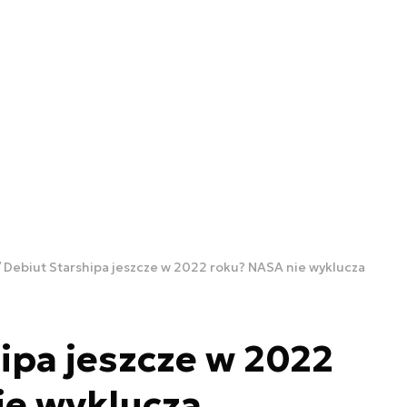
Debiut Starshipa jeszcze w 2022 roku? NASA nie wyklucza
ipa jeszcze w 2022
ie wyklucza