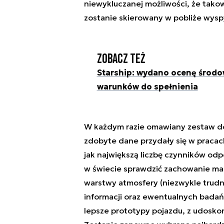
niewykluczanej możliwości, że takow
zostanie skierowany w pobliże wysp
Zobacz też
Starship: wydano ocenę środo
warunków do spełnienia
W każdym razie omawiany zestaw do
zdobyte dane przydały się w pracac
jak największą liczbę czynników odp
w świecie sprawdzić zachowanie m
warstwy atmosfery (niezwykle trud
informacji oraz ewentualnych badań
lepsze prototypy pojazdu, z udosk