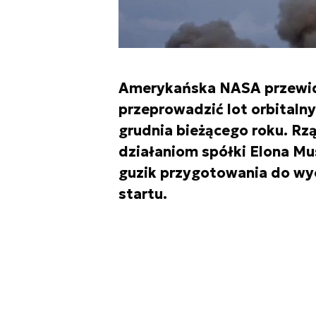
Amerykańska NASA przewidu
przeprowadzić lot orbitaln
grudnia bieżącego roku. Rz
działaniom spółki Elona Mus
guzik przygotowania do wy
startu.