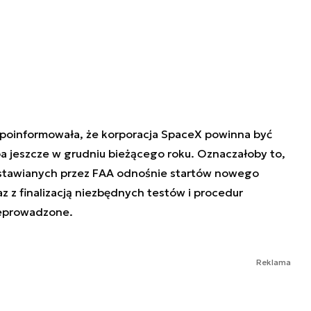
 poinformowała, że korporacja SpaceX powinna być
a jeszcze w grudniu bieżącego roku. Oznaczałoby to,
stawianych przez FAA odnośnie startów nowego
z z finalizacją niezbędnych testów i procedur
zeprowadzone.
Reklama