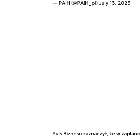
— PAIH (@PAIH_pl)
July 13, 2023
Puls Biznesu zaznaczył, że w zapl