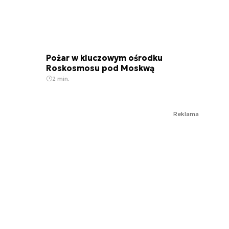
Pożar w kluczowym ośrodku
Roskosmosu pod Moskwą
2 min.
Reklama