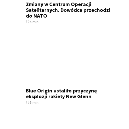
Zmiany w Centrum Operacji
Satelitarnych. Dowódca przechodzi
do NATO
3 min.
Blue Origin ustaliło przyczynę
eksplozji rakiety New Glenn
3 min.