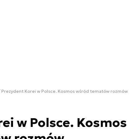
Prezydent Korei w Polsce. Kosmos wśród tematów rozmów
ei w Polsce. Kosmos
ów rozmów