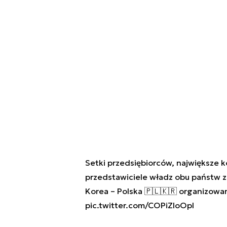
Setki przedsiębiorców, największe k
przedstawiciele władz obu państw z
Korea – Polska 🇵🇱🇰🇷 organizowa
pic.twitter.com/COPiZIoOpI