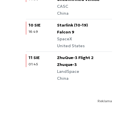
CASC
China
10 SIE
Starlink (10-19)
16:49
Falcon 9
SpaceX
United States
11 SIE
ZhuQue-3 Flight 2
01:45
Zhuque-3
LandSpace
China
Reklama