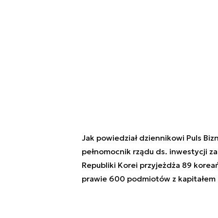
Jak powiedział dziennikowi Puls Bizn
pełnomocnik rządu ds. inwestycji z
Republiki Korei przyjeżdża 89 korea
prawie 600 podmiotów z kapitałem k