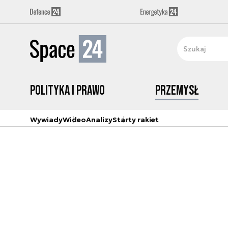
Polityka i prawo
Przemysł
Wywiady
Wideo
Analizy
Starty rakiet