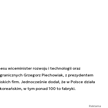
esu wiceminister rozwoju i technologii oraz
agranicznych Grzegorz Piechowiak, z prezydentem
ńskich firm. Jednocześnie dodał, że w Polsce działa
oreańskim, w tym ponad 100 to fabryki.
Reklama