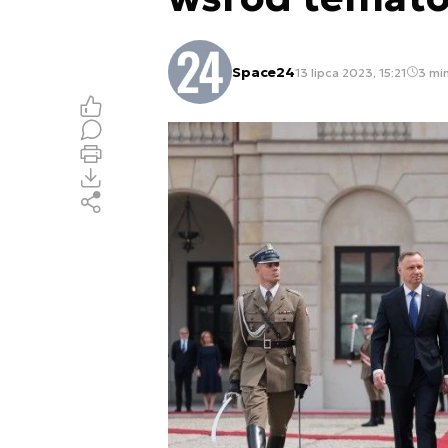
Space24
13 lipca 2023, 15:21
3 min