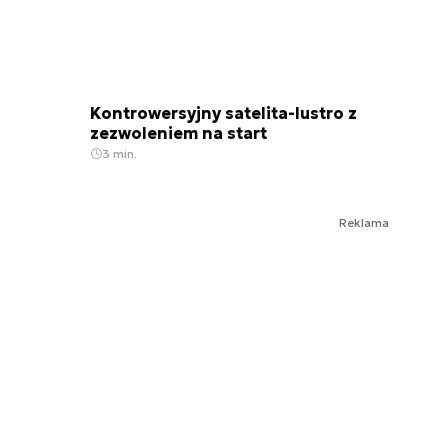
Kontrowersyjny satelita-lustro z
zezwoleniem na start
3 min.
Reklama