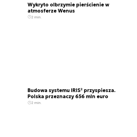
Wykryto olbrzymie pierścienie w
atmosferze Wenus
2 min.
Budowa systemu IRIS² przyspiesza.
Polska przeznaczy 656 mln euro
2 min.