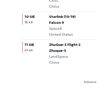
CASC
China
10 SIE
Starlink (10-19)
16:49
Falcon 9
SpaceX
United States
11 SIE
ZhuQue-3 Flight 2
01:45
Zhuque-3
LandSpace
China
Reklama