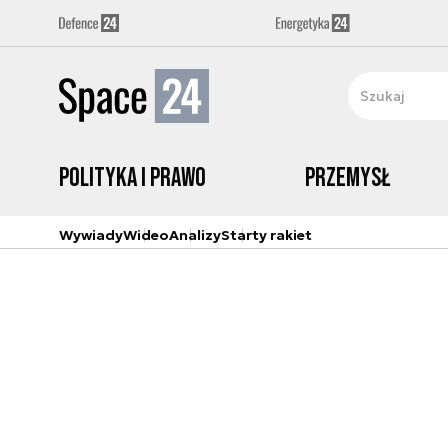
Polityka i prawo
Przemysł
Wywiady
Wideo
Analizy
Starty rakiet