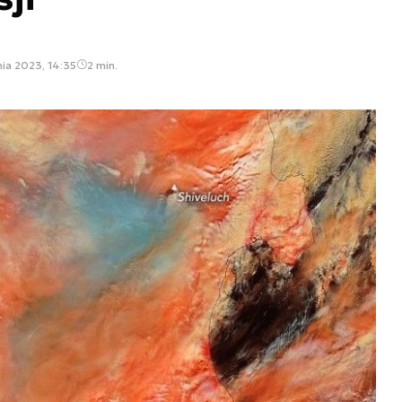
nia 2023, 14:35
2 min.