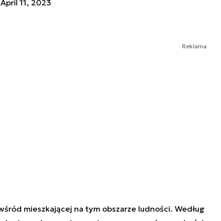
)
April 11, 2023
Reklama
wśród mieszkającej na tym obszarze ludności. Według