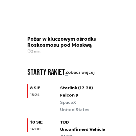
Pożar w kluczowym ośrodku
Roskosmosu pod Moskwą
2 min.
Starty rakiet
Zobacz więcej
8 SIE
Starlink (17-38)
18:24
Falcon 9
SpaceX
United States
10 SIE
TBD
14:00
Unconfirmed Vehicle