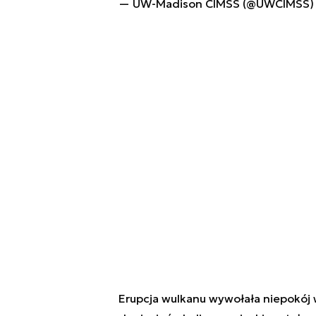
— UW-Madison CIMSS (@UWCIMSS
Erupcja wulkanu wywołała niepokój 