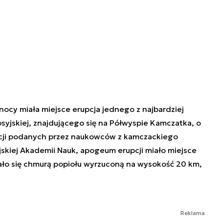
łnocy miała miejsce erupcja jednego z najbardziej
yjskiej, znajdującego się na Półwyspie Kamczatka, o
cji podanych przez naukowców z kamczackiego
skiej Akademii Nauk, apogeum erupcji miało miejsce
ało się chmurą popiołu wyrzuconą na wysokość 20 km,
Reklama