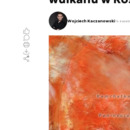
Wojciech Kaczanowski
14 kwiet