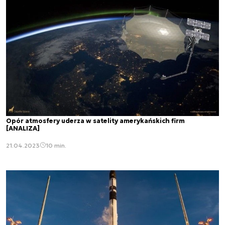
Opór atmosfery uderza w satelity amerykańskich firm
[ANALIZA]
21.04.2023
10 min.