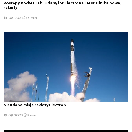
Postępy Rocket Lab. Udany lot Electrona i test silnika nowej
rakiety
14.08.2024
3 min.
Nieudana misja rakiety Electron
19.09.2023
3 min.