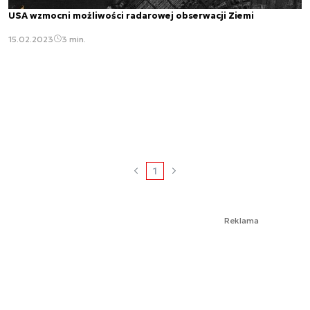
USA wzmocni możliwości radarowej obserwacji Ziemi
15.02.2023
3 min.
1
Reklama