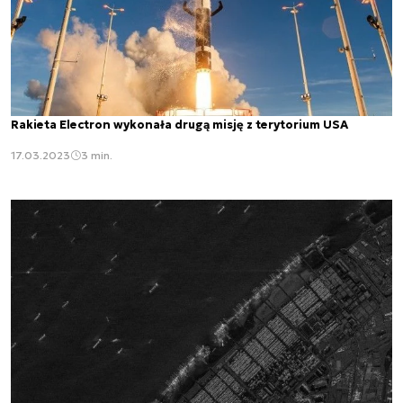
Rakieta Electron wykonała drugą misję z terytorium USA
17.03.2023
3 min.