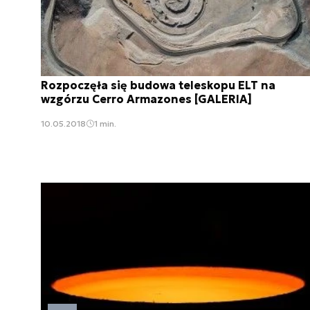
Rozpoczęła się budowa teleskopu ELT na
wzgórzu Cerro Armazones [GALERIA]
10.05.2018
1 min.