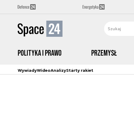
Polityka i prawo
Przemysł
Wywiady
Wideo
Analizy
Starty rakiet