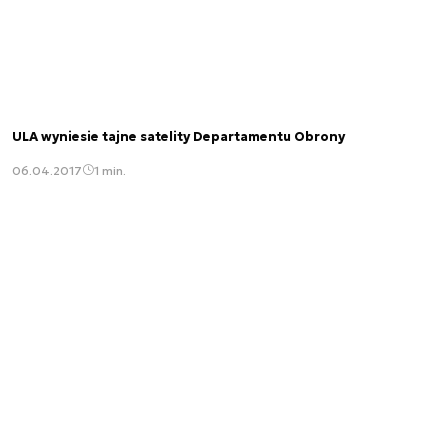
ULA wyniesie tajne satelity Departamentu Obrony
06.04.2017
1 min.