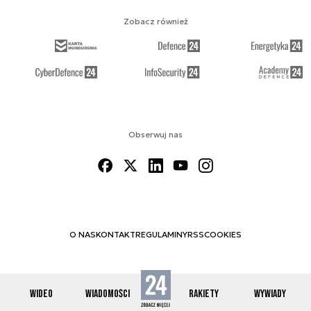
Zobacz również
Obserwuj nas
O NAS
KONTAKT
REGULAMINY
RSS
COOKIES
WIDEO
WIADOMOŚCI
RAKIETY
WYWIADY
© 2012-2026 SPACE24