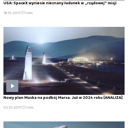
USA: SpaceX wyniesie nieznany ładunek w „rządowej” misji
18.10.2017
1 min.
Nowy plan Muska na podbój Marsa. Już w 2024 roku [ANALIZA]
02.10.2017
1 min.