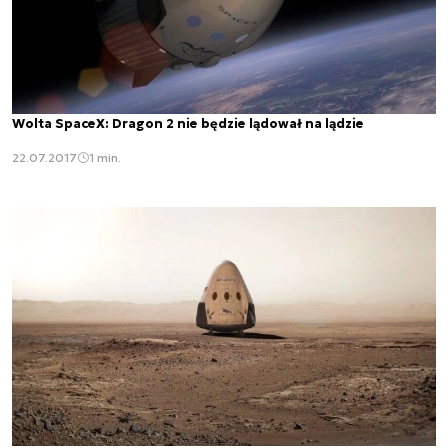
Wolta SpaceX: Dragon 2 nie będzie lądował na lądzie
22.07.2017
1 min.