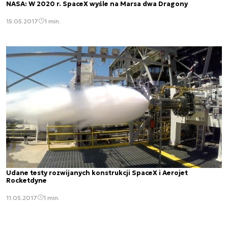
NASA: W 2020 r. SpaceX wyśle na Marsa dwa Dragony
15.05.2017
1 min.
Udane testy rozwijanych konstrukcji SpaceX i Aerojet
Rocketdyne
11.05.2017
1 min.