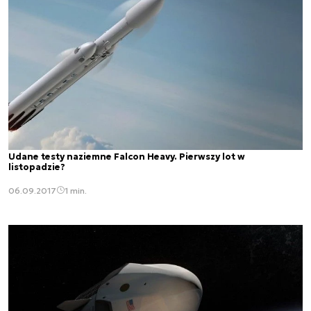
Udane testy naziemne Falcon Heavy. Pierwszy lot w
listopadzie?
06.09.2017
1 min.