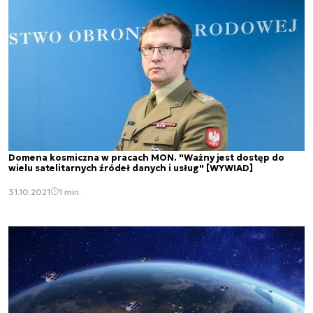
Domena kosmiczna w pracach MON. "Ważny jest dostęp do
wielu satelitarnych źródeł danych i usług" [WYWIAD]
31.10.2021
1 min.