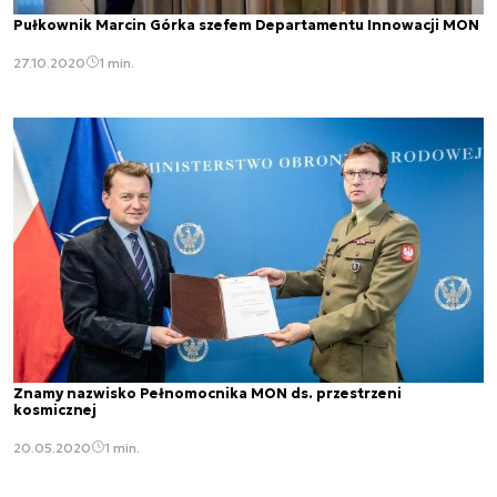
Pułkownik Marcin Górka szefem Departamentu Innowacji MON
27.10.2020
1 min.
Znamy nazwisko Pełnomocnika MON ds. przestrzeni
kosmicznej
20.05.2020
1 min.