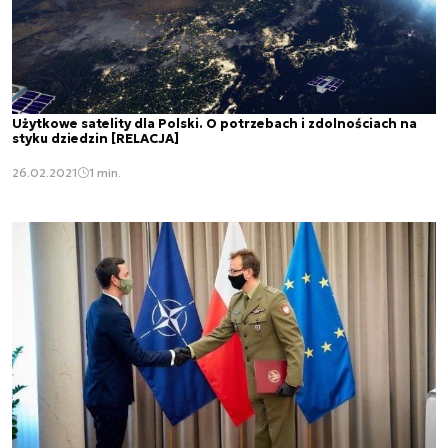
Użytkowe satelity dla Polski. O potrzebach i zdolnościach na
styku dziedzin [RELACJA]
26.02.2021
1 min.