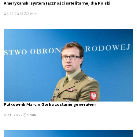
Amerykański system łączności satelitarnej dla Polski
04.12.2025
2 min.
Pułkownik Marcin Górka zostanie generałem
09.11.2022
3 min.