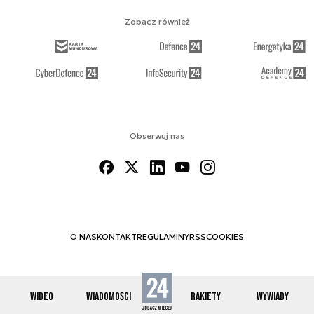
Zobacz również
Obserwuj nas
O NAS
KONTAKT
REGULAMINY
RSS
COOKIES
WIDEO
WIADOMOŚCI
RAKIETY
WYWIADY
© 2012-2026 SPACE24