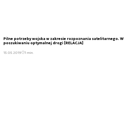
Pilne potrzeby wojska w zakresie rozpoznania satelitarnego. W
poszukiwaniu optymalnej drogi [RELACJA]
15.05.2019
1 min.