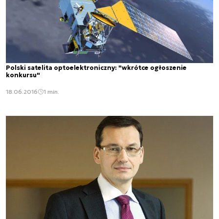
Polski satelita optoelektroniczny: "wkrótce ogłoszenie
konkursu"
18.06.2016
1 min.