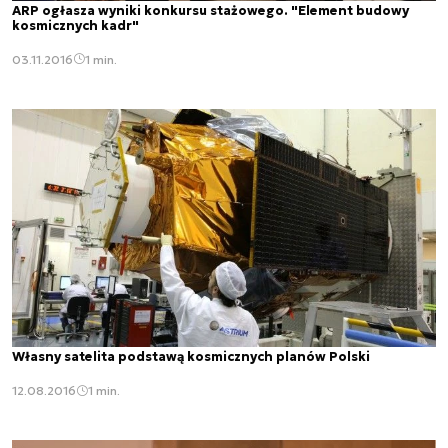
ARP ogłasza wyniki konkursu stażowego. "Element budowy
kosmicznych kadr"
03.11.2016
1 min.
Własny satelita podstawą kosmicznych planów Polski
12.08.2016
1 min.