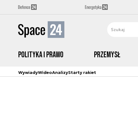
Polityka i prawo
Przemysł
Wywiady
Wideo
Analizy
Starty rakiet