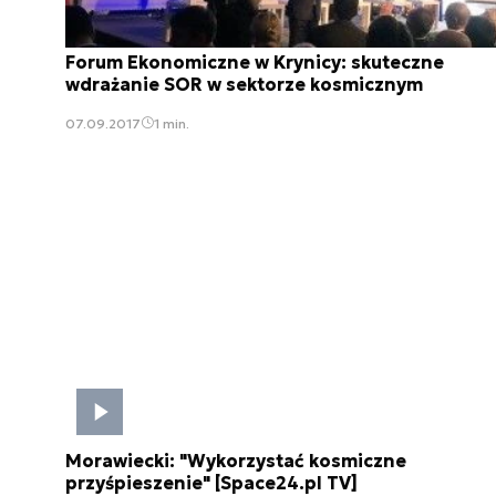
Forum Ekonomiczne w Krynicy: skuteczne
wdrażanie SOR w sektorze kosmicznym
07.09.2017
1 min.
Morawiecki: "Wykorzystać kosmiczne
przyśpieszenie" [Space24.pl TV]