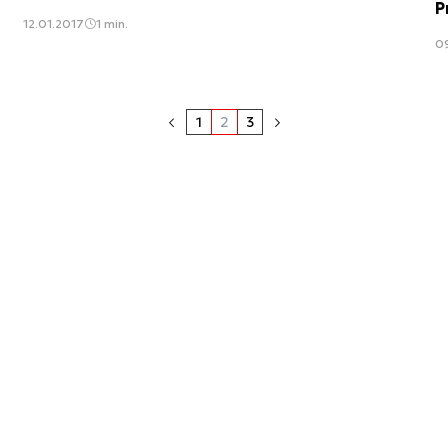
P
12.01.2017
1 min.
09
1
2
3