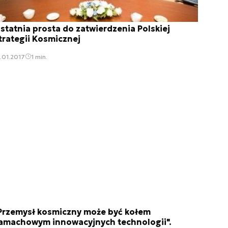
statnia prosta do zatwierdzenia Polskiej
trategii Kosmicznej
.01.2017
1 min.
Przemysł kosmiczny może być kołem
amachowym innowacyjnych technologii".