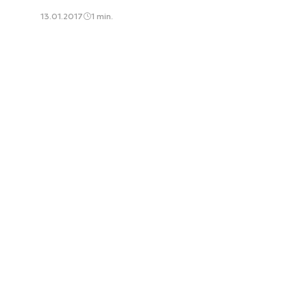
13.01.2017
1 min.