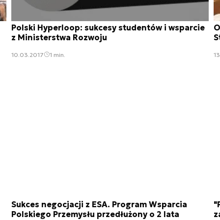
Polski Hyperloop: sukcesy studentów i wsparcie
O
z Ministerstwa Rozwoju
S
10.03.2017
1 min.
13
Sukces negocjacji z ESA. Program Wsparcia
"
Polskiego Przemysłu przedłużony o 2 lata
z