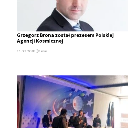
Grzegorz Brona został prezesem Polskiej
Agencji Kosmicznej
13.03.2018
1 min.